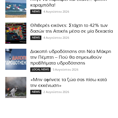
καραμπόλα!
4 Αυγούστου 2026
NEWS
Θλιβερές εικόνες: Στάχτη το 42% των
δασών της Αττικής μέσα σε μία δεκαετία
4 Αυγούστου 2026
NEWS
Διακοπή υδροδότησης στη Νέα Μάκρη
την Πέμπτη – Πού θα σημειωθούν
προβλήματα υδροδότησης
5 Αυγούστου 2026
LOCAL NEWS
«Μην αφήνετε τα ζώα σας πίσω κατά
την εκκένωση»
2 Αυγούστου 2026
NEWS