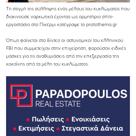
Τη στιγμή της σύλληψης ενός μέλους του κυκλώματος που
διακινούσε ναρκωτικά έχοντας ως ορμητήριο σπίτι-
εργοστάσιο στο Πικέρμι κατέγραψε το protothema.gr
Όπως φαίνεται στο βίντεο οι αστυνομικοί του ελληνικού
FBI που συμμετείχαν στην επιχείρηση, φορούσαν ειδικές
μάσκες για τις αναθυμιάσεις από την επεξεργασία της
κοκαΐνης από τα μέλη του κυκλώματος.