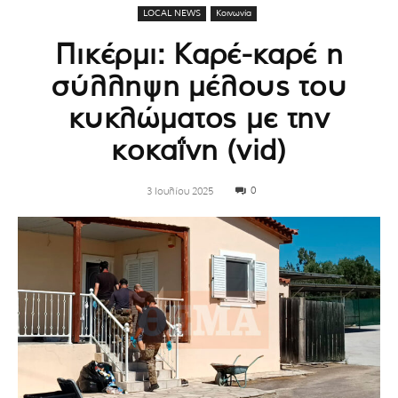
LOCAL NEWS
Κοινωνία
Πικέρμι: Καρέ-καρέ η
σύλληψη μέλους του
κυκλώματος με την
κοκαΐνη (vid)
0
3 Ιουλίου 2025