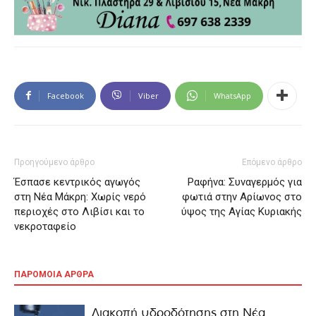
Facebook
Viber
WhatsApp
Προηγούμενο άρθρο
Επόμενο άρθρο
Έσπασε κεντρικός αγωγός
Ραφήνα: Συναγερμός για
στη Νέα Μάκρη: Χωρίς νερό
φωτιά στην Αρίωνος στο
περιοχές στο Λιβίσι και το
ύψος της Αγίας Κυριακής
νεκροταφείο
ΠΑΡΟΜΟΙΑ ΑΡΘΡΑ
Διακοπή υδροδότησης στη Νέα