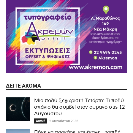
ΔΕΊΤΕ ΑΚΌΜΑ
Μια πολύ ξεχωριστή Τετάρτη: Τι πολύ
σπάνιο θα συμβεί στον ουρανό στις 12
Αυγούστου
5 Αυγούστου 2026
Διεθνή
Πήγε να παρκάρει και έκανε… τριπλή