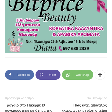
Facebook
Viber
WhatsApp
Προηγούμενο άρθρο
Επόμενο άρθρο
Τροχαίο στο Πικέρμι: ΙΧ
Πώς ένας απαγάλος
συγκρούστηκε με όχημα της
«κάρφωσε» μεγάλη σπείρα