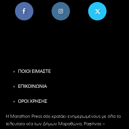
8,956
1,582
119
Υποστηρικτές
Ακόλουθοι
Ακόλουθοι
ΠΟΙΟΙ ΕΙΜΑΣΤΕ
ΕΠΙΚΟΙΝΩΝΙΑ
ΟΡΟΙ ΧΡΗΣΗΣ
H Marathon Press σάς κρατάει ενημερωμένους με όλα τα
τελευταία νέα των Δήμων Μαραθώνα, Ραφήνας –