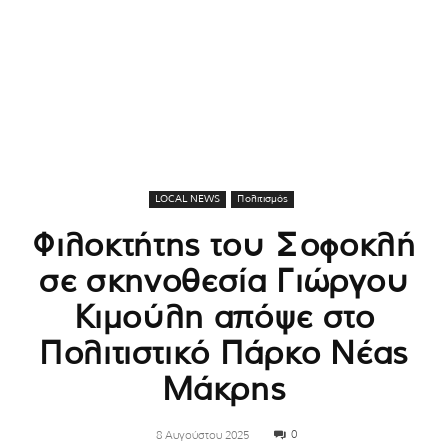
LOCAL NEWS
Πολιτισμός
Φιλοκτήτης του Σοφοκλή
σε σκηνοθεσία Γιώργου
Κιμούλη απόψε στο
Πολιτιστικό Πάρκο Νέας
Μάκρης
0
8 Αυγούστου 2025