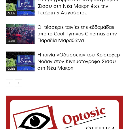
Σίσσυ στη Νέα Μάκρη έως την
Τετάρτη 5 Αυγούστου
Guide
Οι τέσσερις ταινίες της εβδομάδας
από το Cool Tymvos Cinemas στην
Παραλία Μαραθώνα
Guide
Η ταινία «Οδύσσεια» του Κρίστοφερ
Νόλαν στον Κινηματογράφο Σίσσυ
στη Νέα Μάκρη
Guide