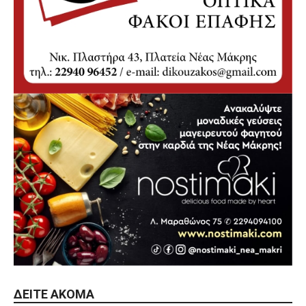
ΔΕΊΤΕ ΑΚΌΜΑ