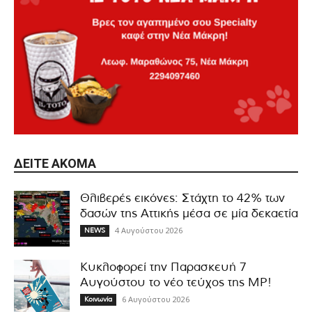
ΔΕΊΤΕ ΑΚΌΜΑ
Θλιβερές εικόνες: Στάχτη το 42% των
δασών της Αττικής μέσα σε μία δεκαετία
4 Αυγούστου 2026
NEWS
Κυκλοφορεί την Παρασκευή 7
Αυγούστου το νέο τεύχος της MP!
6 Αυγούστου 2026
Κοινωνία