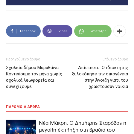
Facebook
Viber
WhatsApp
Προηγούμενο άρθρο
Επόμενο άρθρο
Σχολεία δήμου Μαραθώνα:
Απίστευτο: Ο ιδιοκτήτης
Κοντεύουμε τον μήνα χωρίς
ξυλοκόπησε την οικογένεια
σχολικά λεωφορεία και
στην Άνοιξη γιατί του
συνεχίζουμε…
χρωστούσαν νοίκια
ΠΑΡΟΜΟΙΑ ΑΡΘΡΑ
Νέα Μάκρη: Ο Δημήτρης Σταρόβας η
μεγάλη έκπληξη στη βραδιά του