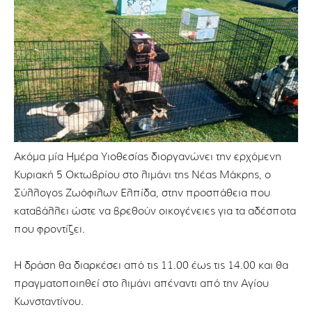
Ακόμα μία Ημέρα Υιοθεσίας διοργανώνει την ερχόμενη
Κυριακή 5 Οκτωβρίου στο λιμάνι της Νέας Μάκρης, ο
Σύλλογος Ζωόφιλων Ελπίδα, στην προσπάθεια που
καταβάλλει ώστε να βρεθούν οικογένειες για τα αδέσποτα
που φροντίζει.
Η δράση θα διαρκέσει από τις 11.00 έως τις 14.00 και θα
πραγματοποιηθεί στο λιμάνι απέναντι από την Αγίου
Κωνσταντίνου.