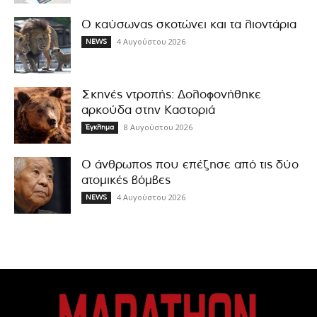
Ο καύσωνας σκοτώνει και τα λιοντάρια
4 Αυγούστου 2026
NEWS
Σκηνές ντροπής: Δολοφονήθηκε
αρκούδα στην Καστοριά
8 Αυγούστου 2026
Έγκλημα
Ο άνθρωπος που επέζησε από τις δύο
ατομικές βόμβες
4 Αυγούστου 2026
NEWS