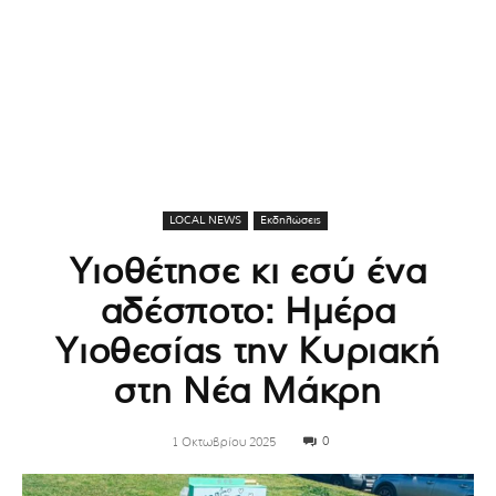
LOCAL NEWS
Εκδηλώσεις
Υιοθέτησε κι εσύ ένα
αδέσποτο: Ημέρα
Υιοθεσίας την Κυριακή
στη Νέα Μάκρη
0
1 Οκτωβρίου 2025