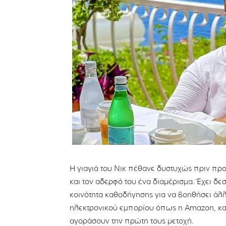
Η γιαγιά του Νικ πέθανε δυστυχώς πριν πρ
και τον αδερφό του ένα διαμέρισμα. Έχει δεσ
κοινότητα καθοδήγησης για να βοηθήσει ά
ηλεκτρονικού εμπορίου όπως η Amazon, και
αγοράσουν την πρώτη τους μετοχή.