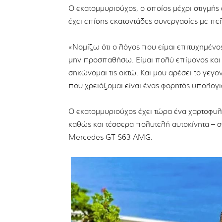
Ο εκατομμυριούχος, ο οποίος μέχρι στιγμής
έχει επίσης εκατοντάδες συνεργασίες με πελ
«Νομίζω ότι ο λόγος που είμαι επιτυχημένο
μην προσπαθήσω. Είμαι πολύ επίμονος και
σηκώνομαι τις οκτώ. Και μου αρέσει το γεγο
που χρειάζομαι είναι ένας φορητός υπολογιστ
Ο εκατομμυριούχος έχει τώρα ένα χαρτοφυλά
καθώς και τέσσερα πολυτελή αυτοκίνητα – σ
Mercedes GT S63 AMG.