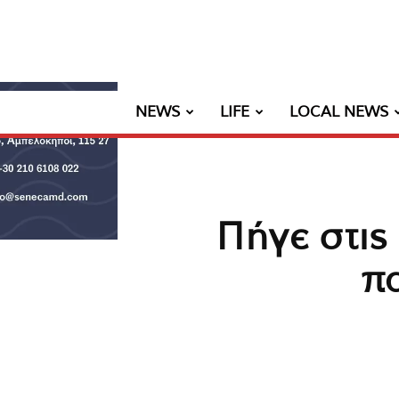
NEWS
LIFE
LOCAL NEWS
Πήγε στις
π