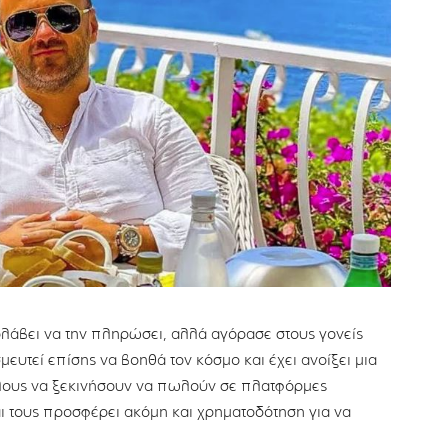
ολάβει να την πληρώσει, αλλά αγόρασε στους γονείς
μευτεί επίσης να βοηθά τον κόσμο και έχει ανοίξει μια
λλους να ξεκινήσουν να πωλούν σε πλατφόρμες
 τους προσφέρει ακόμη και χρηματοδότηση για να