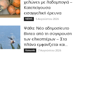
χελώνες με λαδομπογιά –
Κατεπείγουσα
εισαγγελική έρευνα
5 Αυγούστου 2026
NEWS
Ψάθα: Νέο αδημοσίευτο
βίντεο από τη σύγκρουση
των ελικοπτέρων – Στα
πλάνα εμφανίζεται και...
7 Αυγούστου 2026
Κοινωνία