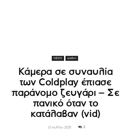
NEWS
Διεθνή
Κάμερα σε συναυλία
των Coldplay έπιασε
παράνομο ζευγάρι – Σε
πανικό όταν το
κατάλαβαν (vid)
0
18 Ιουλίου 2025