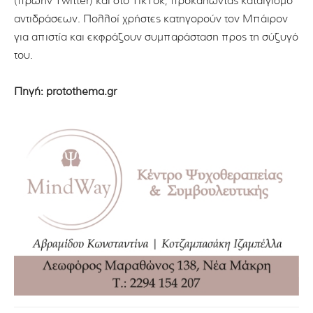
(πρώην Twitter) και στο TikTok, προκαλώντας καταιγισμό
αντιδράσεων. Πολλοί χρήστες κατηγορούν τον Μπάιρον
για απιστία και εκφράζουν συμπαράσταση προς τη σύζυγό
του.
Πηγή: protothema.gr