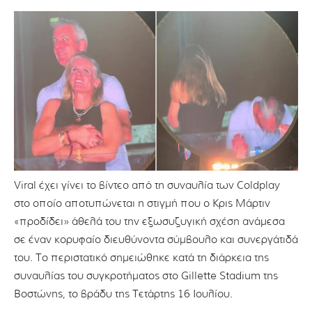
Viral έχει γίνει το βίντεο από τη συναυλία των Coldplay
στο οποίο αποτυπώνεται η στιγμή που ο Κρις Μάρτιν
«προδίδει» άθελά του την εξωσυζυγική σχέση ανάμεσα
σε έναν κορυφαίο διευθύνοντα σύμβουλο και συνεργάτιδά
του. Το περιστατικό σημειώθηκε κατά τη διάρκεια της
συναυλίας του συγκροτήματος στο Gillette Stadium της
Βοστώνης, το βράδυ της Τετάρτης 16 Ιουλίου.