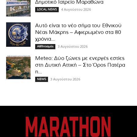
Δημοτικό Ιατρείο Μαραθώνα
4 Αυγούστου 2026
LOCAL NEWS
Αυτό είναι το νέο σήμα του Εθνικού
Νέας Μάκρης – Αφιερωμένο στα 80
χρόνια...
3 Αυγούστου 2026
Αθλητισμός
Meteo: Δύο ζώνες με ενεργές εστίες
στη Δυτική Αττική – Στο Όρος Πατέρα
η...
3 Αυγούστου 2026
NEWS