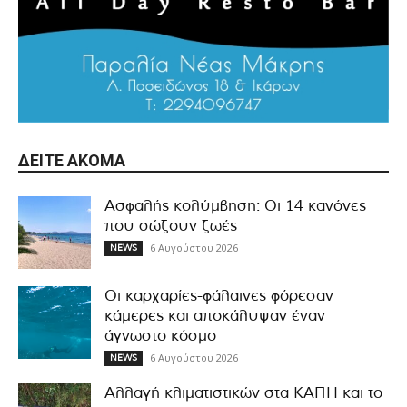
ΔΕΊΤΕ ΑΚΌΜΑ
Ασφαλής κολύμβηση: Οι 14 κανόνες
που σώζουν ζωές
6 Αυγούστου 2026
NEWS
Οι καρχαρίες-φάλαινες φόρεσαν
κάμερες και αποκάλυψαν έναν
άγνωστο κόσμο
6 Αυγούστου 2026
NEWS
Αλλαγή κλιματιστικών στα ΚΑΠΗ και το