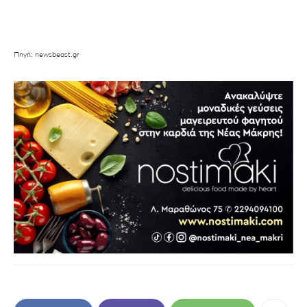
Πηγή: newsbeast.gr