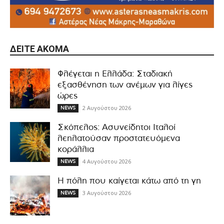
ΔΕΊΤΕ ΑΚΌΜΑ
Φλέγεται η Ελλάδα: Σταδιακή
εξασθένηση των ανέμων για λίγες
ώρες
2 Αυγούστου 2026
NEWS
Σκόπελος: Ασυνείδητοι Ιταλοί
λεηλατούσαν προστατευόμενα
κοράλλια
4 Αυγούστου 2026
NEWS
Η πόλη που καίγεται κάτω από τη γη
3 Αυγούστου 2026
NEWS