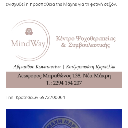
ενισχυθεί η προσπάθεια της Μάχης για τη φετινή σεζόν.
Τηλ. Κρατήσεων 6972700064