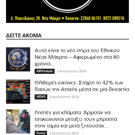
ΔΕΊΤΕ ΑΚΌΜΑ
Αυτό είναι το νέο σήμα του Εθνικού
Νέας Μάκρης – Αφιερωμένο στα 80
χρόνια...
3 Αυγούστου 2026
Αθλητισμός
Θλιβερές εικόνες: Στάχτη το 42% των
δασών της Αττικής μέσα σε μία δεκαετία
4 Αυγούστου 2026
NEWS
Ληστές για κλάματα: Άρχισαν να
τσακώνονται μεταξύ τους μπροστά
στην ταμία και μετά ζητούσαν...
3 Αυγούστου 2026
Funny