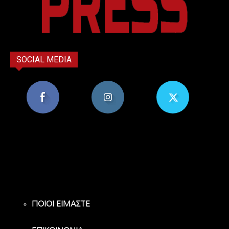
SOCIAL MEDIA
8,956
1,582
119
Υποστηρικτές
Ακόλουθοι
Ακόλουθοι
ΠΟΙΟΙ ΕΙΜΑΣΤΕ