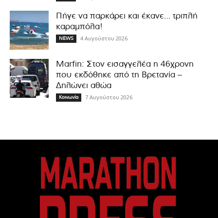
Πήγε να παρκάρει και έκανε… τριπλή
καραμπόλα!
4 Αυγούστου 2026
NEWS
Marfin: Στον εισαγγελέα η 46χρονη
που εκδόθηκε από τη Βρετανία –
Δηλώνει αθώα
7 Αυγούστου 2026
Κοινωνία