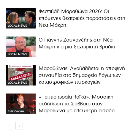
Φεστιβάλ Μαραθώνα 2026: Οι
επόμενες θεατρικές παραστάσεις στη
Νέα Μάκρη
LOCAL NEWS
Ο Γιάννης Ζουγανέλης στη Νέα
Μάκρη για μια ξεχωριστή βραδιά
LOCAL NEWS
Μαραθώνας: Αναβάλλεται η αποψινή
συναυλία στο δημαρχείο λόγω των
καταστροφικών πυρκαγιών
LOCAL NEWS
«Τα πιο ωραία λαϊκά»: Μουσική
εκδήλωση το Σάββατο στον
Μαραθώνα με ελεύθερη είσοδο
Εκδηλώσεις