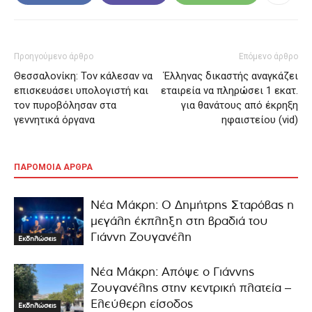
Προηγούμενο άρθρο
Επόμενο άρθρο
Θεσσαλονίκη: Τον κάλεσαν να
Έλληνας δικαστής αναγκάζει
επισκευάσει υπολογιστή και
εταιρεία να πληρώσει 1 εκατ.
τον πυροβόλησαν στα
για θανάτους από έκρηξη
γεννητικά όργανα
ηφαιστείου (vid)
ΠΑΡΟΜΟΙΑ ΑΡΘΡΑ
Νέα Μάκρη: Ο Δημήτρης Σταρόβας η
μεγάλη έκπληξη στη βραδιά του
Γιάννη Ζουγανέλη
Εκδηλώσεις
Νέα Μάκρη: Απόψε ο Γιάννης
Ζουγανέλης στην κεντρική πλατεία –
Ελεύθερη είσοδος
Εκδηλώσεις