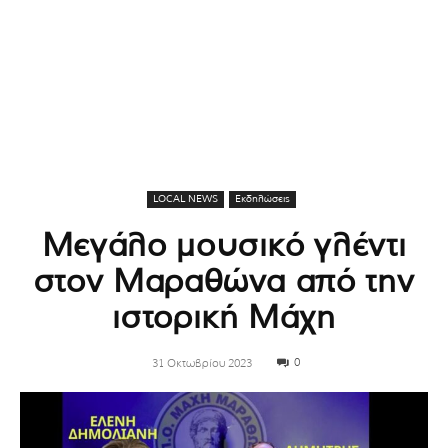
LOCAL NEWS
Εκδηλώσεις
Μεγάλο μουσικό γλέντι
στον Μαραθώνα από την
ιστορική Μάχη
0
31 Οκτωβρίου 2023