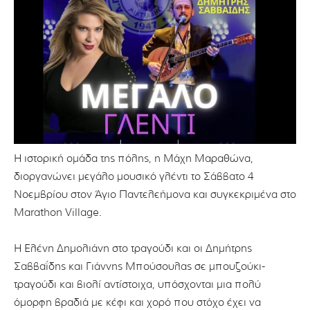
Η ιστορική ομάδα της πόλης, η Μάχη Μαραθώνα,
διοργανώνει μεγάλο μουσικό γλέντι το Σάββατο 4
Νοεμβρίου στον Άγιο Παντελεήμονα και συγκεκριμένα στο
Marathon Village.
Η Ελένη Δημολιάνη στο τραγούδι και οι Δημήτρης
Σαββαΐδης και Γιάννης Μπούσουλας σε μπουζούκι-
τραγούδι και βιολί αντίστοιχα, υπόσχονται μια πολύ
όμορφη βραδιά με κέφι και χορό που στόχο έχει να