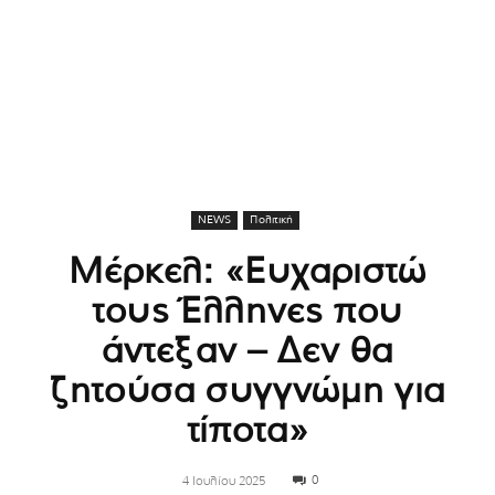
NEWS
Πολιτική
Μέρκελ: «Ευχαριστώ
τους Έλληνες που
άντεξαν – Δεν θα
ζητούσα συγγνώμη για
τίποτα»
0
4 Ιουλίου 2025