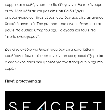
κόμμα και η κυβέρνηση του θα έλεγαν ναι θα το κάνουμε
αυτό. Μας κάλεσε και μας είπε ότι θα διεξάγει
δημοψήφισμα σε λίγες μέρες, ενώ δεν μας είχε απαντήσει
θετικά ή αρνητικά. Τον ρώτησα ποια είναι η θέση του και
μου είπε φυσικά υπέρ του όχι. Τα έχασα και του είπα
“πολύ ενδιαφέρον”.
Δεν είχα σχέδιο για Grexit γιατί δεν είχα καταλάβει τι
κρυβόταν πίσω από αυτή την κίνηση και φυσικά ήξερα ότι
ο ελληνικός λαός δεν ψήφισε για την παραμονή ή όχι στο
ευρώ».
Πηγή: protothema.gr