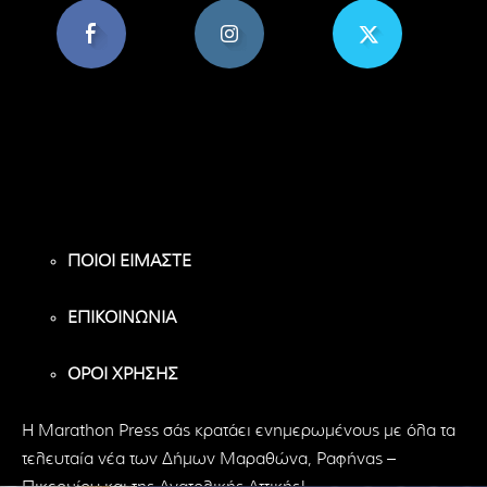
8,956
1,582
119
Υποστηρικτές
Ακόλουθοι
Ακόλουθοι
ΠΟΙΟΙ ΕΙΜΑΣΤΕ
ΕΠΙΚΟΙΝΩΝΙΑ
ΟΡΟΙ ΧΡΗΣΗΣ
H Marathon Press σάς κρατάει ενημερωμένους με όλα τα
τελευταία νέα των Δήμων Μαραθώνα, Ραφήνας –