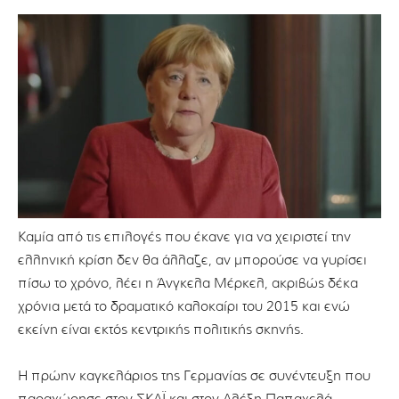
Καμία από τις επιλογές που έκανε για να χειριστεί την
ελληνική κρίση δεν θα άλλαζε, αν μπορούσε να γυρίσει
πίσω το χρόνο, λέει η Άνγκελα Μέρκελ, ακριβώς δέκα
χρόνια μετά το δραματικό καλοκαίρι του 2015 και ενώ
εκείνη είναι εκτός κεντρικής πολιτικής σκηνής.
Η πρώην καγκελάριος της Γερμανίας σε συνέντευξη που