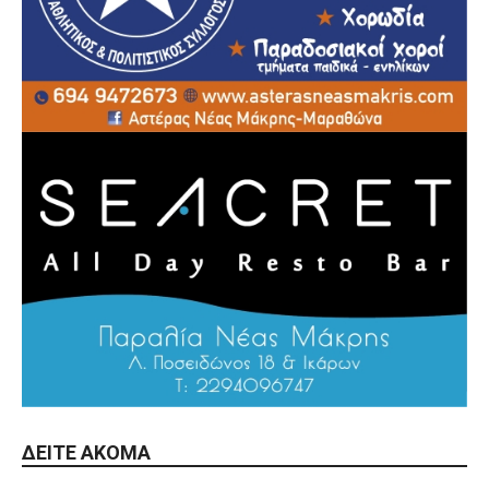
ΔΕΊΤΕ ΑΚΌΜΑ