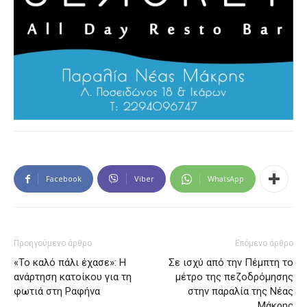
Facebook
Viber
WhatsApp
Προηγούμενο άρθρο
Επόμενο άρθρο
«Το καλό πάλι έχασε»: Η
Σε ισχύ από την Πέμπτη το
ανάρτηση κατοίκου για τη
μέτρο της πεζοδρόμησης
φωτιά στη Ραφήνα
στην παραλία της Νέας
Μάκρης