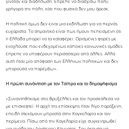
γινόταν και διαδήλωση. Έπρεπε να διασχίσω πολύ
γρήγορα την πόλη, κάτι που φυσικά δεν μου άρεσε.
Η πολιτική όμως δεν είναι μια εκδήλωση για να περνάς
ευχάριστα. Το σημαντικό είναι πως ήμουν πεπεισμένη ότι
η Ελλάδα μπορεί να τα καταφέρει. Ορισμένες φορές με
ενοχλούσε που ενδεχομένως κάποιες κοινωνικές ομάδες
έπρεπε να υποφέρουν περισσότερο από άλλες. Αλλά
αυτή ήταν μία απόφαση των Ελλήνων πολιτικών και δεν
μπορούσα να παρέμβω».
Η πρώτη συνάντηση με τον Τσίπρα και το δημοψήφισμα
«Συναντηθήκαμε στις Βρυξέλλες και τον προσκάλεσα να
με επισκεφτεί. Η αρχή της επίσκεψης ήταν λίγο παράξενη,
επειδή στεκόμουν μπροστά στην Καγκελαρία και τον
περίμενα. Πίσω από την Καγελαρία είχε συγκεντρωθεί
μια ομάδα του Αριστερού Κόμματος. Τον άκουσα να