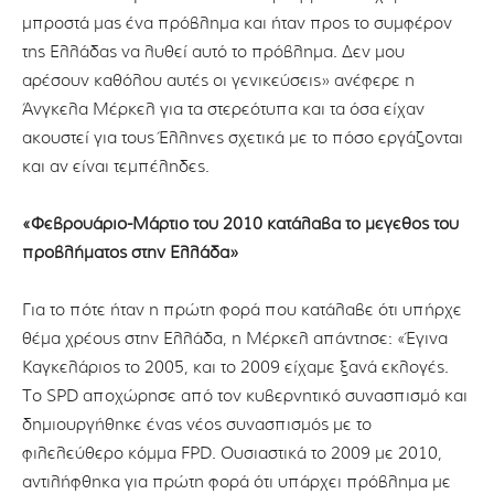
μπροστά μας ένα πρόβλημα και ήταν προς το συμφέρον
της Ελλάδας να λυθεί αυτό το πρόβλημα. Δεν μου
αρέσουν καθόλου αυτές οι γενικεύσεις» ανέφερε η
Άνγκελα Μέρκελ για τα στερεότυπα και τα όσα είχαν
ακουστεί για τους Έλληνες σχετικά με το πόσο εργάζονται
και αν είναι τεμπέληδες.
«Φεβρουάριο-Μάρτιο του 2010 κατάλαβα το μέγεθος του
προβλήματος στην Ελλάδα»
Για το πότε ήταν η πρώτη φορά που κατάλαβε ότι υπήρχε
θέμα χρέους στην Ελλάδα, η Μέρκελ απάντησε: «Έγινα
Καγκελάριος το 2005, και το 2009 είχαμε ξανά εκλογές.
Το SPD αποχώρησε από τον κυβερνητικό συνασπισμό και
δημιουργήθηκε ένας νέος συνασπισμός με το
φιλελεύθερο κόμμα FPD. Ουσιαστικά το 2009 με 2010,
αντιλήφθηκα για πρώτη φορά ότι υπάρχει πρόβλημα με