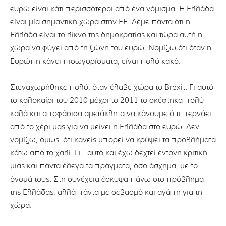
ευρώ είναι κάτι περισσότεροι από ένα νόμισμα. Η Ελλάδα
είναι μία σημαντική χώρα στην ΕΕ. Λέμε πάντα ότι η
Ελλάδα είναι το λίκνο της δημοκρατίας και τώρα αυτή η
χώρα να φύγει από τη ζώνη του ευρώ; Νομίζω ότι όταν η
Ευρώπη κάνει πισωγυρίσματα, είναι πολύ κακό.
Στεναχωρήθηκε πολύ, όταν έλαβε χώρα το Βrexit. Γι αυτό
το καλοκαίρι του 2010 μέχρι το 2011 το σκέφτηκα πολύ
καλά και αποφάσισα αμετάκλητα να κάνουμε ό,τι περνάει
από το χέρι μας για να μείνει η Ελλάδα στο ευρώ. Δεν
νομίζω, όμως, ότι κανείς μπορεί να κρύψει τα προβλήματα
κάτω από το χαλί. Γι΄ αυτό και έχω δεχτεί έντονη κριτική
μιας και πάντα έλεγα τα πράγματα, όσο άσχημα, με το
όνομά τους. Στη συνέχεια έσκυψα πάνω στο πρόβλημα
της Ελλάδας, αλλά πάντα με σεβασμό και αγάπη για τη
χώρα.