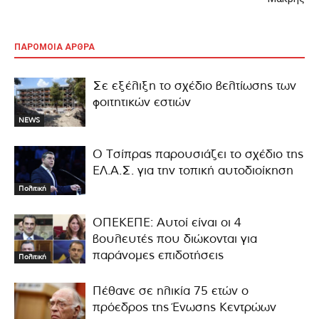
ΠΑΡΟΜΟΙΑ ΑΡΘΡΑ
Σε εξέλιξη το σχέδιο βελτίωσης των
φοιτητικών εστιών
NEWS
Ο Τσίπρας παρουσιάζει το σχέδιο της
ΕΛ.Α.Σ. για την τοπική αυτοδιοίκηση
Πολιτική
ΟΠΕΚΕΠΕ: Αυτοί είναι οι 4
βουλευτές που διώκονται για
παράνομες επιδοτήσεις
Πολιτική
Πέθανε σε ηλικία 75 ετών ο
πρόεδρος της Ένωσης Κεντρώων