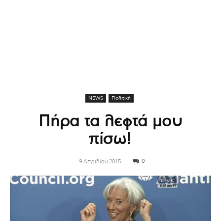
NEWS
Πολιτική
Πήρα τα λεφτά μου
πίσω!
0
9 Απριλίου 2015