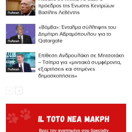
πρόεδρος της Ένωσης Κεντρώων
Βασίλης Λεβέντης
Πολιτική
«Βόμβα»: Ένταλμα σύλληψης του
Δημήτρη Αβραμόπουλου για το
Qatargate
Πολιτική
Επίθεση Ανδρουλάκη σε Μητσοτάκη
– Τσίπρα για «μιντιακά συμφέροντα,
εξαρτήσεις και στημένες
Πολιτική
δημοσκοπήσεις»