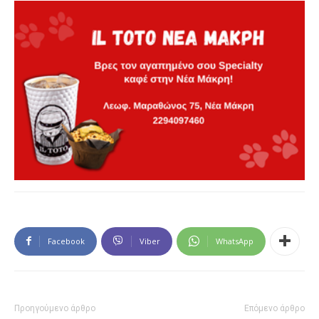
Facebook
Viber
WhatsApp
Προηγούμενο άρθρο
Επόμενο άρθρο