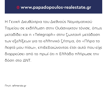
Η Γενική Διευθύντρια του Διεθνούς Νομισματικού
Ταμείου σε εκδήλωση στην Ουάσινγκτον τόνισε, όπως
μεταδίδει και η «Telegraph» στην ζωντανή μετάδοση
των εξελίξεων για το ελληνικό ζήτημα, ότι «Πήρα τα
λεφτά μου πίσω», επιβεβαιώνοντας έτσι αυτό που είχε
διαρρεύσει από το πρωί ότι η Ελλάδα πλήρωσε την
δόση στο ΔΝΤ.
Πηγή: iefimerida.gr