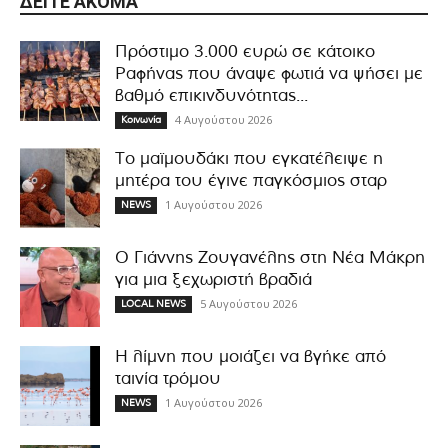
ΔΕΊΤΕ ΑΚΌΜΑ
Πρόστιμο 3.000 ευρώ σε κάτοικο
Ραφήνας που άναψε φωτιά να ψήσει με
βαθμό επικινδυνότητας...
4 Αυγούστου 2026
Κοινωνία
Το μαϊμουδάκι που εγκατέλειψε η
μητέρα του έγινε παγκόσμιος σταρ
1 Αυγούστου 2026
NEWS
Ο Γιάννης Ζουγανέλης στη Νέα Μάκρη
για μια ξεχωριστή βραδιά
5 Αυγούστου 2026
LOCAL NEWS
Η λίμνη που μοιάζει να βγήκε από
ταινία τρόμου
1 Αυγούστου 2026
NEWS