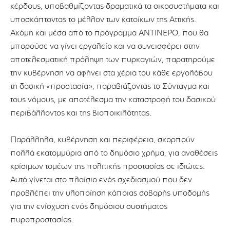
κέρδους, υποβαθμίζοντας δραματικά τα οικοσυστήματα και
υποσκάπτοντας το μέλλον των κατοίκων της Αττικής.
Ακόμη και μέσα από το πρόγραμμα ΑΝΤΙΝΕΡΟ, που θα
μπορούσε να γίνει εργαλείο και να συνεισφέρει στην
αποτελεσματική πρόληψη των πυρκαγιών, παρατηρούμε
την κυβέρνηση να αφήνει στα χέρια του κάθε εργολάβου
τη δασική «προστασία», παραβιάζοντας το Σύνταγμα και
τους νόμους, με αποτέλεσμα την καταστροφή του δασικού
περιβάλλοντος και της βιοποικιλότητας.
Παράλληλα, κυβέρνηση και περιφέρεια, σκορπούν
πολλά εκατομμύρια από το δημόσιο χρήμα, για αναθέσεις
κρίσιμων τομέων της πολιτικής προστασίας σε ιδιώτες.
Αυτό γίνεται στο πλαίσιο ενός σχεδιασμού που δεν
προβλέπει την υλοποίηση κάποιας σοβαρής υποδομής
για την ενίσχυση ενός δημόσιου συστήματος
πυροπροστασίας.