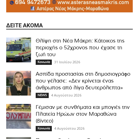
ΔΕΊΤΕ ΑΚΌΜΑ
Θλίψη στη Νέα Μάκρη: Κάτοικος της
περιοχής ο 52χρονος που έχασε τη
ζωή του
31 Ιουλίου 2026
Κοινωνία
Ασπίδα προστασίας στη δημοσιογράφο
που γέλασε: «Δεν κρίνεται ένας
άνθρωπος από λίγα δευτερόλεπτα»
4 Αυγούστου 2026
NEWS
Γέμισαν με συνθήματα και μπογιές την
Πλατεία Ηρώων στον Μαραθώνα
(βίντεο)
4 Αυγούστου 2026
Κοινωνία