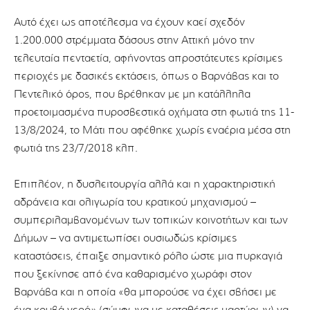
Αυτό έχει ως αποτέλεσμα να έχουν καεί σχεδόν
1.200.000 στρέμματα δάσους στην Αττική μόνο την
τελευταία πενταετία, αφήνοντας απροστάτευτες κρίσιμες
περιοχές με δασικές εκτάσεις, όπως ο Βαρνάβας και το
Πεντελικό όρος, που βρέθηκαν με μη κατάλληλα
προετοιμασμένα πυροσβεστικά οχήματα στη φωτιά της 11-
13/8/2024, το Μάτι που αφέθηκε χωρίς εναέρια μέσα στη
φωτιά της 23/7/2018 κλπ.
Επιπλέον, η δυσλειτουργία αλλά και η χαρακτηριστική
αδράνεια και ολιγωρία του κρατικού μηχανισμού –
συμπεριλαμβανομένων των τοπικών κοινοτήτων και των
Δήμων – να αντιμετωπίσει ουσιωδώς κρίσιμες
καταστάσεις, έπαιξε σημαντικό ρόλο ώστε μια πυρκαγιά
που ξεκίνησε από ένα καθαρισμένο χωράφι στον
Βαρνάβα και η οποία «θα μπορούσε να έχει σβήσει με