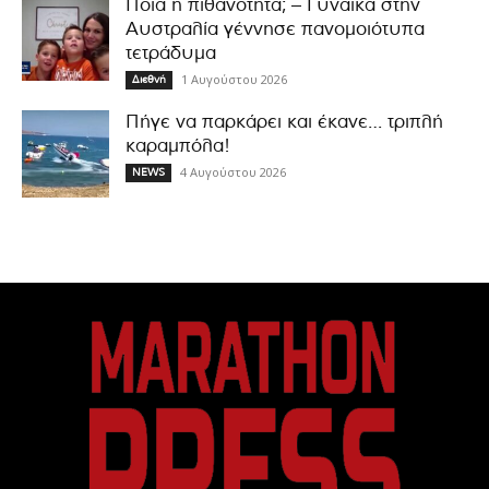
Ποια η πιθανότητα; – Γυναίκα στην
Αυστραλία γέννησε πανομοιότυπα
τετράδυμα
1 Αυγούστου 2026
Διεθνή
Πήγε να παρκάρει και έκανε… τριπλή
καραμπόλα!
4 Αυγούστου 2026
NEWS