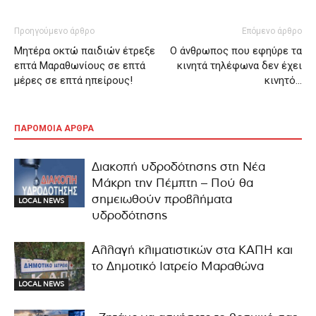
Προηγούμενο άρθρο
Επόμενο άρθρο
Μητέρα οκτώ παιδιών έτρεξε
Ο άνθρωπος που εφηύρε τα
επτά Μαραθωνίους σε επτά
κινητά τηλέφωνα δεν έχει
μέρες σε επτά ηπείρους!
κινητό…
ΠΑΡΟΜΟΙΑ ΑΡΘΡΑ
Διακοπή υδροδότησης στη Νέα
Μάκρη την Πέμπτη – Πού θα
σημειωθούν προβλήματα
LOCAL NEWS
υδροδότησης
Αλλαγή κλιματιστικών στα ΚΑΠΗ και
το Δημοτικό Ιατρείο Μαραθώνα
LOCAL NEWS