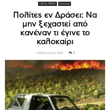
LOCAL NEWS
Κοινωνία
Πολίτες εν Δράσει: Να
μην ξεχαστεί από
κανέναν τι έγινε το
καλοκαίρι
0
8 Φεβρουαρίου 2025