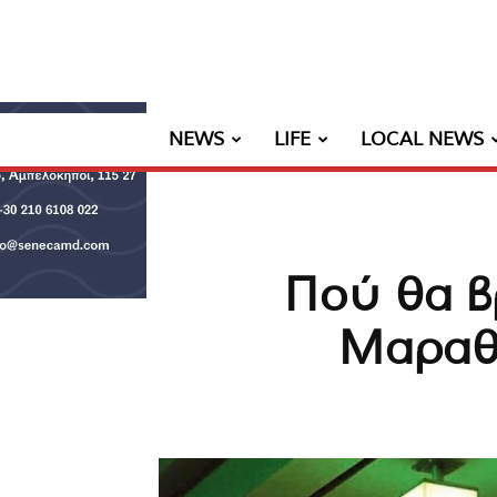
NEWS
LIFE
LOCAL NEWS
Πού θα β
Μαραθ