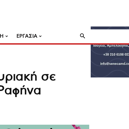
ΧΗ
ΕΡΓΑΣΙΑ
υριακή σε
Ραφήνα