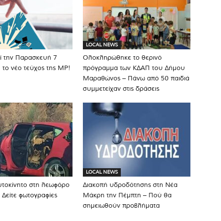
LOCAL NEWS
ί την Παρασκευή 7
Ολοκληρώθηκε το θερινό
το νέο τεύχος της MP!
πρόγραμμα των ΚΔΑΠ του Δήμου
Μαραθώνος – Πάνω από 50 παιδιά
συμμετείχαν στις δράσεις
LOCAL NEWS
υτοκίνητο στη λεωφόρο
Διακοπή υδροδότησης στη Νέα
 Δείτε φωτογραφίες
Μάκρη την Πέμπτη – Πού θα
σημειωθούν προβλήματα