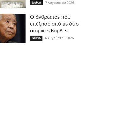
7 Αυγούστου 2026
Διεθνή
Ο άνθρωπος που
επέζησε από τις δύο
ατομικές βόμβες
4 Αυγούστου 2026
NEWS