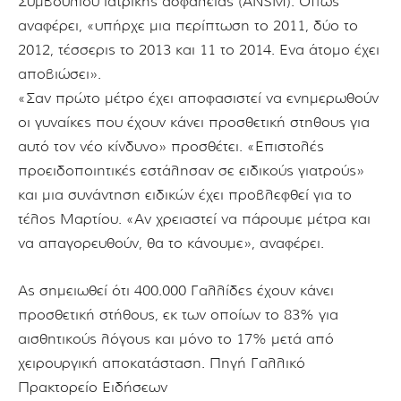
Συμβουλίου ιατρικής ασφάλειας (ANSM). Οπως
αναφέρει, «υπήρχε μια περίπτωση το 2011, δύο το
2012, τέσσερις το 2013 και 11 το 2014. Ενα άτομο έχει
αποβιώσει».
«Σαν πρώτο μέτρο έχει αποφασιστεί να ενημερωθούν
οι γυναίκες που έχουν κάνει προσθετική στηθους για
αυτό τον νέο κίνδυνο» προσθέτει. «Επιστολές
προειδοποιητικές εστάλησαν σε ειδικούς γιατρούς»
και μια συνάντηση ειδικών έχει προβλεφθεί για το
τέλος Μαρτίου. «Αν χρειαστεί να πάρουμε μέτρα και
να απαγορευθούν, θα το κάνουμε», αναφέρει.
Ας σημειωθεί ότι 400.000 Γαλλίδες έχουν κάνει
προσθετική στήθους, εκ των οποίων το 83% για
αισθητικούς λόγους και μόνο το 17% μετά από
χειρουργική αποκατάσταση. Πηγή Γαλλικό
Πρακτορείο Ειδήσεων