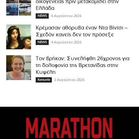
οικογένειας πριν μετακομίσει στην
Ελλάδα
6 Αυγούστου 2026
NEWS
Κρέμασαν αθόρυβα έναν Ντα Βίντσι –
Σχεδόν κανείς δεν τον πρόσεξε
4 Αυγούστου 2026
NEWS
Τον βρήκαν: Συνελήφθη 26χρονος για
τη δολοφονία της Βρετανίδας στην
Κυψέλη
2 Αυγούστου 2026
Κοινωνία