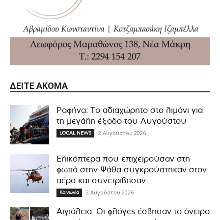
ΔΕΊΤΕ ΑΚΌΜΑ
Ραφήνα: Το αδιαχώρητο στο λιμάνι για
τη μεγάλη έξοδο του Αυγούστου
2 Αυγούστου 2026
LOCAL NEWS
Ελικόπτερα που επιχειρούσαν στη
φωτιά στην Ψάθα συγκρούστηκαν στον
αέρα και συνετρίβησαν
2 Αυγούστου 2026
Κοινωνία
Αιγιάλεια: Οι φλόγες έσβησαν το όνειρο