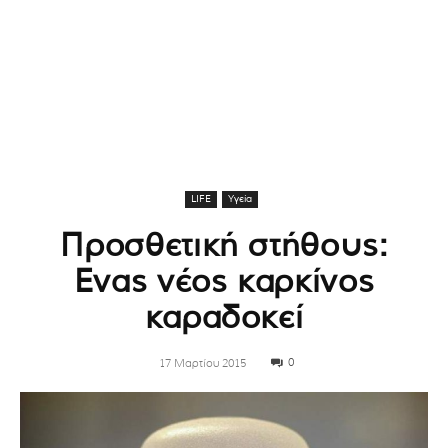
LIFE
Υγεία
Προσθετική στήθους:
Ενας νέος καρκίνος
καραδοκεί
0
17 Μαρτίου 2015