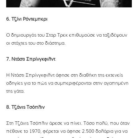
6. Τζίνι Ρόντεμπερι
Ο δημιουργός του Σταρ Τρεκ επιθυμούσε να ταξιδέψουν
οι στάχτες του στο διάστημα.
7. Ντάστι Σπρίνγκφιλντ
Η Ντάστι Σπρίνγκφιλντ άφησε στη διαθήκη της εκτενείς
οδηγίες για το πώς να συμπεριφέρονται στην αγαπημένη
της γάτα.
8. Τζάνις Τσόπλιν
Στη Τζάνις Τσόπλιν άρεσε να πίνει. Τόσο πολύ, που όταν
πέθανε το 1970, φέρεται να άφησε 2.500 δολάρια για να