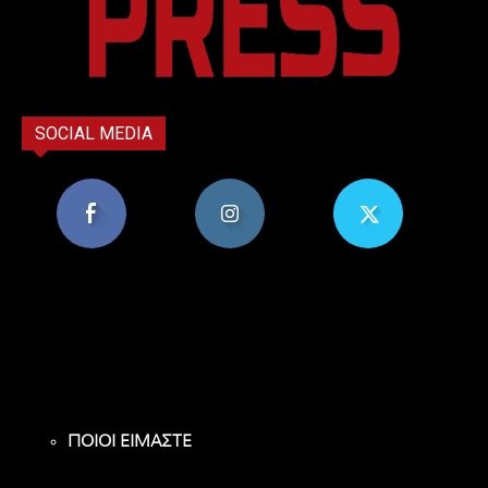
SOCIAL MEDIA
8,956
1,582
119
Υποστηρικτές
Ακόλουθοι
Ακόλουθοι
ΠΟΙΟΙ ΕΙΜΑΣΤΕ