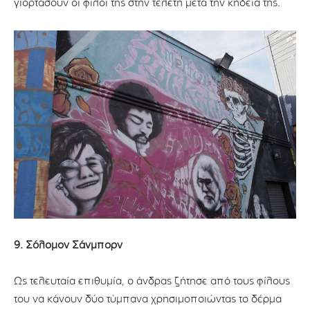
γιορτάσουν οι φίλοι της στην τελετή μετά την κηδεία της.
9. Σόλομον Σάνμπορν
Ως τελευταία επιθυμία, ο άνδρας ζήτησε από τους φίλους
του να κάνουν δύο τύμπανα χρησιμοποιώντας το δέρμα