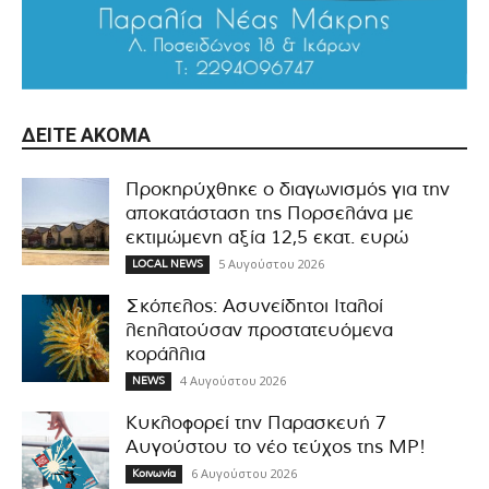
ΔΕΊΤΕ ΑΚΌΜΑ
Προκηρύχθηκε ο διαγωνισμός για την
αποκατάσταση της Πορσελάνα με
εκτιμώμενη αξία 12,5 εκατ. ευρώ
5 Αυγούστου 2026
LOCAL NEWS
Σκόπελος: Ασυνείδητοι Ιταλοί
λεηλατούσαν προστατευόμενα
κοράλλια
4 Αυγούστου 2026
NEWS
Κυκλοφορεί την Παρασκευή 7
Αυγούστου το νέο τεύχος της MP!
6 Αυγούστου 2026
Κοινωνία