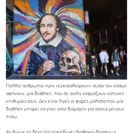
Πολλοί άνθρωποι πριν «εγκαταλείψουν» αυτόν τον κόσμο
αφήνουν, μία διαθήκη, που σε αυτήν εκφράζουν κάποιες
επιθυμίες τους. Δεν είναι λίγες οι φορές μάλιστα που μια
διαθήκη μπορεί να γίνει αιτία διαμάχης για όσους μένουν
πίσω.
Ας δούμε τις δέκα πιο παράξενες διαθήκες διασήμων