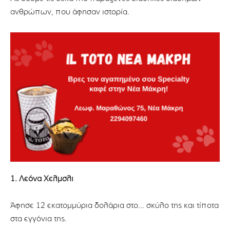
ανθρώπων, που άφησαν ιστορία.
1. Λεόνα Χέλμσλι
Άφησε 12 εκατομμύρια δολάρια στο… σκύλο της και τίποτα
στα εγγόνια της.