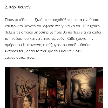
2. Χάρι Χουντίνι
Προς το τέλος της ζωής του ασχολήθηκε με τα πνεύματα
και πριν το θάνατό του άφησε στη γυναίκα του 10 τυχαίες
λέξεις τις οποίες υποστήριξε πως θα τις λέει για να καλεί
το πνεύμα του και να επικοινωνούν. Κάθε χρόνο, την
ημέρα του Halloween, η σύζυγός του ακολουθούσε τις
εντολές του, αλλά το πνεύμα του Χουντίνι δεν
εμφανίστηκε ποτέ.