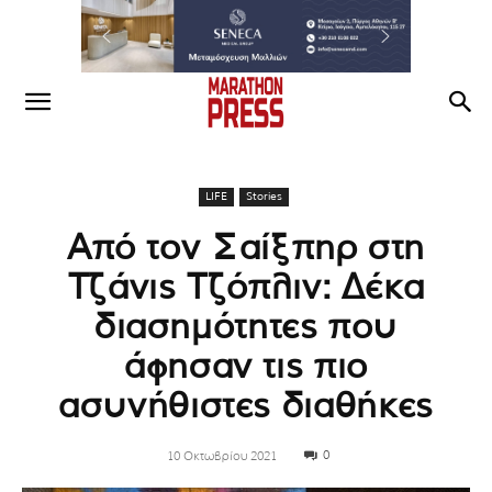
LIFE
Stories
Από τον Σαίξπηρ στη
Τζάνις Τζόπλιν: Δέκα
διασημότητες που
άφησαν τις πιο
ασυνήθιστες διαθήκες
0
10 Οκτωβρίου 2021