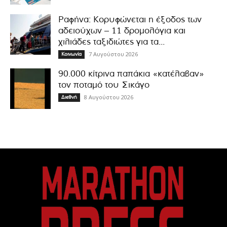
Ραφήνα: Κορυφώνεται η έξοδος των
αδειούχων – 11 δρομολόγια και
χιλιάδες ταξιδιώτες για τα...
7 Αυγούστου 2026
Κοινωνία
90.000 κίτρινα παπάκια «κατέλαβαν»
τον ποταμό του Σικάγο
8 Αυγούστου 2026
Διεθνή