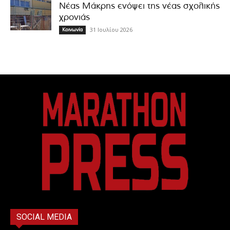
Νέας Μάκρης ενόψει της νέας σχολικής
χρονιάς
31 Ιουλίου 2026
Κοινωνία
SOCIAL MEDIA