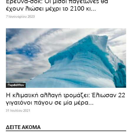
Έρευνα-σοκ: Οι μισοί παγετώνες θα
έχουν λιώσει μέχρι το 2100 κι...
7 Ιανουαρίου 2023
Περιβάλλον
Η κλιματική αλλαγή τρομάζει: Έλιωσαν 22
γιγατόνοι πάγου σε μία μέρα...
31 Ιουλίου 2021
ΔΕΊΤΕ ΑΚΌΜΑ