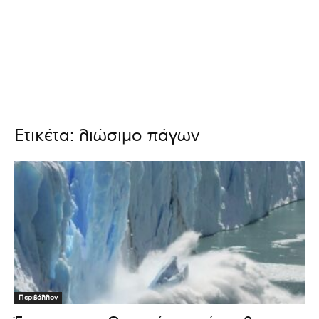
Ετικέτα: λιώσιμο πάγων
Περιβάλλον