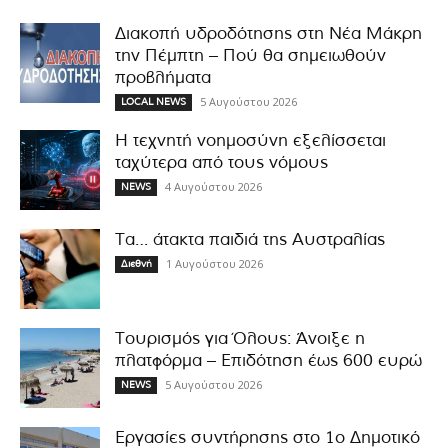
Διακοπή υδροδότησης στη Νέα Μάκρη
την Πέμπτη – Πού θα σημειωθούν
προβλήματα
5 Αυγούστου 2026
LOCAL NEWS
Η τεχνητή νοημοσύνη εξελίσσεται
ταχύτερα από τους νόμους
4 Αυγούστου 2026
NEWS
Τα… άτακτα παιδιά της Αυστραλίας
1 Αυγούστου 2026
Διεθνή
Τουρισμός για Όλους: Άνοιξε η
πλατφόρμα – Επιδότηση έως 600 ευρώ
5 Αυγούστου 2026
NEWS
Εργασίες συντήρησης στο 1ο Δημοτικό