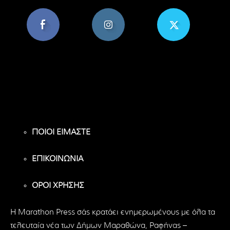
8,956
1,582
119
Υποστηρικτές
Ακόλουθοι
Ακόλουθοι
ΠΟΙΟΙ ΕΙΜΑΣΤΕ
ΕΠΙΚΟΙΝΩΝΙΑ
ΟΡΟΙ ΧΡΗΣΗΣ
H Marathon Press σάς κρατάει ενημερωμένους με όλα τα
τελευταία νέα των Δήμων Μαραθώνα, Ραφήνας –