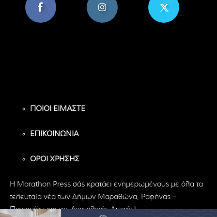
8,956
1,582
119
Υποστηρικτές
Ακόλουθοι
Ακόλουθοι
ΠΟΙΟΙ ΕΙΜΑΣΤΕ
ΕΠΙΚΟΙΝΩΝΙΑ
ΟΡΟΙ ΧΡΗΣΗΣ
H Marathon Press σάς κρατάει ενημερωμένους με όλα τα
τελευταία νέα των Δήμων Μαραθώνα, Ραφήνας –
Πικερμίου και της Ανατολικής Αττικής!