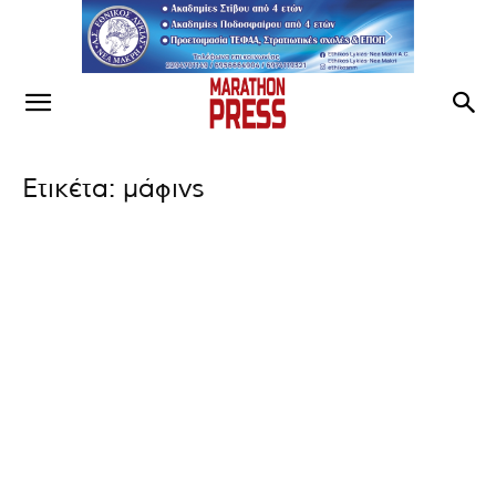
Ετικέτα: μάφινς