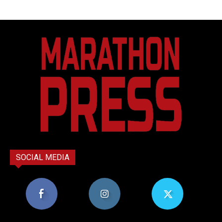
SOCIAL MEDIA
8,956
1,582
119