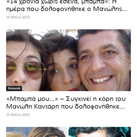
«14 χρόνια χωρίς εσένα, μπαμπά»: Η
ημέρα που δολοφονήθηκε ο Μανώλης...
10 Μαΐου 2025
Κοινωνία
«Μπαμπά μου…» – Συγκινεί η κόρη του
Μανώλη Καντάρη που δολοφονήθηκε...
10 Μαΐου 2023