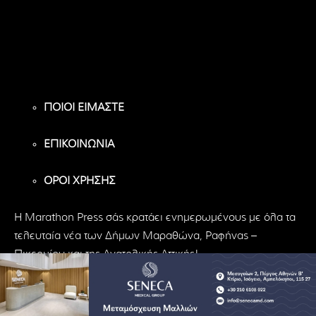
Υποστηρικτές
Ακόλουθοι
Ακόλουθοι
ΠΟΙΟΙ ΕΙΜΑΣΤΕ
ΕΠΙΚΟΙΝΩΝΙΑ
ΟΡΟΙ ΧΡΗΣΗΣ
H Marathon Press σάς κρατάει ενημερωμένους με όλα τα
τελευταία νέα των Δήμων Μαραθώνα, Ραφήνας –
Πικερμίου και της Ανατολικής Αττικής!
© Marathon Press | All Rights Reserved