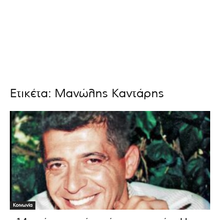
Ετικέτα: Μανώλης Καντάρης
Κοινωνία