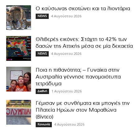
Ο καύσωνας σκοτώνει και τα λιοντάρια
4 Αυγούστου 2026
NEWS
Θλιβερές εικόνες: Στάχτη το 42% των
δασών της Αττικής μέσα σε μία δεκαετία
4 Αυγούστου 2026
NEWS
Ποια η πιθανότητα; – Γυναίκα στην
Αυστραλία γέννησε πανομοιότυπα
τετράδυμα
1 Αυγούστου 2026
Διεθνή
Γέμισαν με συνθήματα και μπογιές την
Πλατεία Ηρώων στον Μαραθώνα
(βίντεο)
4 Αυγούστου 2026
Κοινωνία