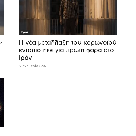
Υγεία
»
Η νέα μετάλλαξη του κορωνοϊού
εντοπίστηκε για πρώτη φορά στο
Ιράν
5 Ιανουαρίου 2021