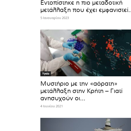
Εντοπίστηκε η πιο μεταδοτική
μετάλλαξη που έχει εμφανιστεί..
5 Ιανουαρίου 2023
Υγεία
Μυστήριο με την «αόρατη»
μετάλλαξη στην Κρήτη – Γιατί
ανησυχούν οι...
4 Ιουνίου 2021