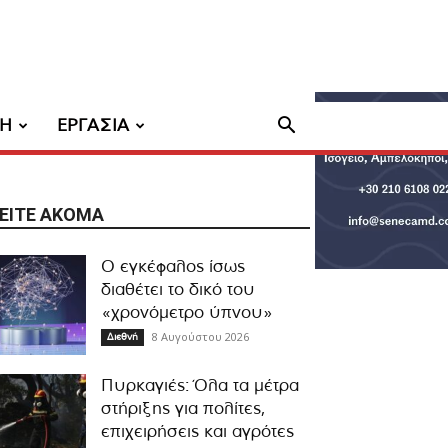
ΧΗ
ΕΡΓΑΣΙΑ
ΕΊΤΕ ΑΚΌΜΑ
Ο εγκέφαλος ίσως
διαθέτει το δικό του
«χρονόμετρο ύπνου»
8 Αυγούστου 2026
Διεθνή
Πυρκαγιές: Όλα τα μέτρα
στήριξης για πολίτες,
επιχειρήσεις και αγρότες