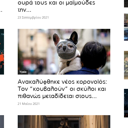
ουρά τους και οι μαϊμούδες
.
την...
23 Σεπτεμβρίου 2021
Υγεία
Ανακαλύφθηκε νέος κορονοϊός:
Τον “κουβαλούν” οι σκύλοι και
πιθανώς μεταδίδεται στους...
21 Μαΐου 2021