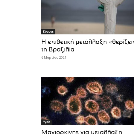
Κόσμος
Η επιθετική μετάλλαξη «θερίζει
τη Βραζιλία
6 Μαρτίου 2021
Υγεία
Μαγιορκίνης για μετάλλαξη