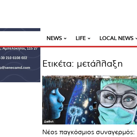
NEWS
LIFE
LOCAL NEWS
Ετικέτα: μετάλλαξη
Διεθνή
Νέος παγκόσμιος συναγερμός: