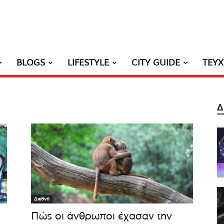
BLOGS
LIFESTYLE
CITY GUIDE
ΤΕΥ
Δ
Διεθνή
Πώς οι άνθρωποι έχασαν την