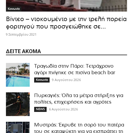
Κοινωνία
Βίντεο – ντοκουμέντο με την τρελή πορεία
φορτηγού που προσγειώθηκε σε...
9 Σεπτεμβρίου 2021
ΔΕΊΤΕ ΑΚΌΜΑ
Τραγωδία στην Πάρο: Τετράχρονο
αγόρι πνίγηκε σε πισίνα beach bar
9 Αυγούστου 2026
Κοινωνία
Πυρκαγιές: Όλα τα μέτρα στήριξης για
πολίτες, επιχειρήσεις και αγρότες
6 Αυγούστου 2026
NEWS
Μυστράς: Έκρυβε τη σορό του πατέρα
του σε καταψύκτη για να εισπράττει τη