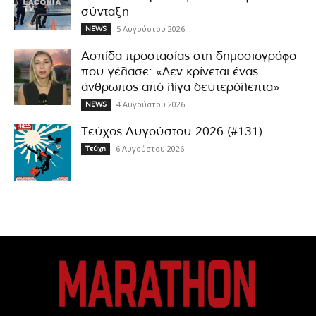
σύνταξη
5 Αυγούστου 2026
NEWS
Ασπίδα προστασίας στη δημοσιογράφο
που γέλασε: «Δεν κρίνεται ένας
άνθρωπος από λίγα δευτερόλεπτα»
4 Αυγούστου 2026
NEWS
Τεύχος Αυγούστου 2026 (#131)
6 Αυγούστου 2026
Τεύχη