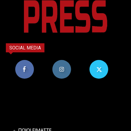
SOCIAL MEDIA
8,956
1,582
119
Υποστηρικτές
Ακόλουθοι
Ακόλουθοι
ΠΟΙΟΙ ΕΙΜΑΣΤΕ