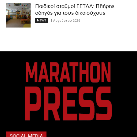
Παιδικοί σταθμοί ΕΕΤΑΑ: Πλήρης
οδηγός για τους δικαιούχους
1 Αυγούστου 2026
NEWS
SOCIAL MEDIA