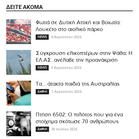
ΔΕΊΤΕ ΑΚΌΜΑ
Φωτιά σε Δυτική Αττική και Βοιωτία:
Λουκέτο στο αιολικό πάρκο
6 Αυγούστου 2026
NEWS
Σύγκρουση ελικοπτέρων στην Ψάθα: Η
ΕΛ.ΑΣ. ανέλαβε την προανάκριση
3 Αυγούστου 2026
NEWS
Τα… άτακτα παιδιά της Αυστραλίας
1 Αυγούστου 2026
Διεθνή
Πτήση 6502: Ο πιλότος που για ένα
στοίχημα σκότωσε 70 ανθρώπους
30 Ιουλίου 2026
Διεθνή