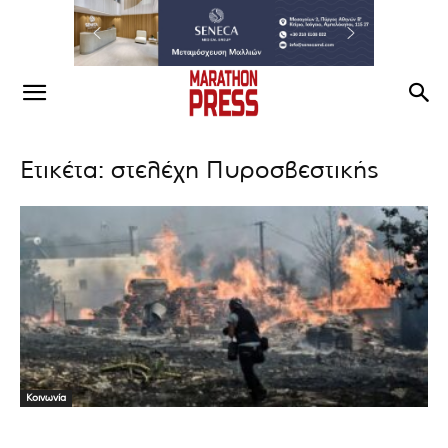
Ετικέτα: στελέχη Πυροσβεστικής
Κοινωνία