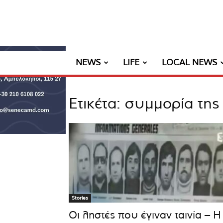
NEWS
LIFE
LOCAL NEWS
Ετικέτα: συμμορία της
Stories
Οι ληστές που έγιναν ταινία – Η