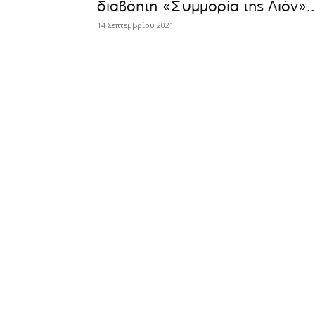
διαβόητη «Συμμορία της Λιόν»..
14 Σεπτεμβρίου 2021