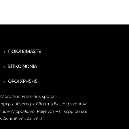
ΠΟΙΟΙ ΕΙΜΑΣΤΕ
ΕΠΙΚΟΙΝΩΝΙΑ
ΟΡΟΙ ΧΡΗΣΗΣ
 Marathon Press σάς κρατάει
νημερωμένους με όλα τα τελευταία νέα των
ήμων Μαραθώνα, Ραφήνας – Πικερμίου και
ς Ανατολικής Αττικής!