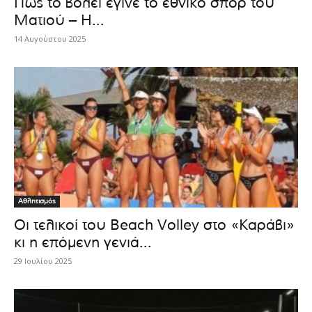
Πώς το βόλεϊ έγινε το εθνικό σπορ του
Ματιού – Η...
14 Αυγούστου 2025
Αθλητισμός
Οι τελικοί του Beach Volley στο «Καράβι»
κι η επόμενη γενιά...
29 Ιουλίου 2025