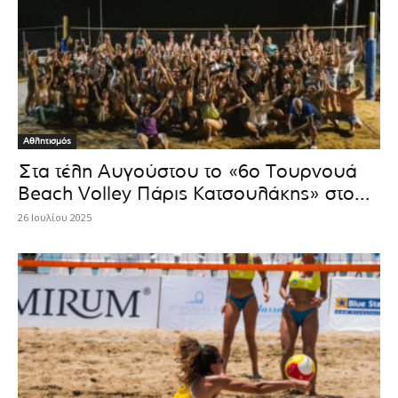
Αθλητισμός
Στα τέλη Αυγούστου το «6ο Τουρνουά
Beach Volley Πάρις Κατσουλάκης» στο...
26 Ιουλίου 2025