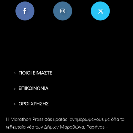
8,956
1,582
119
Υποστηρικτές
Ακόλουθοι
Ακόλουθοι
ΠΟΙΟΙ ΕΙΜΑΣΤΕ
ΕΠΙΚΟΙΝΩΝΙΑ
ΟΡΟΙ ΧΡΗΣΗΣ
H Marathon Press σάς κρατάει ενημερωμένους με όλα τα
τελευταία νέα των Δήμων Μαραθώνα, Ραφήνας –