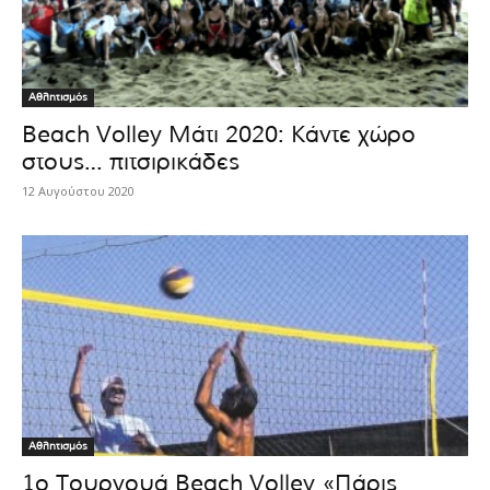
Αθλητισμός
Beach Volley Μάτι 2020: Κάντε χώρο
στους… πιτσιρικάδες
12 Αυγούστου 2020
Αθλητισμός
1ο Τουρνουά Beach Volley «Πάρις