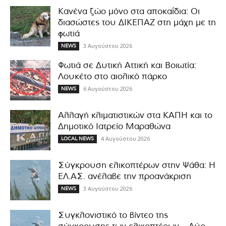
Κανένα ζώο μόνο στα αποκαΐδια: Οι
διασώστες του ΔΙΚΕΠΑΖ στη μάχη με τη
φωτιά
3 Αυγούστου 2026
NEWS
Φωτιά σε Δυτική Αττική και Βοιωτία:
Λουκέτο στο αιολικό πάρκο
6 Αυγούστου 2026
NEWS
Αλλαγή κλιματιστικών στα ΚΑΠΗ και το
Δημοτικό Ιατρείο Μαραθώνα
4 Αυγούστου 2026
LOCAL NEWS
Σύγκρουση ελικοπτέρων στην Ψάθα: Η
ΕΛ.ΑΣ. ανέλαβε την προανάκριση
3 Αυγούστου 2026
NEWS
Συγκλονιστικό το βίντεο της