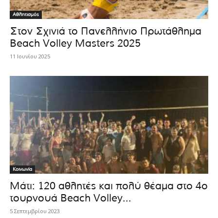
Αθλητισμός
Στον Σχινιά το Πανελλήνιο Πρωτάθλημα
Beach Volley Masters 2025
11 Ιουνίου 2025
Κοινωνία
Μάτι: 120 αθλητές και πολύ θέαμα στο 4ο
τουρνουά Beach Volley...
5 Σεπτεμβρίου 2023