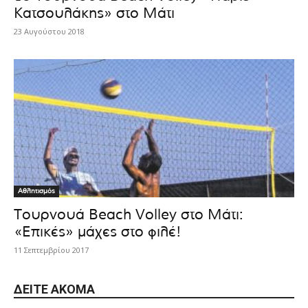
Κατσουλάκης» στο Μάτι
23 Αυγούστου 2018
Αθλητισμός
Τουρνουά Beach Volley στο Μάτι:
«Επικές» μάχες στο φιλέ!
11 Σεπτεμβρίου 2017
ΔΕΊΤΕ ΑΚΌΜΑ