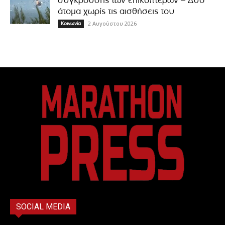
σύγκρουσης των ελικοπτέρων – Δύο
άτομα χωρίς τις αισθήσεις του
2 Αυγούστου 2026
Κοινωνία
SOCIAL MEDIA