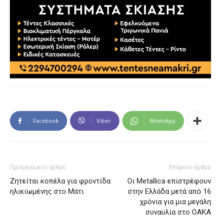
Facebook
Viber
WhatsApp
Προηγούμενο άρθρο
Επόμενο άρθρο
Ζητείται κοπέλα για φροντίδα
Οι Metallica επιστρέφουν
ηλικιωμένης στο Μάτι
στην Ελλάδα μετά από 16
χρόνια για μια μεγάλη
συναυλία στο ΟΑΚΑ