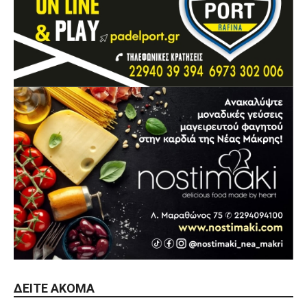
ΔΕΊΤΕ ΑΚΌΜΑ