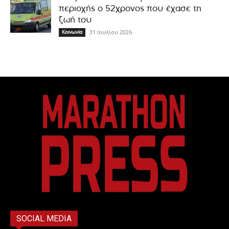
περιοχής ο 52χρονος που έχασε τη
ζωή του
31 Ιουλίου 2026
Κοινωνία
SOCIAL MEDIA