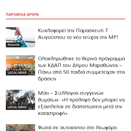
ΠΑΡΟΜΟΙΑ ΑΡΘΡΑ
Κυκλοφορεί την Παρασκευή 7
Αυγούστου το νέο τεύχος της MP!
Κοινωνία
Ολοκληρώθηκε το θερινό πρόγραμμα
των ΚΔΑΠ του Δήμου Μαραθώνος –
Πάνω από 50 παιδιά συμμετείχαν στις
LOCAL NEWS
δράσεις
Μάτι – Σύλλογος συγγενών
θυμάτων: «Η πρόληψη δεν μπορεί να
εξαντλείται σε διαπιστώσεις μετά την
LOCAL NEWS
καταστροφή»
Φωτιά σε αυτοκίνητο στη λεωφόρο