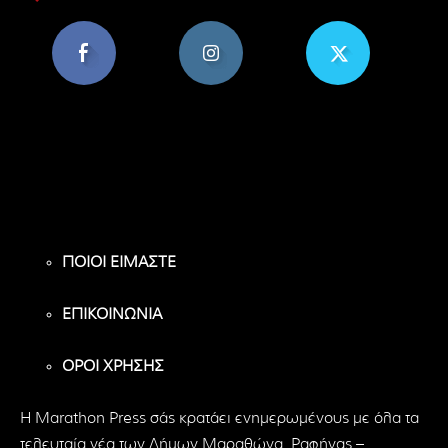
8,956
1,582
119
Υποστηρικτές
Ακόλουθοι
Ακόλουθοι
ΠΟΙΟΙ ΕΙΜΑΣΤΕ
ΕΠΙΚΟΙΝΩΝΙΑ
ΟΡΟΙ ΧΡΗΣΗΣ
H Marathon Press σάς κρατάει ενημερωμένους με όλα τα
τελευταία νέα των Δήμων Μαραθώνα, Ραφήνας –