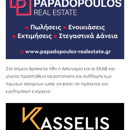
Στο σημείο βρίσκεται ήδη η Αστυνομία και το ΕΚΑΒ και
γίνεται προσπάθεια ταυτοποίησης και συλλογής των
πρώτων στοιχείων ώστε να φανεί αν πρόκειται για
εγκληματική ενέργεια.