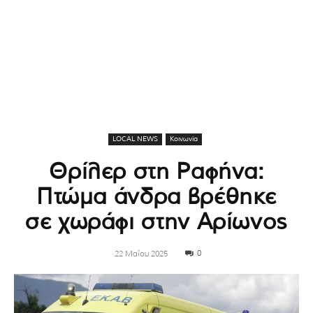
LOCAL NEWS
Κοινωνία
Θρίλερ στη Ραφήνα:
Πτώμα άνδρα βρέθηκε
σε χωράφι στην Αρίωνος
0
22 Μαΐου 2025