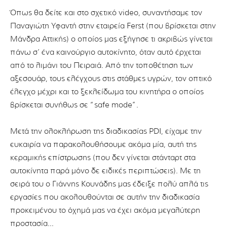
Όπως θα δείτε και στο σχετικό video, συναντήσαμε τον
Παναγιώτη Υφαντή στην εταιρεία Ferst (που βρίσκεται στην
Μάνδρα Αττικής) ο οποίος μας εξήγησε τι ακριβώς γίνεται
πάνω σ’ ένα καινούργιο αυτοκίνητο, όταν αυτό έρχεται
από το λιμάνι του Πειραιά. Από την τοποθέτηση των
αξεσουάρ, τους ελέγχους στις στάθμες υγρών, τον οπτικό
έλεγχο μέχρι και το ξεκλείδωμα του κινητήρα ο οποίος
βρίσκεται συνήθως σε “safe mode”.
Μετά την ολοκλήρωση της διαδικασίας PDI, είχαμε την
ευκαιρία να παρακολουθήσουμε ακόμα μία, αυτή της
κεραμικής επίστρωσης (που δεν γίνεται στάνταρτ στα
αυτοκίνητα παρά μόνο δε ειδικές περιπτώσεις). Με τη
σειρά του ο Γιάννης Κουνάδης μας έδειξε πολύ απλά τις
εργασίες που ακολουθούνται σε αυτήν την διαδικασία
προκειμένου το όχημά μας να έχει ακόμα μεγαλύτερη
προστασία…