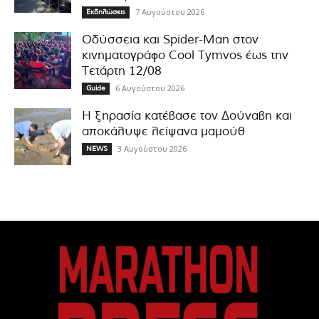
7 Αυγούστου 2026
Εκδηλώσεις
Οδύσσεια και Spider-Man στον
κινηματογράφο Cool Tymvos έως την
Τετάρτη 12/08
6 Αυγούστου 2026
Guide
Η ξηρασία κατέβασε τον Δούναβη και
αποκάλυψε λείψανα μαμούθ
3 Αυγούστου 2026
NEWS