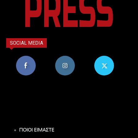
SOCIAL MEDIA
8,956
1,582
119
Υποστηρικτές
Ακόλουθοι
Ακόλουθοι
ΠΟΙΟΙ ΕΙΜΑΣΤΕ