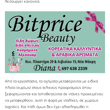
λειτουργεί κανονικά.
Από τα εργοστάσια, τα οχήματα μεταφέρονται με ειδικά
πλοία (κυρίως) στους τελικούς προορισμούς όπου
ξεφορτώνονται και τοποθετούνται σε ντάνες προκειμένου
να μεταφερθούν, αυτή τη φορά με νταλίκες, σε χώρους
logistics. Και πάλι όμως δεν έχει ολοκληρωθεί η