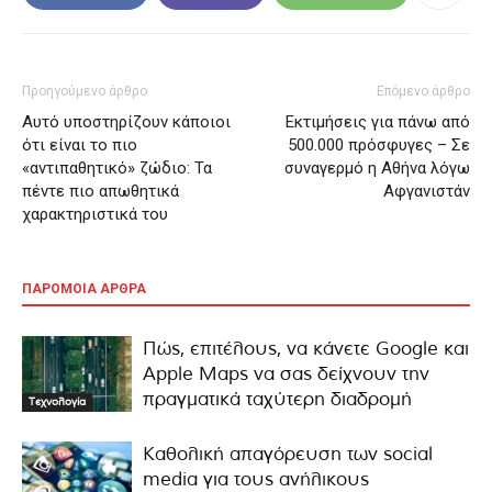
Προηγούμενο άρθρο
Επόμενο άρθρο
Αυτό υποστηρίζουν κάποιοι
Εκτιμήσεις για πάνω από
ότι είναι το πιο
500.000 πρόσφυγες – Σε
«αντιπαθητικό» ζώδιο: Τα
συναγερμό η Αθήνα λόγω
πέντε πιο απωθητικά
Αφγανιστάν
χαρακτηριστικά του
ΠΑΡΟΜΟΙΑ ΑΡΘΡΑ
Πώς, επιτέλους, να κάνετε Google και
Apple Maps να σας δείχνουν την
πραγματικά ταχύτερη διαδρομή
Τεχνολογία
Καθολική απαγόρευση των social
media για τους ανήλικους