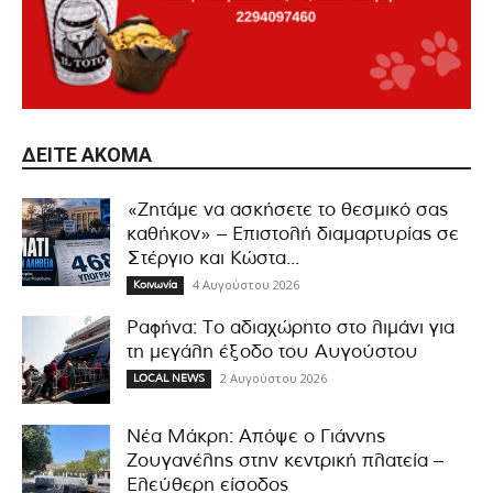
ΔΕΊΤΕ ΑΚΌΜΑ
«Ζητάμε να ασκήσετε το θεσμικό σας
καθήκον» – Επιστολή διαμαρτυρίας σε
Στέργιο και Κώστα...
4 Αυγούστου 2026
Κοινωνία
Ραφήνα: Το αδιαχώρητο στο λιμάνι για
τη μεγάλη έξοδο του Αυγούστου
2 Αυγούστου 2026
LOCAL NEWS
Νέα Μάκρη: Απόψε ο Γιάννης
Ζουγανέλης στην κεντρική πλατεία –
Ελεύθερη είσοδος