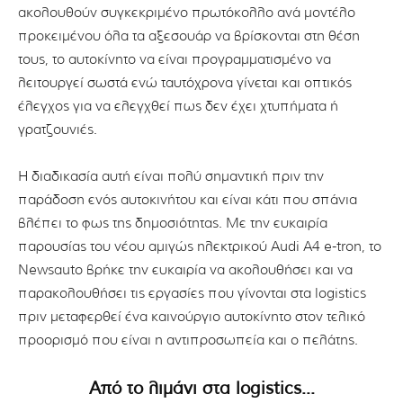
ακολουθούν συγκεκριμένο πρωτόκολλο ανά μοντέλο
προκειμένου όλα τα αξεσουάρ να βρίσκονται στη θέση
τους, το αυτοκίνητο να είναι προγραμματισμένο να
λειτουργεί σωστά ενώ ταυτόχρονα γίνεται και οπτικός
έλεγχος για να ελεγχθεί πως δεν έχει χτυπήματα ή
γρατζουνιές.
Η διαδικασία αυτή είναι πολύ σημαντική πριν την
παράδοση ενός αυτοκινήτου και είναι κάτι που σπάνια
βλέπει το φως της δημοσιότητας. Με την ευκαιρία
παρουσίας του νέου αμιγώς ηλεκτρικού Audi A4 e-tron, το
Newsauto βρήκε την ευκαιρία να ακολουθήσει και να
παρακολουθήσει τις εργασίες που γίνονται στα logistics
πριν μεταφερθεί ένα καινούργιο αυτοκίνητο στον τελικό
προορισμό που είναι η αντιπροσωπεία και ο πελάτης.
Από το λιμάνι στα logistics…