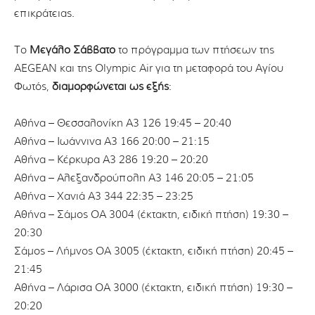
επικράτειας.
Το
Μεγάλο Σάββατο
το πρόγραμμα των πτήσεων της
AEGEAN και της Olympic Air για τη μεταφορά του Αγίου
Φωτός,
διαμορφώνεται ως εξής
:
Αθήνα – Θεσσαλονίκη Α3 126 19:45 – 20:40
Αθήνα – Ιωάννινα A3 166 20:00 – 21:15
Αθήνα – Κέρκυρα A3 286 19:20 – 20:20
Αθήνα – Αλεξανδρούπολη Α3 146 20:05 – 21:05
Αθήνα – Χανιά Α3 344 22:35 – 23:25
Αθήνα – Σάμος OA 3004 (έκτακτη, ειδική πτήση) 19:30 –
20:30
Σάμος – Λήμνος OA 3005 (έκτακτη, ειδική πτήση) 20:45 –
21:45
Αθήνα – Λάρισα OA 3000 (έκτακτη, ειδική πτήση) 19:30 –
20:20