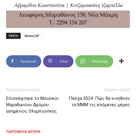
ΠΗΓΗ
News247
Facebook
Viber
WhatsApp
Προηγούμενο άρθρο
Επόμενο άρθρο
Επισκέφτηκε το Μουσείο
Πάσχα 2024: Πώς θα κινηθούν
Μαραθωνίου Δρόμου
τα ΜΜΜ τις επόμενες μέρες
ασημένιος Ολυμπιονίκης
ΠΑΡΟΜΟΙΑ ΑΡΘΡΑ