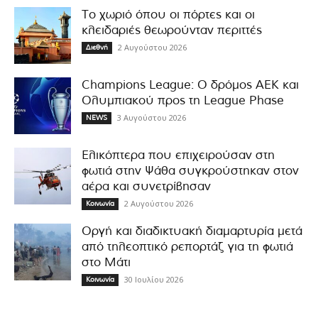
Το χωριό όπου οι πόρτες και οι
κλειδαριές θεωρούνταν περιττές
2 Αυγούστου 2026
Διεθνή
Champions League: Ο δρόμος ΑΕΚ και
Ολυμπιακού προς τη League Phase
3 Αυγούστου 2026
NEWS
Ελικόπτερα που επιχειρούσαν στη
φωτιά στην Ψάθα συγκρούστηκαν στον
αέρα και συνετρίβησαν
2 Αυγούστου 2026
Κοινωνία
Οργή και διαδικτυακή διαμαρτυρία μετά
από τηλεοπτικό ρεπορτάζ για τη φωτιά
στο Μάτι
30 Ιουλίου 2026
Κοινωνία