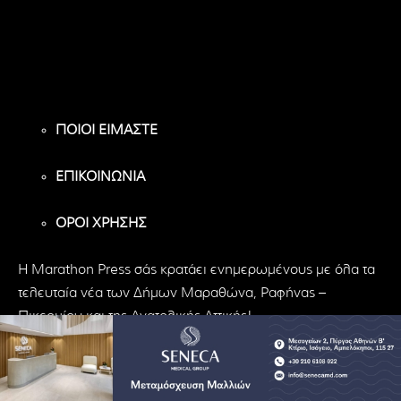
Υποστηρικτές
Ακόλουθοι
Ακόλουθοι
ΠΟΙΟΙ ΕΙΜΑΣΤΕ
ΕΠΙΚΟΙΝΩΝΙΑ
ΟΡΟΙ ΧΡΗΣΗΣ
H Marathon Press σάς κρατάει ενημερωμένους με όλα τα
τελευταία νέα των Δήμων Μαραθώνα, Ραφήνας –
Πικερμίου και της Ανατολικής Αττικής!
© Marathon Press | All Rights Reserved