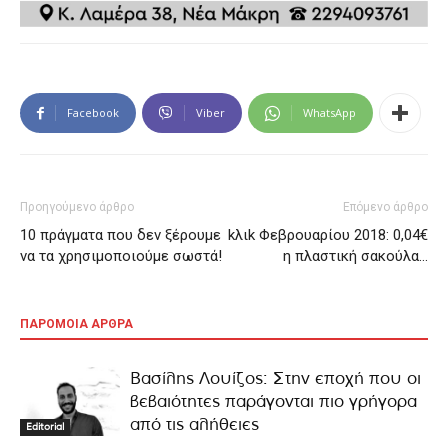
Facebook
Viber
WhatsApp
Προηγούμενο άρθρο
Επόμενο άρθρο
10 πράγματα που δεν ξέρουμε
kλιk Φεβρουαρίου 2018: 0,04€
να τα χρησιμοποιούμε σωστά!
η πλαστική σακούλα…
ΠΑΡΟΜΟΙΑ ΑΡΘΡΑ
Βασίλης Λουίζος: Στην εποχή που οι
βεβαιότητες παράγονται πιο γρήγορα
από τις αλήθειες
Editorial