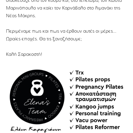
διασκέδαζε όλο τον κόσμο και, στο τελείωμα, τον Κώστα
Μαρινόπουλο να καίει τον Καρνάβαλο στο λιμανάκι της
Νέας Μάκρης.
Περιμέναμε πως και πως να έρθουν αυτές οι μέρες…
Ωραίες εποχές. Θα τις ξαναζήσουμε;
Καλή Σαρακοστή!