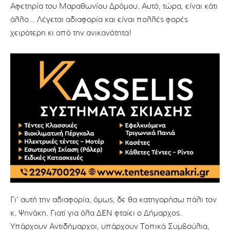
Αφετηρία του Μαραθωνίου Δρόμου. Αυτό, τώρα, είναι κάτι
άλλο… Λέγεται αδιαφορία και είναι πολλές φορές
χειρότερη κι από την ανικανότητα!
Γι’ αυτή την αδιαφορία, όμως, δε θα κατηγορήσω πάλι τον
κ. Ψηνάκη. Γιατί για όλα ΔΕΝ φταίει ο Δήμαρχος.
Υπάρχουν Αντιδήμαρχοι, υπάρχουν Τοπικά Συμβούλια,