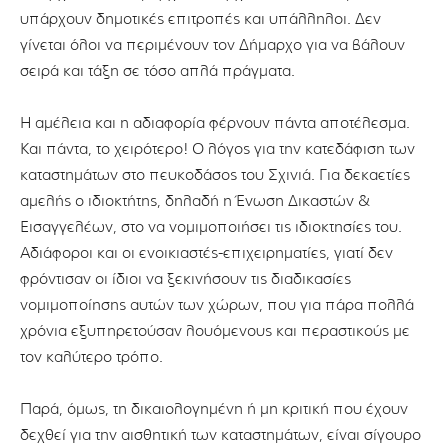
υπάρχουν δημοτικές επιτροπές και υπάλληλοι. Δεν
γίνεται όλοι να περιμένουν τον Δήμαρχο για να βάλουν
σειρά και τάξη σε τόσο απλά πράγματα.
Η αμέλεια και η αδιαφορία φέρνουν πάντα αποτέλεσμα.
Και πάντα, το χειρότερο! Ο λόγος για την κατεδάφιση των
καταστημάτων στο πευκοδάσος του Σχινιά. Για δεκαετίες
αμελής ο ιδιοκτήτης, δηλαδή η Ένωση Δικαστών &
Εισαγγελέων, στο να νομιμοποιήσει τις ιδιοκτησίες του.
Αδιάφοροι και οι ενοικιαστές-επιχειρηματίες, γιατί δεν
φρόντισαν οι ίδιοι να ξεκινήσουν τις διαδικασίες
νομιμοποίησης αυτών των χώρων, που για πάρα πολλά
χρόνια εξυπηρετούσαν λουόμενους και περαστικούς με
τον καλύτερο τρόπο.
Παρά, όμως, τη δικαιολογημένη ή μη κριτική που έχουν
δεχθεί για την αισθητική των καταστημάτων, είναι σίγουρο