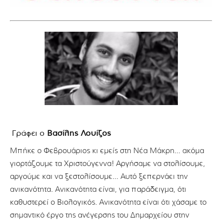
Γράφει ο
Βασίλης Λουίζος
Μπήκε ο Φεβρουάριος κι εμείς στη Νέα Μάκρη… ακόμα
γιορτάζουμε τα Χριστούγεννα! Αργήσαμε να στολίσουμε,
αργούμε και να ξεστολίσουμε… Αυτό ξεπερνάει την
ανικανότητα. Ανικανότητα είναι, για παράδειγμα, ότι
καθυστερεί ο Βιολογικός. Ανικανότητα είναι ότι χάσαμε το
σημαντικό έργο της ανέγερσης του Δημαρχείου στην