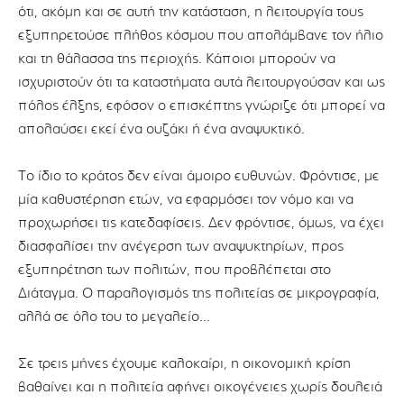
ότι, ακόμη και σε αυτή την κατάσταση, η λειτουργία τους
εξυπηρετούσε πλήθος κόσμου που απολάμβανε τον ήλιο
και τη θάλασσα της περιοχής. Κάποιοι μπορούν να
ισχυριστούν ότι τα καταστήματα αυτά λειτουργούσαν και ως
πόλος έλξης, εφόσον ο επισκέπτης γνώριζε ότι μπορεί να
απολαύσει εκεί ένα ουζάκι ή ένα αναψυκτικό.
Το ίδιο το κράτος δεν είναι άμοιρο ευθυνών. Φρόντισε, με
μία καθυστέρηση ετών, να εφαρμόσει τον νόμο και να
προχωρήσει τις κατεδαφίσεις. Δεν φρόντισε, όμως, να έχει
διασφαλίσει την ανέγερση των αναψυκτηρίων, προς
εξυπηρέτηση των πολιτών, που προβλέπεται στο
Διάταγμα. Ο παραλογισμός της πολιτείας σε μικρογραφία,
αλλά σε όλο του το μεγαλείο…
Σε τρεις μήνες έχουμε καλοκαίρι, η οικονομική κρίση
βαθαίνει και η πολιτεία αφήνει οικογένειες χωρίς δουλειά