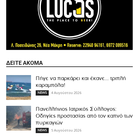
ΔΕΊΤΕ ΑΚΌΜΑ
Πήγε να παρκάρει και έκανε… τριπλή
καραμπόλα!
4 Αυγούστου 2026
NEWS
Πανελλήνιος Ιατρικός Σύλλογος:
Οδηγίες προστασίας από τον καπνό των
πυρκαγιών
5 Αυγούστου 2026
NEWS