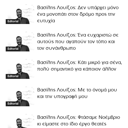
Βασίλης Λουίζος: Δεν υπάρχει μόνο
ένα μονοπάτι στον δρόμο προς την
ευτυχία
Editorial
Βασίλης Λουίζος: Ένα ευχαριστώ σε
αυτούς που αγαπούν τον τόπο και
τον συνάνθρωπο
Editorial
Βασίλης Λουίζος: Κάτι μικρό για σένα,
πολύ σημαντικό για κάποιον άλλον
Editorial
Βασίλης Λουίζος: Με το όνομά μου
και την υπογραφή μου
Editorial
Βασίλης Λουίζος: Φτάσαμε Νοέμβριο
κι είμαστε στο ίδιο έργο θεατές