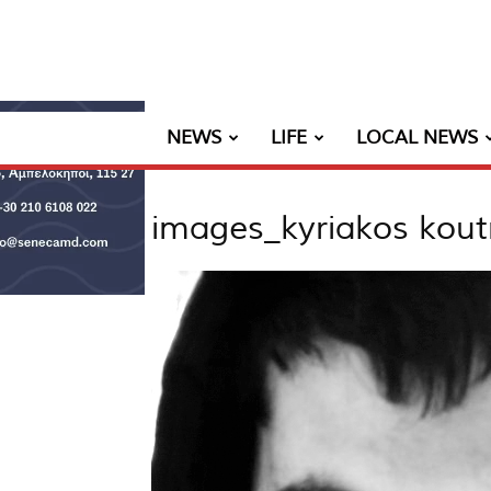
NEWS
LIFE
LOCAL NEWS
images_kyriakos kou