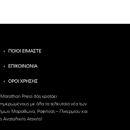
ΠΟΙΟΙ ΕΙΜΑΣΤΕ
ΕΠΙΚΟΙΝΩΝΙΑ
ΟΡΟΙ ΧΡΗΣΗΣ
 Marathon Press σάς κρατάει
νημερωμένους με όλα τα τελευταία νέα των
ήμων Μαραθώνα, Ραφήνας – Πικερμίου και
ς Ανατολικής Αττικής!