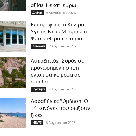
αξίας 1 εκατ. ευρώ
5 Αυγούστου 2026
Διεθνή
Επιστρέφει στο Κέντρο
Υγείας Νέας Μάκρης το
Φυσικοθεραπευτήριο
7 Αυγούστου 2026
Κοινωνία
Λυκαβηττός: Σορός σε
προχωρημένη σήψη
εντοπίστηκε μέσα σε
σπηλιά
8 Αυγούστου 2026
Έγκλημα
Ασφαλής κολύμβηση: Οι
14 κανόνες που σώζουν
ζωές
6 Αυγούστου 2026
NEWS