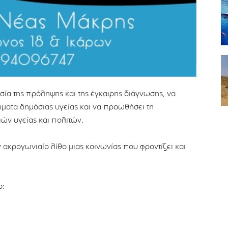
σία της πρόληψης και της έγκαιρης διάγνωσης, να
ήματα δημόσιας υγείας και να προωθήσει τη
ών υγείας και πολιτών.
ακρογωνιαίο λίθο μιας κοινωνίας που φροντίζει και
ο: