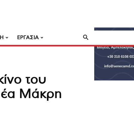
ΧΗ
ΕΡΓΑΣΙΑ
ίνο του
 Νέα Μάκρη