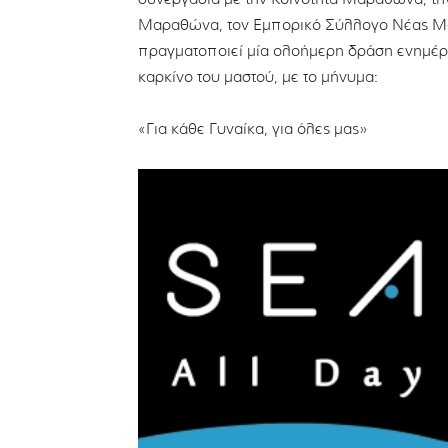
Μαραθώνα, τον Εμπορικό Σύλλογο Νέας Μάκ
πραγματοποιεί μία ολοήμερη δράση ενημέρ
καρκίνο του μαστού, με το μήνυμα:
«Για κάθε Γυναίκα, για όλες μας»