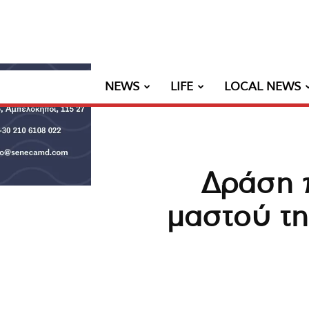
NEWS
LIFE
LOCAL NEWS
Δράση 
μαστού τη