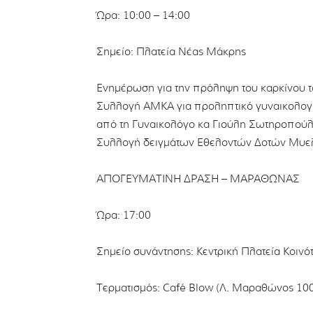
Ώρα: 10:00 – 14:00
Σημείο: Πλατεία Νέας Μάκρης
Ενημέρωση για την πρόληψη του καρκίνου τ
Συλλογή ΑΜΚΑ για προληπτικό γυναικολογι
από τη Γυναικολόγο κα Γιούλη Σωτηροπούλ
Συλλογή δειγμάτων Εθελοντών Δοτών Μυε
ΑΠΟΓΕΥΜΑΤΙΝΗ ΔΡΑΣΗ – ΜΑΡΑΘΩΝΑΣ
Ώρα: 17:00
Σημείο συνάντησης: Κεντρική Πλατεία Κοιν
Τερματισμός: Café Blow (Λ. Μαραθώνος 10