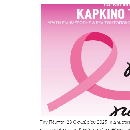
Την Πέμπτη, 23 Οκτωβρίου 2025, η Δημοτικ
συνεργασία με την Κοινότητα Μαραθώνα, τη