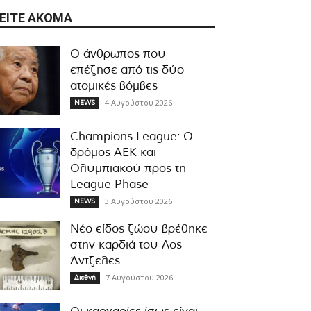
ΕΊΤΕ ΑΚΌΜΑ
Ο άνθρωπος που
επέζησε από τις δύο
ατομικές βόμβες
4 Αυγούστου 2026
NEWS
Champions League: Ο
δρόμος ΑΕΚ και
Ολυμπιακού προς τη
League Phase
3 Αυγούστου 2026
NEWS
Νέο είδος ζώου βρέθηκε
στην καρδιά του Λος
Άντζελες
7 Αυγούστου 2026
Διεθνή