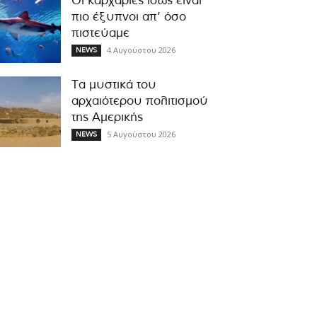
Οι καρχαρίες ίσως είναι
πιο έξυπνοι απ’ όσο
πιστεύαμε
4 Αυγούστου 2026
NEWS
Τα μυστικά του
αρχαιότερου πολιτισμού
της Αμερικής
5 Αυγούστου 2026
NEWS