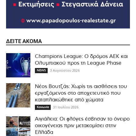
ΔΕΊΤΕ ΑΚΌΜΑ
Champions League: Ο δρόμος ΑΕΚ και
Ολυμπιακού προς τη League Phase
3 Αυγούστου 2026
NEWS
Νέος Βουτζάς: Χωρίς τις αισθήσεις του
εργαζόμενος στο αποχετευτικό που
καταπλακώθηκε από χώματα
31 Ιουλίου 2026
Κοινωνία
Αιγιάλεια: Οι φλόγες έσβησαν το όνειρο
οικογένειας πριν μετακομίσει στην
Ελλάδα