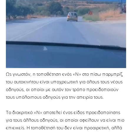
Ως γνωστόν, η τοποθέτηση ενός «Ν» στο πίσω παρμπρίζ
του αυτοκινήτου είναι υποχρεωτική για όλους τους νέους
οδηγούς, οι οποίοι με αυτόν τον τρόπο προειδοποιούν
τους υπόλοιπους οδηγούς για την απειρία τους.
Το διακριτικό «Ν» αποτελεί ένας είδος προειδοποίησης
για τους άλλους οδηγούς, οι οποίοι οφείλουν να είναι πιο
επιεικείς. Η τοποθέτησή του δεν είναι προαιρετική, αλλά