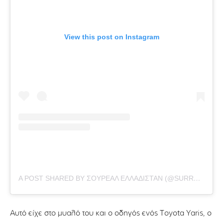
View this post on Instagram
A POST SHARED BY ΣΟΥΡΕΆΛ ΕΛΛΑΔΙΣΤΆΝ (@SURREAL_ELLADISTAN)
Αυτό είχε στο μυαλό του και ο οδηγός ενός Toyota Yaris, ο