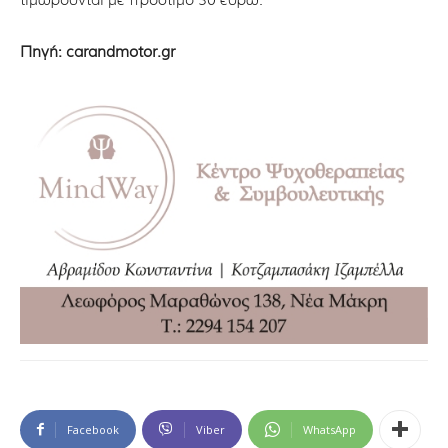
τιμωρούνται με πρόστιμο 30 ευρώ.
Πηγή: carandmotor.gr
Facebook
Viber
WhatsApp