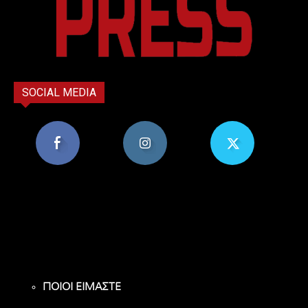
SOCIAL MEDIA
8,956
1,582
119
Υποστηρικτές
Ακόλουθοι
Ακόλουθοι
ΠΟΙΟΙ ΕΙΜΑΣΤΕ