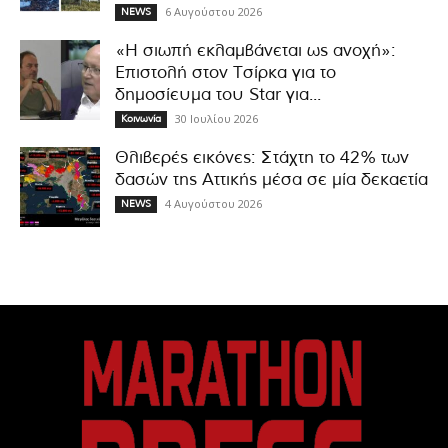
6 Αυγούστου 2026
NEWS
«Η σιωπή εκλαμβάνεται ως ανοχή»:
Επιστολή στον Τσίρκα για το
δημοσίευμα του Star για...
30 Ιουλίου 2026
Κοινωνία
Θλιβερές εικόνες: Στάχτη το 42% των
δασών της Αττικής μέσα σε μία δεκαετία
4 Αυγούστου 2026
NEWS