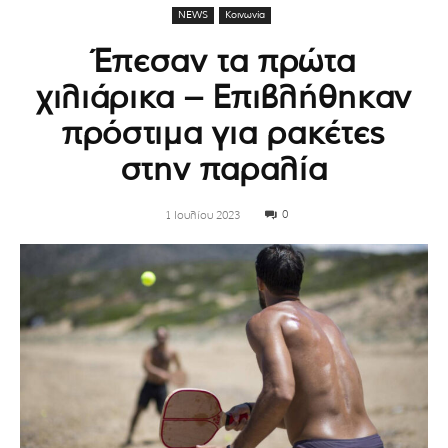
NEWS
Κοινωνία
Έπεσαν τα πρώτα
χιλιάρικα – Επιβλήθηκαν
πρόστιμα για ρακέτες
στην παραλία
0
1 Ιουλίου 2023