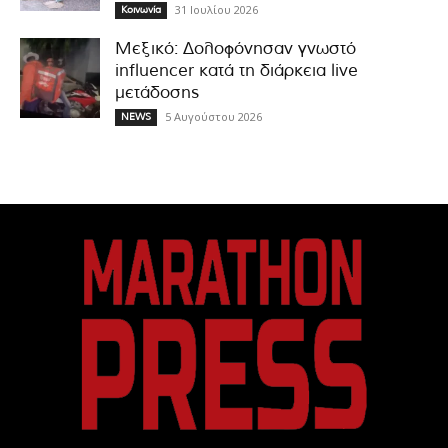
31 Ιουλίου 2026
Κοινωνία
Μεξικό: Δολοφόνησαν γνωστό
influencer κατά τη διάρκεια live
μετάδοσης
5 Αυγούστου 2026
NEWS