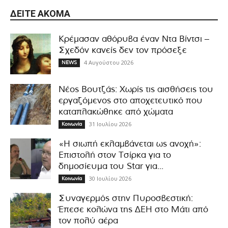
ΔΕΊΤΕ ΑΚΌΜΑ
Κρέμασαν αθόρυβα έναν Ντα Βίντσι –
Σχεδόν κανείς δεν τον πρόσεξε
4 Αυγούστου 2026
NEWS
Νέος Βουτζάς: Χωρίς τις αισθήσεις του
εργαζόμενος στο αποχετευτικό που
καταπλακώθηκε από χώματα
31 Ιουλίου 2026
Κοινωνία
«Η σιωπή εκλαμβάνεται ως ανοχή»:
Επιστολή στον Τσίρκα για το
δημοσίευμα του Star για...
30 Ιουλίου 2026
Κοινωνία
Συναγερμός στην Πυροσβεστική:
Έπεσε κολώνα της ΔΕΗ στο Μάτι από
τον πολύ αέρα