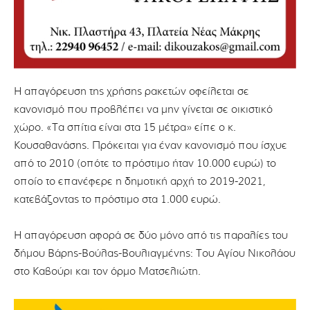
Η απαγόρευση της χρήσης ρακετών οφείλεται σε
κανονισμό που προβλέπει να μην γίνεται σε οικιστικό
χώρο. «Τα σπίτια είναι στα 15 μέτρα» είπε ο κ.
Κουσαθανάσης. Πρόκειται για έναν κανονισμό που ίσχυε
από το 2010 (οπότε το πρόστιμο ήταν 10.000 ευρώ) το
οποίο το επανέφερε η δημοτική αρχή το 2019-2021,
κατεβάζοντας το πρόστιμο στα 1.000 ευρώ.
Η απαγόρευση αφορά σε δύο μόνο από τις παραλίες του
δήμου Βάρης-Βούλας-Βουλιαγμένης: Του Αγίου Νικολάου
στο Καβούρι και τον όρμο Ματσελιώτη.