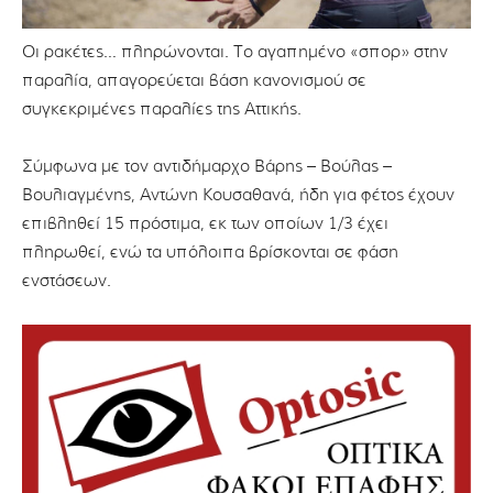
Οι ρακέτες… πληρώνονται. Το αγαπημένο «σπορ» στην
παραλία, απαγορεύεται βάση κανονισμού σε
συγκεκριμένες παραλίες της Αττικής.
Σύμφωνα με τον αντιδήμαρχο Βάρης – Βούλας –
Βουλιαγμένης, Αντώνη Κουσαθανά, ήδη για φέτος έχουν
επιβληθεί 15 πρόστιμα, εκ των οποίων 1/3 έχει
πληρωθεί, ενώ τα υπόλοιπα βρίσκονται σε φάση
ενστάσεων.