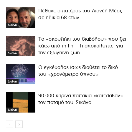
Πέθανε ο πατέρας του Λιονέλ Μέσι,
σε ηλικία 68 ετών
Διεθνή
Το «σκουλήκι του διαβόλου» που ζει
κάτω από τη Γη – Τι αποκαλύπτει για
την εξωγήινη ζωή
Διεθνή
Ο εγκέφαλος ίσως διαθέτει το δικό
του «χρονόμετρο ύπνου»
Διεθνή
90.000 κίτρινα παπάκια «κατέλαβαν»
τον ποταμό του Σικάγο
Διεθνή