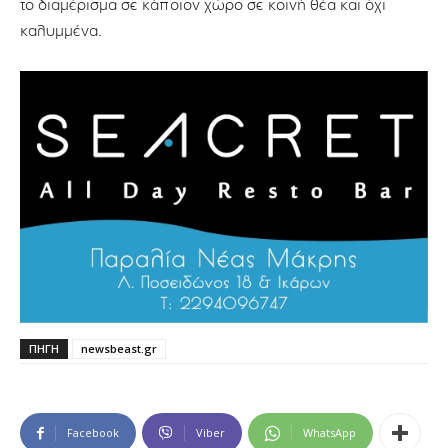
το διαμέρισμα σε κάποιον χώρο σε κοινή θέα και όχι
καλυμμένα.
ΠΗΓΗ
newsbeast.gr
Facebook
Viber
WhatsApp