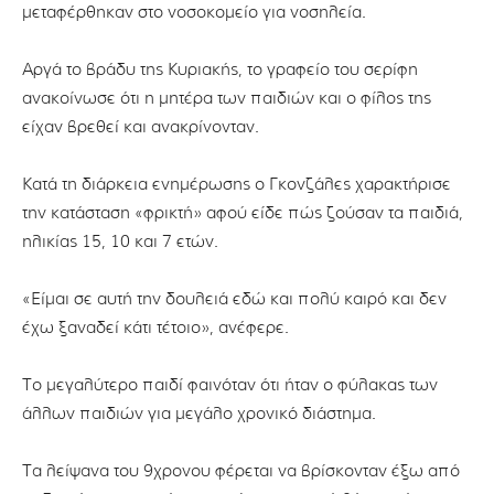
μεταφέρθηκαν στο νοσοκομείο για νοσηλεία.
Αργά το βράδυ της Κυριακής, το γραφείο του σερίφη
ανακοίνωσε ότι η μητέρα των παιδιών και ο φίλος της
είχαν βρεθεί και ανακρίνονταν.
Κατά τη διάρκεια ενημέρωσης ο Γκονζάλες χαρακτήρισε
την κατάσταση «φρικτή» αφού είδε πώς ζούσαν τα παιδιά,
ηλικίας 15, 10 και 7 ετών.
«Είμαι σε αυτή την δουλειά εδώ και πολύ καιρό και δεν
έχω ξαναδεί κάτι τέτοιο», ανέφερε.
Το μεγαλύτερο παιδί φαινόταν ότι ήταν ο φύλακας των
άλλων παιδιών για μεγάλο χρονικό διάστημα.
Τα λείψανα του 9χρονου φέρεται να βρίσκονταν έξω από