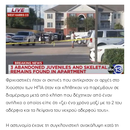
Φρικιαστικές ήταν οι σκηνές που αντίκρισαν οι αρχές στο
Χιούστον των ΗΠΑ όταν και κλήθηκαν να παρέμβουν σε
διαμέρισμα μετά από κλήση που δέχτηκαν από έναν
ανήλικο ο οποίος είπε ότι «ζει ένα χρόνο μαζί με τα 2 του
αδέρφια και τα λείψανα του νεκρού αδερφού τους».
Η αστυνομία έκανε τη συγκλονιστική ανακάλυψη κατά τη