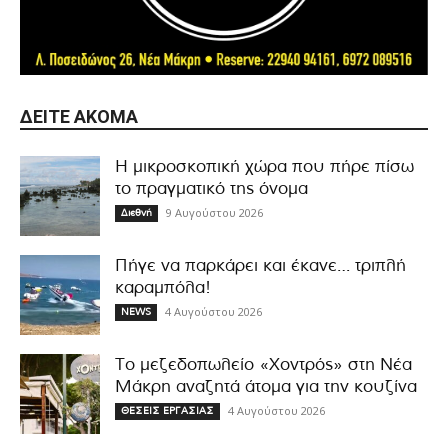
ΔΕΊΤΕ ΑΚΌΜΑ
Η μικροσκοπική χώρα που πήρε πίσω
το πραγματικό της όνομα
9 Αυγούστου 2026
Διεθνή
Πήγε να παρκάρει και έκανε… τριπλή
καραμπόλα!
4 Αυγούστου 2026
NEWS
Το μεζεδοπωλείο «Χοντρός» στη Νέα
Μάκρη αναζητά άτομα για την κουζίνα
4 Αυγούστου 2026
ΘΕΣΕΙΣ ΕΡΓΑΣΙΑΣ