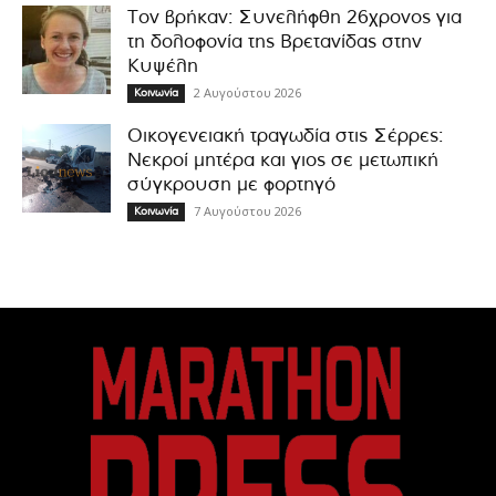
Τον βρήκαν: Συνελήφθη 26χρονος για
τη δολοφονία της Βρετανίδας στην
Κυψέλη
2 Αυγούστου 2026
Κοινωνία
Οικογενειακή τραγωδία στις Σέρρες:
Νεκροί μητέρα και γιος σε μετωπική
σύγκρουση με φορτηγό
7 Αυγούστου 2026
Κοινωνία