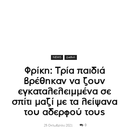
NEWS
Διεθνή
Φρίκη: Τρία παιδιά
βρέθηκαν να ζουν
εγκαταλελειμμένα σε
σπίτι μαζί με τα λείψανα
του αδερφού τους
0
25 Οκτωβρίου 2021