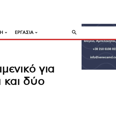
ΧΗ
ΕΡΓΑΣΙΑ
μενικό για
α και δύο