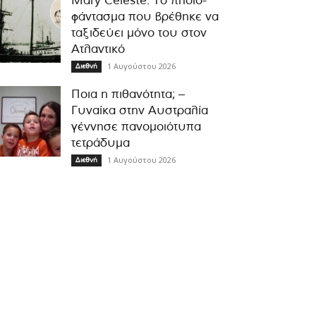
Mary Celeste: Το πλοίο-
φάντασμα που βρέθηκε να
ταξιδεύει μόνο του στον
Ατλαντικό
1 Αυγούστου 2026
Διεθνή
Ποια η πιθανότητα; –
Γυναίκα στην Αυστραλία
γέννησε πανομοιότυπα
τετράδυμα
1 Αυγούστου 2026
Διεθνή