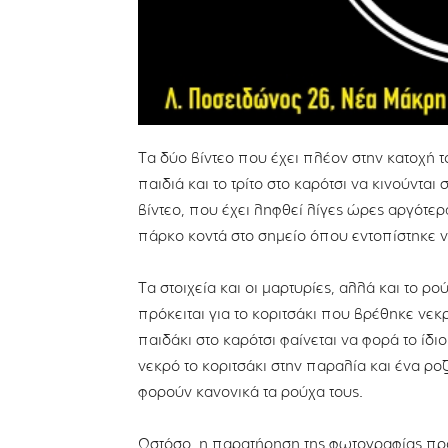
Τα δύο βίντεο που έχει πλέον στην κατοχή τ
παιδιά και το τρίτο στο καρότσι να κινούνται
βίντεο, που έχει ληφθεί λίγες ώρες αργότερ
πάρκο κοντά στο σημείο όπου εντοπίστηκε νε
Τα στοιχεία και οι μαρτυρίες, αλλά και το ρ
πρόκειται για το κοριτσάκι που βρέθηκε νεκ
παιδάκι στο καρότσι φαίνεται να φορά το ίδ
νεκρό το κοριτσάκι στην παραλία και ένα ρο
φορούν κανονικά τα ρούχα τους.
Ωστόσο, η παρατήρηση της φωτογραφίας πρ