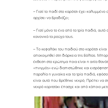
– Γιατί το παιδί στο καρότσι έχει καλυμμέ
αρχίσει να βραδιάζει;
– Γιατί μόνο το ένα από τα τρία παιδιά, αυτ
κανονικά τα ρούχα τους.
– Το κεφαλάκι του παιδιού στο καρότσι είν
αποκοιμηθεί στη διάρκεια της βόλτας. Μπορεί
έκθεση στο ερώτημα ποια είναι η αιτία θαν
«πνιγμός» ενώ διαπιστώθηκε και εισρόφηση 
παραλία η γυναίκα και τα τρία παιδιά, εφόσ
είναι αυτό που βρέθηκε νεκρό; Πρέπει να ση
νεκρό κοριτσάκι έπασχε και από κάποιο με