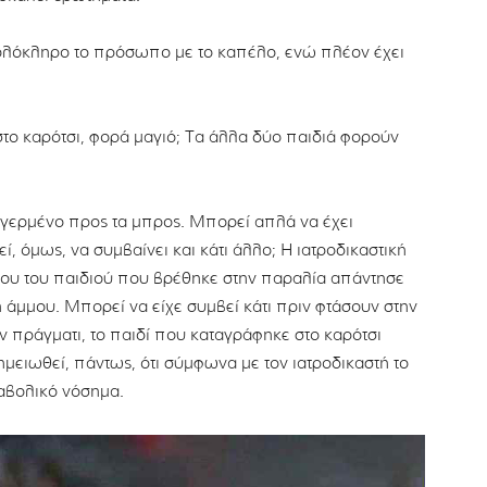
νο ολόκληρο το πρόσωπο με το καπέλο, ενώ πλέον έχει
ό στο καρότσι, φορά μαγιό; Τα άλλα δύο παιδιά φορούν
αι γερμένο προς τα μπρος. Μπορεί απλά να έχει
, όμως, να συμβαίνει και κάτι άλλο; Η ιατροδικαστική
άτου του παιδιού που βρέθηκε στην παραλία απάντησε
άμμου. Μπορεί να είχε συμβεί κάτι πριν φτάσουν στην
ον πράγματι, το παιδί που καταγράφηκε στο καρότσι
μειωθεί, πάντως, ότι σύμφωνα με τον ιατροδικαστή το
ταβολικό νόσημα.