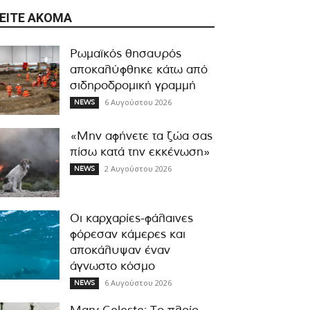
ΕΊΤΕ ΑΚΌΜΑ
Ρωμαϊκός θησαυρός
αποκαλύφθηκε κάτω από
σιδηροδρομική γραμμή
6 Αυγούστου 2026
NEWS
«Μην αφήνετε τα ζώα σας
πίσω κατά την εκκένωση»
2 Αυγούστου 2026
NEWS
Οι καρχαρίες-φάλαινες
φόρεσαν κάμερες και
αποκάλυψαν έναν
άγνωστο κόσμο
6 Αυγούστου 2026
NEWS