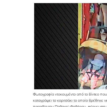
Φωτογραφία ντοκουμέντο από το βίντεο που έ
καταγράψει το κοριτσάκι το οποίο βρέθηκε 
παραλία του Παλαιού Φαλήρου, φέρνει στη δ