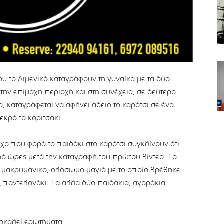
ου το Λιμενικό καταγράφουν τη γυναίκα με τα δύο
 στην επίμαχη περιοχή και στη συνέχεια, σε δεύτερο
α, καταγράφεται να αφήνει άδειο το καρότσι σε ένα
κρό το κοριτσάκι.
ούχο που φορά το παιδάκι στο καρότσι συγκλίνουν ότι
ρό ώρες μετά την καταγραφή του πρώτου βίντεο. Το
ιο μακρυμάνικο, ολόσωμο μαγιό με το οποίο βρέθηκε
ζ παντελονάκι. Τα άλλα δύο παιδάκια, αγοράκια,
οκαλεί ερωτήματα: