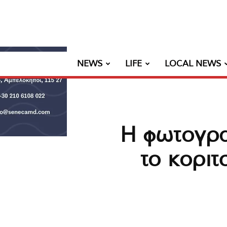
NEWS
LIFE
LOCAL NEWS
Η φωτογρα
το κοριτ