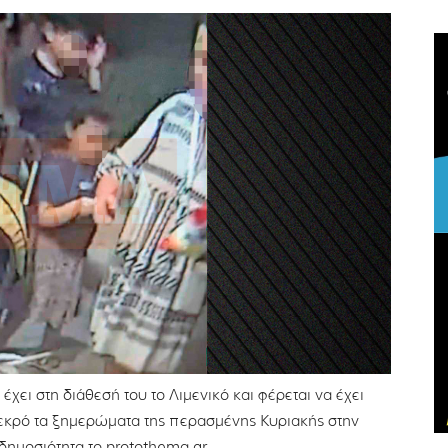
χει στη διάθεσή του το Λιμενικό και φέρεται να έχει
νεκρό τα ξημερώματα της περασμένης Κυριακής στην
ημοσιότητα το protothema.gr.