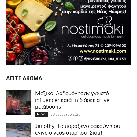
ΔΕΊΤΕ ΑΚΌΜΑ
Μεξικό: Δολοφόνησαν γνωστό
influencer κατά τη διάρκεια live
μετάδοσης
5 Αυγούστου 2026
NEWS
Jimothy: Το παράξενο ρακούν που
έγινε ο νέος σταρ του Σιάτλ