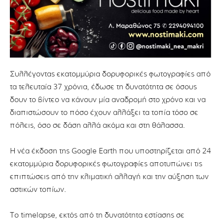
Συλλέγοντας εκατομμύρια δορυφορικές φωτογραφίες από
τα τελευταία 37 χρόνια, έδωσε τη δυνατότητα σε όσους
δουν το βίντεο να κάνουν μία αναδρομή στο χρόνο και να
διαπιστώσουν το πόσο έχουν αλλάξει τα τοπία τόσο σε
πόλεις, όσο σε δάση αλλά ακόμα και στη θάλασσα.
Η νέα έκδοση της Google Earth που υποστηρίζεται από 24
εκατομμύρια δορυφορικές φωτογραφίες αποτυπώνει τις
επιπτώσεις από την κλιματική αλλαγή και την αύξηση των
αστικών τοπίων.
Το timelapse, εκτός από τη δυνατότητα εστίασης σε