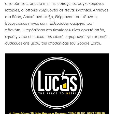
οποιοδήποτε σημείο της Γης, εστιάζει σε συγκεκριμένες
ιστορίες, οι οποίες χωρίζονται σε πέντε ενότητες: Αλλαγές
στα δάση, Αστική ανάπτυξη, Θέρμανση του πλανήτη,
Ενεργειακές πηγές και η Εύθραυστη ομορφιά του
πλανήτη. Η πρόσβαση στο timelapse είναι αρκετά απλή,
αφού γίνεται είτε μέσω της ειδικής εφαρμογής για φορητές
συσκευές είτε μέσω της ιστοσελίδας του Google Earth.