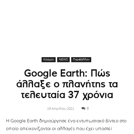
Κόσμος
NEWS
Περιβάλλον
Google Earth: Πώς
άλλαξε ο πλανήτης τα
τελευταία 37 χρόνια
0
19 Απριλίου 2021
Η Google Earth δημιούργησε ένα εντυπωσιακό βίντεο στο
οποίο απεικονίζονται οι αλλαγές που έχει υποστεί