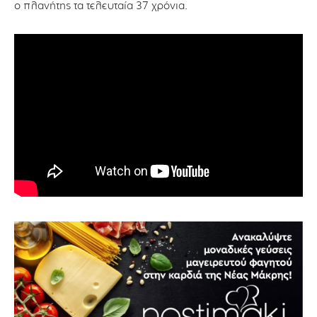
ο πλανήτης τα τελευταία 37 χρόνια.