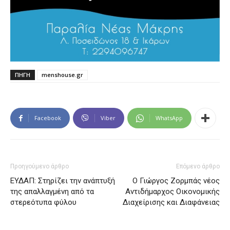
ΠΗΓΗ
menshouse.gr
Facebook
Viber
WhatsApp
Προηγούμενο άρθρο
Επόμενο άρθρο
ΕΥΔΑΠ: Στηρίζει την ανάπτυξή
Ο Γιώργος Ζορμπάς νέος
της απαλλαγμένη από τα
Αντιδήμαρχος Οικονομικής
στερεότυπα φύλου
Διαχείρισης και Διαφάνειας