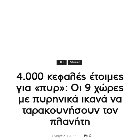
LIFE
Stories
4.000 κεφαλές έτοιμες
για «πυρ»: Οι 9 χώρες
με πυρηνικά ικανά να
ταρακουνήσουν τον
πλανήτη
0
8 Μαρτίου 2022