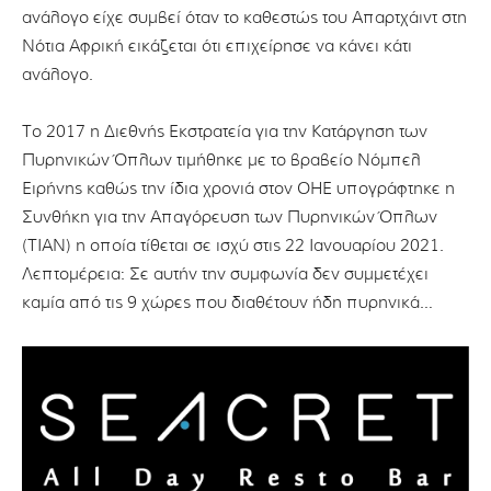
ανάλογο είχε συμβεί όταν το καθεστώς του Απαρτχάιντ στη
Νότια Αφρική εικάζεται ότι επιχείρησε να κάνει κάτι
ανάλογο.
Το 2017 η Διεθνής Εκστρατεία για την Κατάργηση των
Πυρηνικών Όπλων τιμήθηκε με το βραβείο Νόμπελ
Ειρήνης καθώς την ίδια χρονιά στον ΟΗΕ υπογράφτηκε η
Συνθήκη για την Απαγόρευση των Πυρηνικών Όπλων
(TIAN) η οποία τίθεται σε ισχύ στις 22 Ιανουαρίου 2021.
Λεπτομέρεια: Σε αυτήν την συμφωνία δεν συμμετέχει
καμία από τις 9 χώρες που διαθέτουν ήδη πυρηνικά…