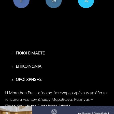
8,956
1,582
119
Υποστηρικτές
Ακόλουθοι
Ακόλουθοι
ΠΟΙΟΙ ΕΙΜΑΣΤΕ
ΕΠΙΚΟΙΝΩΝΙΑ
ΟΡΟΙ ΧΡΗΣΗΣ
H Marathon Press σάς κρατάει ενημερωμένους με όλα τα
τελευταία νέα των Δήμων Μαραθώνα, Ραφήνας –
Πικερμίου και της Ανατολικής Αττικής!