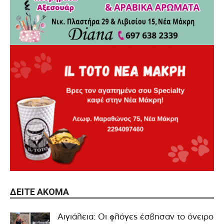
ΔΕΊΤΕ ΑΚΌΜΑ
Αιγιάλεια: Οι φλόγες έσβησαν το όνειρο