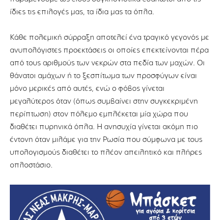
ίδιες τις επιλογές μας, τα ίδια μας τα όπλα.
Κάθε πολεμική σύρραξη αποτελεί ένα τραγικό γεγονός με
ανυπολόγιστες προεκτάσεις οι οποίες επεκτείνονται πέρα
από τους αριθμούς των νεκρών στα πεδία των μαχών. Οι
θάνατοι αμάχων ή το ξεσπίτωμα των προσφύγων είναι
μόνο μερικές από αυτές, ενώ ο φόβος γίνεται
μεγαλύτερος όταν (όπως συμβαίνει στην συγκεκριμένη
περίπτωση) στον πόλεμο εμπλέκεται μία χώρα που
διαθέτει πυρηνικά όπλα. Η ανησυχία γίνεται ακόμη πιο
έντονη όταν μιλάμε για την Ρωσία που σύμφωνα με τους
υπολογισμούς διαθέτει το πλέον απειλητικό και πλήρες
οπλοστάσιο.