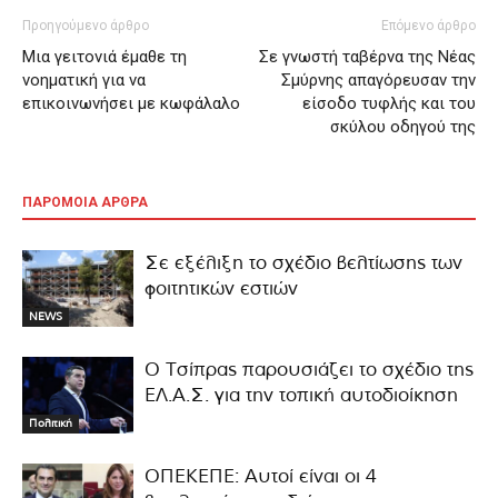
Προηγούμενο άρθρο
Επόμενο άρθρο
Μια γειτονιά έμαθε τη
Σε γνωστή ταβέρνα της Νέας
νοηματική για να
Σμύρνης απαγόρευσαν την
επικοινωνήσει με κωφάλαλο
είσοδο τυφλής και του
σκύλου οδηγού της
ΠΑΡΟΜΟΙΑ ΑΡΘΡΑ
Σε εξέλιξη το σχέδιο βελτίωσης των
φοιτητικών εστιών
NEWS
Ο Τσίπρας παρουσιάζει το σχέδιο της
ΕΛ.Α.Σ. για την τοπική αυτοδιοίκηση
Πολιτική
ΟΠΕΚΕΠΕ: Αυτοί είναι οι 4