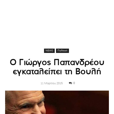
NEWS
Πολιτική
Ο Γιώργος Παπανδρέου
εγκαταλείπει τη Βουλή
0
11 Μαρτίου 2015