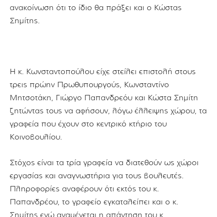
ανακοίνωση ότι το ίδιο θα πράξει και ο Κώστας
Σημίτης.
Η κ. Κωνσταντοπούλου είχε στείλει επιστολή στους
τρεις πρώην Πρωθυπουργούς, Κωνσταντίνο
Μητσοτάκη, Γιώργο Παπανδρεόυ και Κώστα Σημίτη
ζητώντας τους να αφήσουν, λόγω έλλειψης χώρου, τα
γραφεία που έχουν στο κεντρικό κτήριο του
Κοινοβουλίου.
Στόχος είναι τα τρία γραφεία να διατεθούν ως χώροι
εργασίας και αναγνωστήρια για τους βουλευτές.
Πληροφορίες αναφέρουν ότι εκτός του κ.
Παπανδρέου, το γραφείο εγκαταλείπει και ο κ.
Σημίτης ενώ αναμένεται η απάντηση του κ.