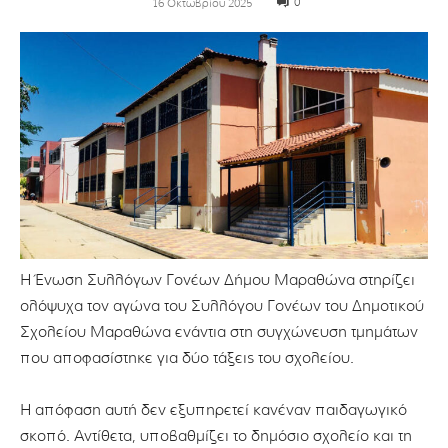
0
16 Οκτωβρίου 2025
Η Ένωση Συλλόγων Γονέων Δήμου Μαραθώνα στηρίζει
ολόψυχα τον αγώνα του Συλλόγου Γονέων του Δημοτικού
Σχολείου Μαραθώνα ενάντια στη συγχώνευση τμημάτων
που αποφασίστηκε για δύο τάξεις του σχολείου.
Η απόφαση αυτή δεν εξυπηρετεί κανέναν παιδαγωγικό
σκοπό. Αντίθετα, υποβαθμίζει το δημόσιο σχολείο και τη