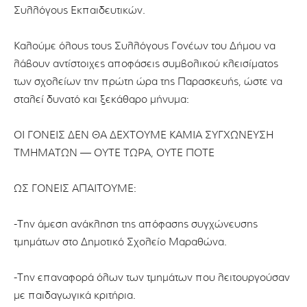
Συλλόγους Εκπαιδευτικών.
Καλούμε όλους τους Συλλόγους Γονέων του Δήμου να
λάβουν αντίστοιχες αποφάσεις συμβολικού κλεισίματος
των σχολείων την πρώτη ώρα της Παρασκευής, ώστε να
σταλεί δυνατό και ξεκάθαρο μήνυμα:
ΟΙ ΓΟΝΕΙΣ ΔΕΝ ΘΑ ΔΕΧΤΟΥΜΕ ΚΑΜΙΑ ΣΥΓΧΩΝΕΥΣΗ
ΤΜΗΜΑΤΩΝ — ΟΥΤΕ ΤΩΡΑ, ΟΥΤΕ ΠΟΤΕ
ΩΣ ΓΟΝΕΙΣ ΑΠΑΙΤΟΥΜΕ:
-Την άμεση ανάκληση της απόφασης συγχώνευσης
τμημάτων στο Δημοτικό Σχολείο Μαραθώνα.
-Την επαναφορά όλων των τμημάτων που λειτουργούσαν
με παιδαγωγικά κριτήρια.