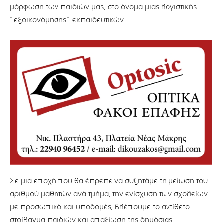
μόρφωση των παιδιών μας, στο όνομα μιας λογιστικής
“εξοικονόμησης” εκπαιδευτικών.
Σε μια εποχή που θα έπρεπε να συζητάμε τη μείωση του
αριθμού μαθητών ανά τμήμα, την ενίσχυση των σχολείων
με προσωπικό και υποδομές, βλέπουμε το αντίθετο:
στοίβαγμα παιδιών και απαξίωση της δημόσιας