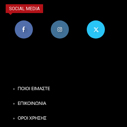
SOCIAL MEDIA
8,956
1,582
119
Υποστηρικτές
Ακόλουθοι
Ακόλουθοι
ΠΟΙΟΙ ΕΙΜΑΣΤΕ
ΕΠΙΚΟΙΝΩΝΙΑ
ΟΡΟΙ ΧΡΗΣΗΣ