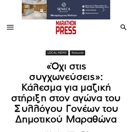
LOCAL NEWS
Κοινωνία
«Όχι στις
συγχωνεύσεις»:
Κάλεσμα για μαζική
στήριξη στον αγώνα του
Συλλόγου Γονέων του
Δημοτικού Μαραθώνα