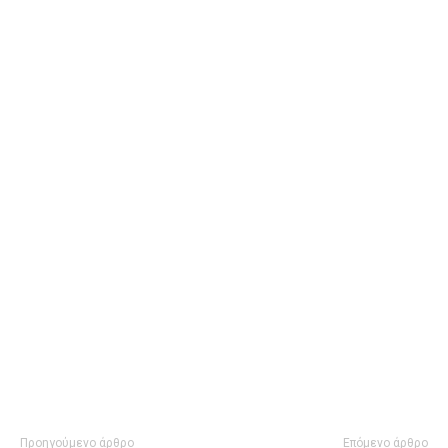
Προηγούμενο άρθρο
Επόμενο άρθρο