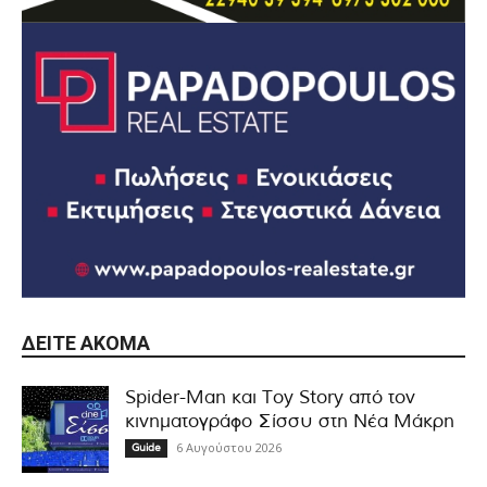
ΔΕΊΤΕ ΑΚΌΜΑ
Spider-Man και Toy Story από τον
κινηματογράφο Σίσσυ στη Νέα Μάκρη
6 Αυγούστου 2026
Guide