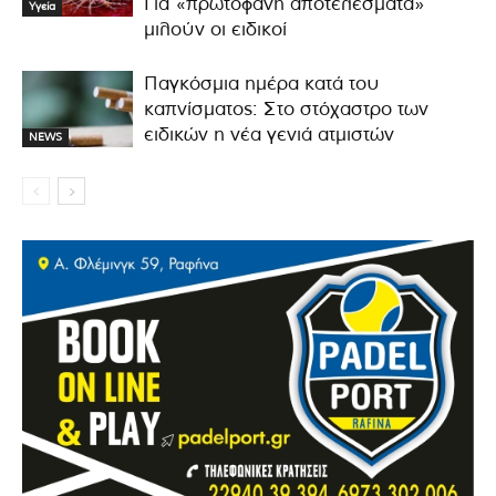
Για «πρωτοφανή αποτελέσματα»
Υγεία
μιλούν οι ειδικοί
Παγκόσμια ημέρα κατά του
καπνίσματος: Στο στόχαστρο των
ειδικών η νέα γενιά ατμιστών
NEWS