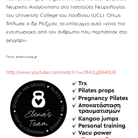
Νευρικής Αναγέννησης στο Ινστιτούτο Νευρολογίας
του University College του Λονδίνου (UCL). Όπως
δήλωσε ο δρ Ρέιζμαν, το επίτευγμα αυτό «είναι πιο
εντυπωσιακό από τον άνθρωπο που περπάτησε στο
φεγγάρι».
Πηγή: athensvoice.gr
http://www.youtube.com/watch?v=OMJLg5K40U0