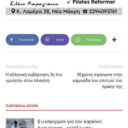
Facebook
Viber
WhatsApp
Προηγούμενο άρθρο
Επόμενο άρθρο
Η ελληνική κυβέρνηση 3η πιο
30χρονη σφήνωσε στην
«μισητή» στον πλανήτη
καμινάδα του σπιτιού του
πρώην της
ΠΑΡΟΜΟΙΑ ΑΡΘΡΑ
Συναγερμός για τον καρκίνο: