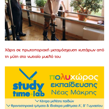
Χάρις σε πρωτοποριακή μεταμόσχευση κυττάρων από
τη μύτη στο νωτιαίο μυελό του