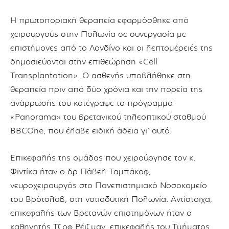
Η πρωτοποριακή θεραπεία εφαρμόσθηκε από
χειρουργούς στην Πολωνία σε συνεργασία με
επιστήμονες από το Λονδίνο και οι λεπτομέρειές της
δημοσιεύονται στην επιθεώρηση «Cell
Transplantation». Ο ασθενής υποβλήθηκε στη
θεραπεία πριν από δύο χρόνια και την πορεία της
ανάρρωσής του κατέγραψε το πρόγραμμα
«Panorama» του βρετανικού τηλεοπτικού σταθμού
BBCOne, που έλαβε ειδική άδεια γι’ αυτό.
Επικεφαλής της ομάδας που χειρούργησε τον κ.
Φιντίκα ήταν ο δρ Πάβελ Ταμπάκοφ,
νευροχειρουργός στο Πανεπιστημιακό Νοσοκομείο
του Βρότσλαβ, στη νοτιοδυτική Πολωνία. Αντίστοιχα,
επικεφαλής των Βρετανών επιστημόνων ήταν ο
καθηγητής Τζοφ Ρέιζμαν, επικεφαλής του Τμήματος