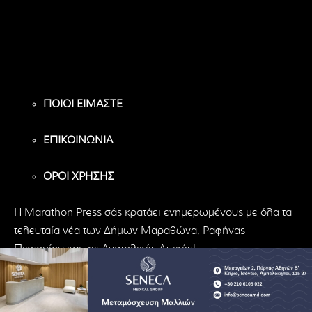
Υποστηρικτές
Ακόλουθοι
Ακόλουθοι
ΠΟΙΟΙ ΕΙΜΑΣΤΕ
ΕΠΙΚΟΙΝΩΝΙΑ
ΟΡΟΙ ΧΡΗΣΗΣ
H Marathon Press σάς κρατάει ενημερωμένους με όλα τα
τελευταία νέα των Δήμων Μαραθώνα, Ραφήνας –
Πικερμίου και της Ανατολικής Αττικής!
© Marathon Press | All Rights Reserved