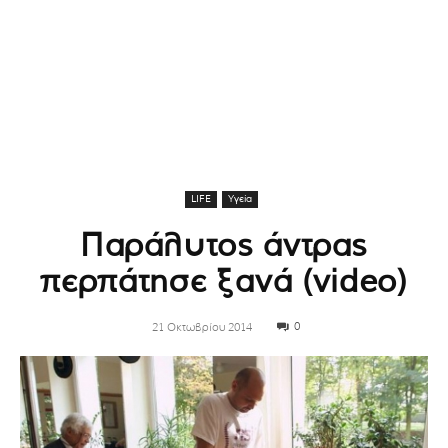
LIFE
Υγεία
Παράλυτος άντρας
περπάτησε ξανά (video)
0
21 Οκτωβρίου 2014