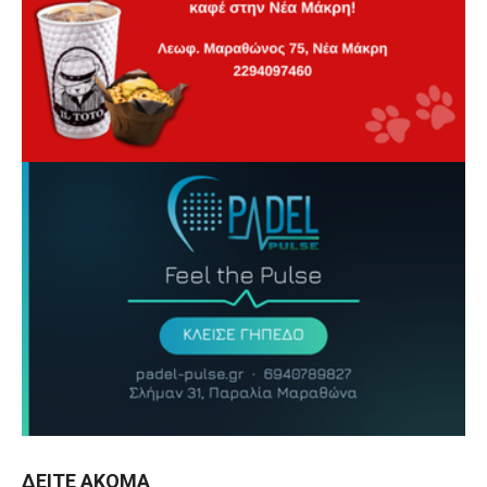
ΔΕΊΤΕ ΑΚΌΜΑ