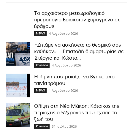
Το αρχαιότερο μετεωρολογικό
ημερολόγιο βρισκόταν χαραγμένο σε
βράχους
4 Αυγούστου 2026
NEWS
«Ζητάμε να ασκήσετε το θεσμικό σας
καθήκον» – Επιστολή διαμαρτυρίας σε
Στέργιο και Κώστα...
4 Αυγούστου 2026
Κοινωνία
Η λίμνη που μοιάζει να βγήκε από
ταινία τρόμου
1 Αυγούστου 2026
NEWS
Θλίψη στη Νέα Μάκρη: Κάτοικος της
περιοχής ο 52χρονος που έχασε τη
ζωή του
31 Ιουλίου 2026
Κοινωνία