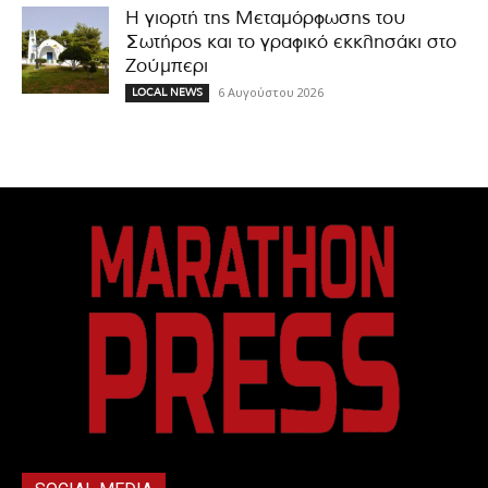
Η γιορτή της Μεταμόρφωσης του
Σωτήρος και το γραφικό εκκλησάκι στο
Ζούμπερι
6 Αυγούστου 2026
LOCAL NEWS