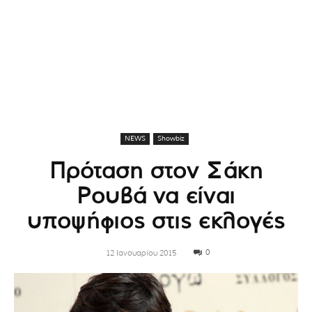
NEWS
Showbiz
Πρόταση στον Σάκη
Ρουβά να είναι
υποψήφιος στις εκλογές
0
12 Ιανουαρίου 2015