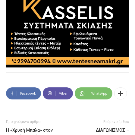
Facebook
Viber
WhatsApp
Προηγούμενο άρθρο
Επόμενο άρθρο
Η «Χρυσή Μπάλα» στον
ΔΙΑΓΩΝΙΣΜΟΣ –