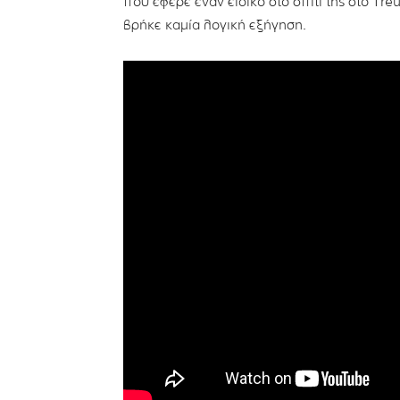
που έφερε έναν ειδικό στο σπίτι της στο Treud
βρήκε καμία λογική εξήγηση.