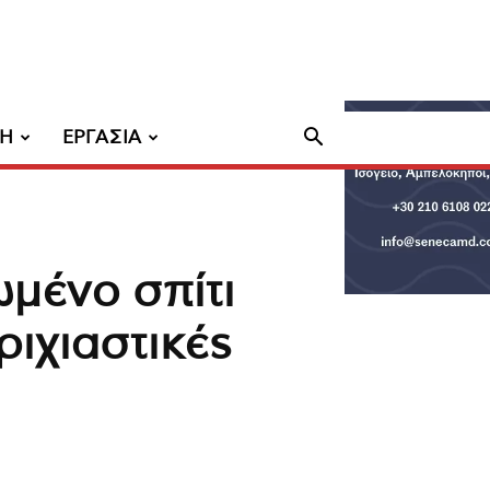
ΧΗ
ΕΡΓΑΣΙΑ
ωμένο σπίτι
ριχιαστικές