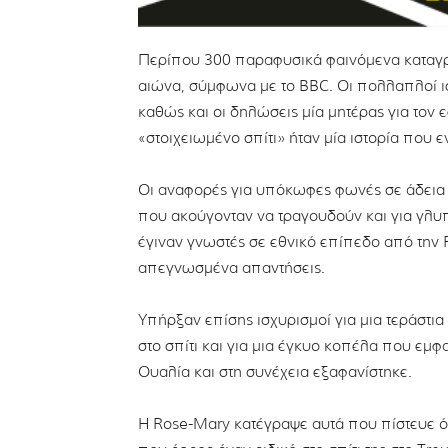
Περίπου 300 παραφυσικά φαινόμενα καταγρ
αιώνα, σύμφωνα με το BBC. Οι πολλαπλοί ισ
καθώς και οι δηλώσεις μία μητέρας για τον ε
«στοιχειωμένο σπίτι» ήταν μία ιστορία που 
Οι αναφορές για υπόκωφες φωνές σε άδεια δ
που ακούγονταν να τραγουδούν και για γλυπ
έγιναν γνωστές σε εθνικό επίπεδο από την
απεγνωσμένα απαντήσεις.
Υπήρξαν επίσης ισχυρισμοί για μια τεράστι
στο σπίτι και για μια έγκυο κοπέλα που εμφα
Ουαλία και στη συνέχεια εξαφανίστηκε.
Η Rose-Mary κατέγραψε αυτά που πίστευε ότ