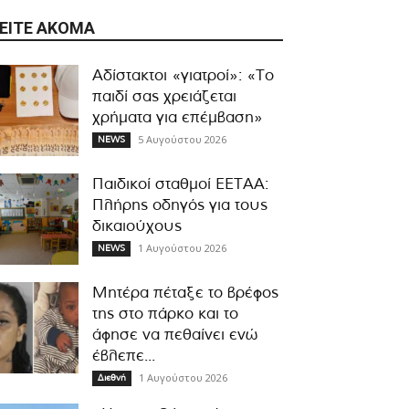
ΕΊΤΕ ΑΚΌΜΑ
Αδίστακτοι «γιατροί»: «Το
παιδί σας χρειάζεται
χρήματα για επέμβαση»
5 Αυγούστου 2026
NEWS
Παιδικοί σταθμοί ΕΕΤΑΑ:
Πλήρης οδηγός για τους
δικαιούχους
1 Αυγούστου 2026
NEWS
Μητέρα πέταξε το βρέφος
της στο πάρκο και το
άφησε να πεθαίνει ενώ
έβλεπε...
1 Αυγούστου 2026
Διεθνή