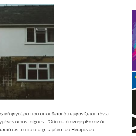
χική φιγούρα που υποτίθεται ότι εμφανίζεται πάνω
αγμένες στους τοίχους… Όλα αυτά αναφέρθηκαν ότι
νωστό ως το πιο στοιχειωμένο του Ηνωμένου