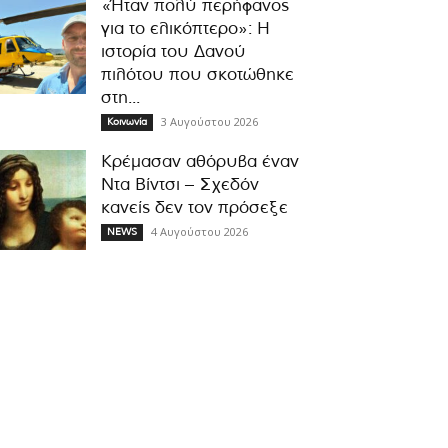
«Ήταν πολύ περήφανος
για το ελικόπτερο»: Η
ιστορία του Δανού
πιλότου που σκοτώθηκε
στη...
3 Αυγούστου 2026
Κοινωνία
Κρέμασαν αθόρυβα έναν
Ντα Βίντσι – Σχεδόν
κανείς δεν τον πρόσεξε
4 Αυγούστου 2026
NEWS