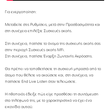
Για ενεργοποίηση:
Μεταβείτε στις Ρυθμίσεις, μετά στην Προσβασιμότητα και
στη συνέχεια επιλέξτε Συσκευές ακοής.
Στη συνέχεια, πατήστε το όνομα της συσκευής ακοής σας
στην περιοχή Συσκευές ακοής MFi.
Στη συνέχεια, πατήστε Έναρξη Ζωντανής Ακρόασης.
Θα πρέπει να τοποθετήσετε τη συσκευή μπροστά από το
άτομο που θέλετε να ακούσετε και, στη συνέχεια, να
πατήσετε End Live Listen όταν τελειώσετε.
Η ηθοποιός έδειξε πώς είχε προσθέσει τη συντόμευση
στο τηλέφωνό της, με το χαρακτηριστικό να έχει ένα
εικονίδιο αυτιού.