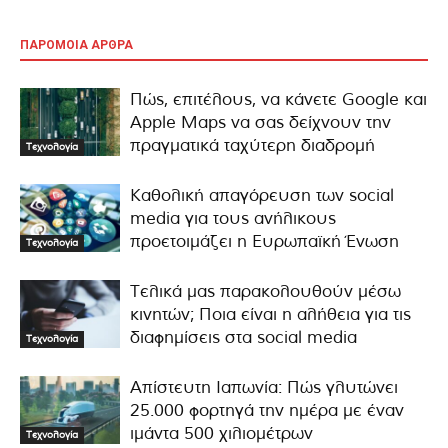
ΠΑΡΟΜΟΙΑ ΑΡΘΡΑ
Πώς, επιτέλους, να κάνετε Google και
Apple Maps να σας δείχνουν την
πραγματικά ταχύτερη διαδρομή
Τεχνολογία
Καθολική απαγόρευση των social
media για τους ανήλικους
προετοιμάζει η Ευρωπαϊκή Ένωση
Τεχνολογία
Τελικά μας παρακολουθούν μέσω
κινητών; Ποια είναι η αλήθεια για τις
διαφημίσεις στα social media
Τεχνολογία
Απίστευτη Ιαπωνία: Πώς γλυτώνει
25.000 φορτηγά την ημέρα με έναν
ιμάντα 500 χιλιομέτρων
Τεχνολογία