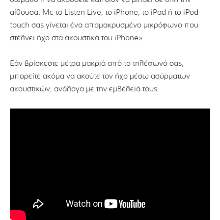
αίθουσα. Με το Listen Live, το iPhone, το iPad ή το iPod
touch σας γίνεται ένα απομακρυσμένο μικρόφωνο που
στέλνει ήχο στα ακουστικά του iPhone».
Εάν βρίσκεστε μέτρα μακριά από το τηλέφωνό σας,
μπορείτε ακόμα να ακούτε τον ήχο μέσω ασύρματων
ακουστικών, ανάλογα με την εμβέλειά τους.