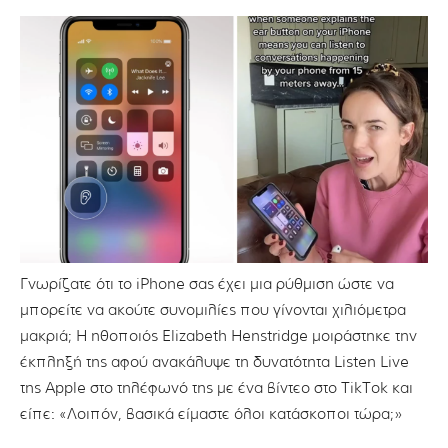
Γνωρίζατε ότι το iPhone σας έχει μια ρύθμιση ώστε να
μπορείτε να ακούτε συνομιλίες που γίνονται χιλιόμετρα
μακριά; Η ηθοποιός Elizabeth Henstridge μοιράστηκε την
έκπληξή της αφού ανακάλυψε τη δυνατότητα Listen Live
της Apple στο τηλέφωνό της με ένα βίντεο στο TikTok και
είπε: «Λοιπόν, βασικά είμαστε όλοι κατάσκοποι τώρα;»