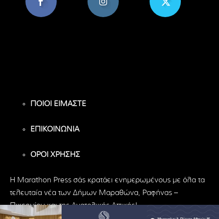
8,956
1,582
119
Υποστηρικτές
Ακόλουθοι
Ακόλουθοι
ΠΟΙΟΙ ΕΙΜΑΣΤΕ
ΕΠΙΚΟΙΝΩΝΙΑ
ΟΡΟΙ ΧΡΗΣΗΣ
H Marathon Press σάς κρατάει ενημερωμένους με όλα τα
τελευταία νέα των Δήμων Μαραθώνα, Ραφήνας –
Πικερμίου και της Ανατολικής Αττικής!