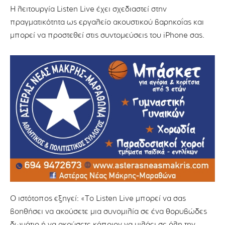
Η λειτουργία Listen Live έχει σχεδιαστεί στην
πραγματικότητα ως εργαλείο ακουστικού βαρηκοΐας και
μπορεί να προστεθεί στις συντομεύσεις του iPhone σας.
Ο ιστότοπος εξηγεί: «Το Listen Live μπορεί να σας
βοηθήσει να ακούσετε μια συνομιλία σε ένα θορυβώδες
δωμάτιο ή να ακούσετε κάποιον να μιλάει σε όλη την