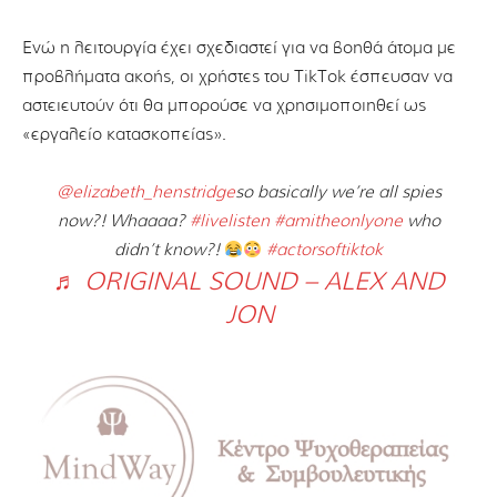
Ενώ η λειτουργία έχει σχεδιαστεί για να βοηθά άτομα με
προβλήματα ακοής, οι χρήστες του TikTok έσπευσαν να
αστειευτούν ότι θα μπορούσε να χρησιμοποιηθεί ως
«εργαλείο κατασκοπείας».
@elizabeth_henstridge
so basically we’re all spies
now?! Whaaaa?
#livelisten
#amitheonlyone
who
didn’t know?!
#actorsoftiktok
♬ ORIGINAL SOUND – ALEX AND
JON