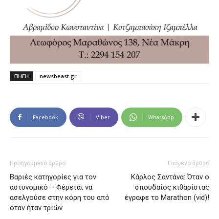
ΠΗΓΗ
newsbeast.gr
Facebook
Viber
WhatsApp
Προηγούμενο άρθρο
Επόμενο άρθρο
Βαριές κατηγορίες για τον
Κάρλος Σαντάνα: Όταν ο
αστυνομικό – Φέρεται να
σπουδαίος κιθαρίστας
ασελγούσε στην κόρη του από
έγραφε το Marathon (vid)!
όταν ήταν τριών