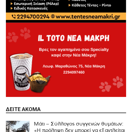
ΔΕΊΤΕ ΑΚΌΜΑ
Μάτι – Σύλλογος συγγενών θυμάτων:
«Η πρόληψη δεν μπορεί να εξαντλείται