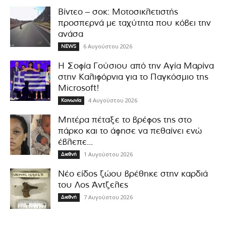
Βίντεο – σοκ: Μοτοσικλετιστής
προσπερνά με ταχύτητα που κόβει την
ανάσα
6 Αυγούστου 2026
NEWS
Η Σοφία Γούσιου από την Αγία Μαρίνα
στην Καλιφόρνια για το Παγκόσμιο της
Microsoft!
4 Αυγούστου 2026
Κοινωνία
Μητέρα πέταξε το βρέφος της στο
πάρκο και το άφησε να πεθαίνει ενώ
έβλεπε...
1 Αυγούστου 2026
Διεθνή
Νέο είδος ζώου βρέθηκε στην καρδιά
του Λος Άντζελες
7 Αυγούστου 2026
Διεθνή