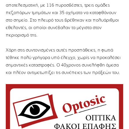
αποτελεσματική, με 116 πυροσβέστες, τρεις ομάδες
πεζοπόρων τμημάτων και 35 οχήματα να καταφθάνουν
στο σημείο. Στο πλευρό τους βρέθηκαν και πολυάριθμοι
εθελοντές, οι οποίοι συνέβαλαν τα μέγιστα στον
περιορισμό της.
Χάρη στις συντονισμένες αυτές προσπάθειες, η φωτιά
τέθηκε πολύ γρήγορα υπό έλεγχο, χωρίς να προκαλέσει
σημαντικές καταστροφές. Ο 40χρονος συνελήφθη άμεσα
και πλέον αντιμετωπίζει τις συνέπειες των πράξεών του.