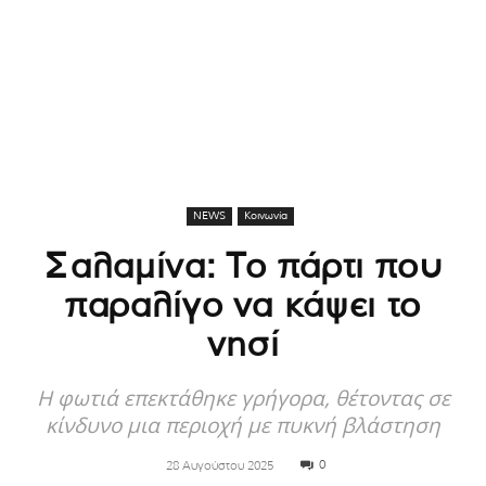
NEWS
Κοινωνία
Σαλαμίνα: Το πάρτι που
παραλίγο να κάψει το
νησί
Η φωτιά επεκτάθηκε γρήγορα, θέτοντας σε
κίνδυνο μια περιοχή με πυκνή βλάστηση
0
28 Αυγούστου 2025