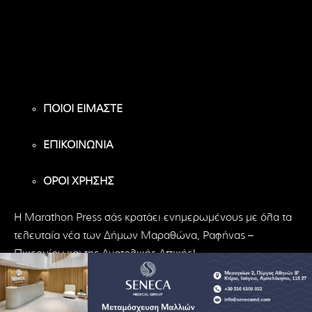
Υποστηρικτές
Ακόλουθοι
Ακόλουθοι
ΠΟΙΟΙ ΕΙΜΑΣΤΕ
ΕΠΙΚΟΙΝΩΝΙΑ
ΟΡΟΙ ΧΡΗΣΗΣ
H Marathon Press σάς κρατάει ενημερωμένους με όλα τα
τελευταία νέα των Δήμων Μαραθώνα, Ραφήνας –
Πικερμίου και της Ανατολικής Αττικής!
© Marathon Press | All Rights Reserved