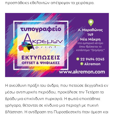
προσπάθειες εθελοντών απέτρεψαν τα χειρότερα.
Η ανεύθυνη πράξη του άνδρα, που πετούσε βεγγαλικά εν
μέσω αντιπυρικής περιόδου, προκάλεσε την Τετάρτη το
βράδυ μια επικίνδυνη πυρκαγιά. Η φωτιά επεκτάθηκε
γρήγορα, θέτοντας σε κίνδυνο μια περιοχή με πυκνή
βλάστηση. Η αντίδραση της Πυροσβεστικής ήταν άμεση και