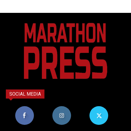
SOCIAL MEDIA
8,956
1,582
119