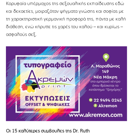
Κορυφαία υπέρμαχος της σεξουαλικής εκπαίδευσης εδώ
και δεκαετίες, μοιραζόταν ψήγματα γνώσης και σοφίας με
τη χαρακτηριστική γερμανική προφορά της, πάντα με καλή
διάθεση, ενώ κήρυττε τις χαρές του καλού – και κυρίως –
ασφαλούς σεξ.
Οι 15 καλύτερες συμβουλές της Dr. Ruth