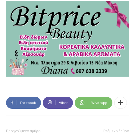
Facebook
Viber
WhatsApp
Προηγούμενο άρθρο
Επόμενο άρθρο