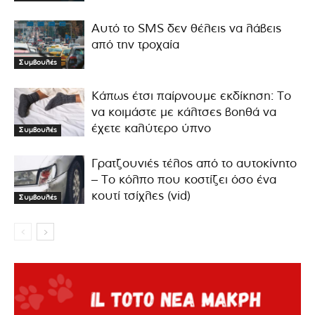
Αυτό το SMS δεν θέλεις να λάβεις
από την τροχαία
Συμβουλές
Κάπως έτσι παίρνουμε εκδίκηση: Το
να κοιμάστε με κάλτσες βοηθά να
έχετε καλύτερο ύπνο
Συμβουλές
Γρατζουνιές τέλος από το αυτοκίνητο
– Το κόλπο που κοστίζει όσο ένα
κουτί τσίχλες (vid)
Συμβουλές