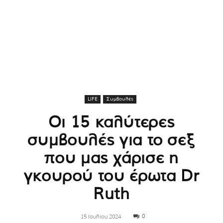
LIFE
Συμβουλές
Οι 15 καλύτερες
συμβουλές για το σεξ
που μας χάρισε η
γκουρού του έρωτα Dr
Ruth
0
15 Ιουλίου 2024