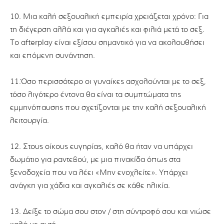
10. Μια καλή σεξουαλική εμπειρία χρειάζεται χρόνο: Για
τη διέγερση αλλά και για αγκαλιές και φιλιά μετά το σεξ.
Το afterplay είναι εξίσου σημαντικό για να ακολουθήσει
και επόμενη συνάντηση.
11.Όσο περισσότερο οι γυναίκες ασχολούνται με το σεξ,
τόσο λιγότερο έντονα θα είναι τα συμπτώματα της
εμμηνόπαυσης που σχετίζονται με την καλή σεξουαλική
λειτουργία.
12. Στους οίκους ευγηρίας, καλό θα ήταν να υπάρχει
δωμάτιο για ραντεβού, με μια πινακίδα όπως στα
ξενοδοχεία που να λέει «Μην ενοχλείτε». Υπάρχει
ανάγκη για χάδια και αγκαλιές σε κάθε ηλικία.
13. Δείξε το σώμα σου στον / στη σύντροφό σου και νιώσε