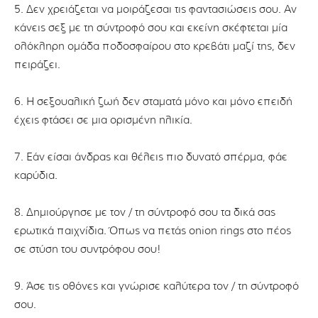
5. Δεν χρειάζεται να μοιράζεσαι τις φαντασιώσεις σου. Αν
κάνεις σεξ με τη σύντροφό σου και εκείνη σκέφτεται μία
ολόκληρη ομάδα ποδοσφαίρου στο κρεβάτι μαζί της, δεν
πειράζει.
6. Η σεξουαλική ζωή δεν σταματά μόνο και μόνο επειδή
έχεις φτάσει σε μια ορισμένη ηλικία.
7. Εάν είσαι άνδρας και θέλεις πιο δυνατό σπέρμα, φάε
καρύδια.
8. Δημιούργησε με τον / τη σύντροφό σου τα δικά σας
ερωτικά παιχνίδια. Όπως να πετάς onion rings στο πέος
σε στύση του συντρόφου σου!
9. Άσε τις οθόνες και γνώρισε καλύτερα τον / τη σύντροφό
σου.