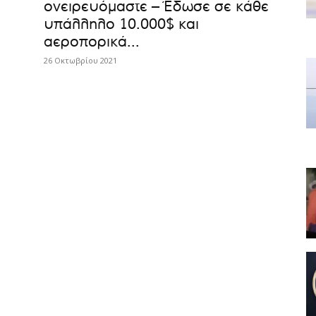
ονειρευόμαστε – Έδωσε σε κάθε
υπάλληλο 10.000$ και
αεροπορικά...
26 Οκτωβρίου 2021