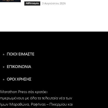
3 Αυγούστου 2026
Αθλητισμός
ΠΟΙΟΙ ΕΙΜΑΣΤΕ
ΕΠΙΚΟΙΝΩΝΙΑ
ΟΡΟΙ ΧΡΗΣΗΣ
 Marathon Press σάς κρατάει
νημερωμένους με όλα τα τελευταία νέα των
ήμων Μαραθώνα, Ραφήνας – Πικερμίου και