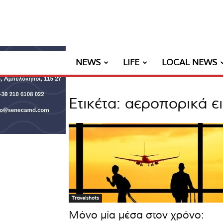
NEWS
LIFE
LOCAL NEWS
Ετικέτα: αεροπορικά ει
Travelshots
Μόνο μία μέσα στον χρόνο: