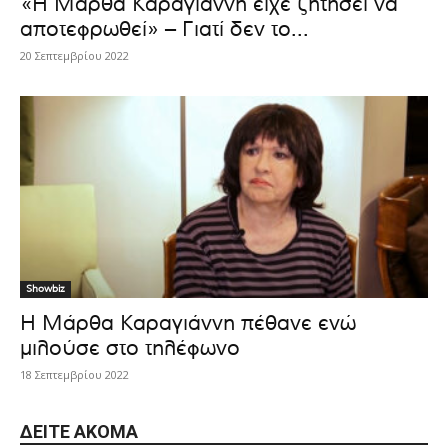
«Η Μάρθα Καραγιάννη είχε ζητήσει να
αποτεφρωθεί» – Γιατί δεν το...
20 Σεπτεμβρίου 2022
Showbiz
Η Μάρθα Καραγιάννη πέθανε ενώ
μιλούσε στο τηλέφωνο
18 Σεπτεμβρίου 2022
ΔΕΊΤΕ ΑΚΌΜΑ