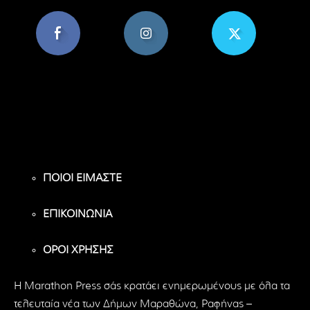
8,956
1,582
119
Υποστηρικτές
Ακόλουθοι
Ακόλουθοι
ΠΟΙΟΙ ΕΙΜΑΣΤΕ
ΕΠΙΚΟΙΝΩΝΙΑ
ΟΡΟΙ ΧΡΗΣΗΣ
H Marathon Press σάς κρατάει ενημερωμένους με όλα τα
τελευταία νέα των Δήμων Μαραθώνα, Ραφήνας –