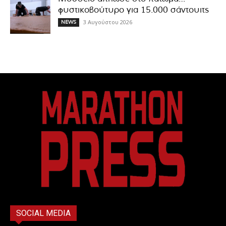
φυστικοβούτυρο για 15.000 σάντουιτς
3 Αυγούστου 2026
NEWS
SOCIAL MEDIA