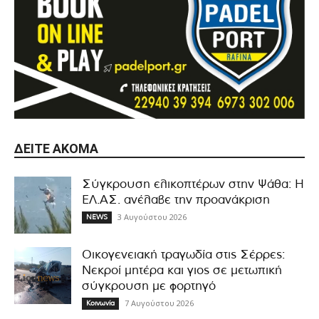
ΔΕΊΤΕ ΑΚΌΜΑ
Σύγκρουση ελικοπτέρων στην Ψάθα: Η
ΕΛ.ΑΣ. ανέλαβε την προανάκριση
3 Αυγούστου 2026
NEWS
Οικογενειακή τραγωδία στις Σέρρες:
Νεκροί μητέρα και γιος σε μετωπική
σύγκρουση με φορτηγό
7 Αυγούστου 2026
Κοινωνία