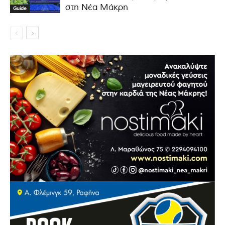
στη Νέα Μάκρη
Guide