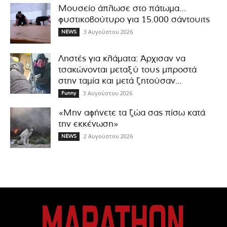
Μουσείο άπλωσε στο πάτωμα…
φυστικοβούτυρο για 15.000 σάντουιτς
3 Αυγούστου 2026
NEWS
Ληστές για κλάματα: Άρχισαν να
τσακώνονται μεταξύ τους μπροστά
στην ταμία και μετά ζητούσαν...
3 Αυγούστου 2026
Funny
«Μην αφήνετε τα ζώα σας πίσω κατά
την εκκένωση»
2 Αυγούστου 2026
NEWS