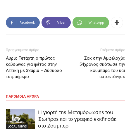
Facebook
Viber
WhatsApp
Προηγούμενο άρθρο
Επόμενο άρθρο
Αύριο Τετάρτη ο πρώτος
Σοκ στην Αμφιλοχία:
καύσωνας για φέτος στην
54χρονος σκότωσε την
Αττική με 38άρια – Δύσκολο
κουμπάρα του και
τετραήμερο
αυτοκτόνησε
ΠΑΡΟΜΟΙΑ ΑΡΘΡΑ
Η γιορτή της Μεταμόρφωσης του
Σωτήρος και το γραφικό εκκλησάκι
στο Ζούμπερι
LOCAL NEWS