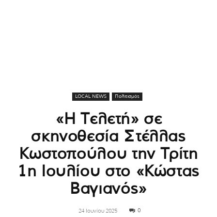
LOCAL NEWS
Πολιτισμός
«Η Τελετή» σε
σκηνοθεσία Στέλλας
Κωστοπούλου την Τρίτη
1η Ιουλίου στο «Κώστας
Βαγιανός»
0
24 Ιουνίου 2025