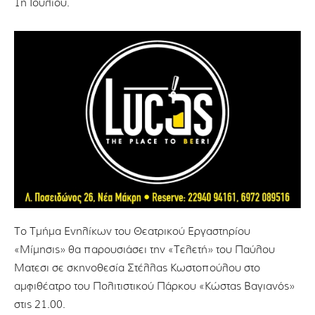
1η Ιουλίου.
Το Τμήμα Ενηλίκων του Θεατρικού Εργαστηρίου
«Μίμησις» θα παρουσιάσει την «Τελετή» του Παύλου
Ματεσι σε σκηνοθεσία Στέλλας Κωστοπούλου στο
αμφιθέατρο του Πολιτιστικού Πάρκου «Κώστας Βαγιανός»
στις 21.00.