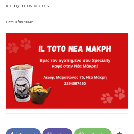
και όχι στον γιο της.
Πηγή: iefimerida.gr