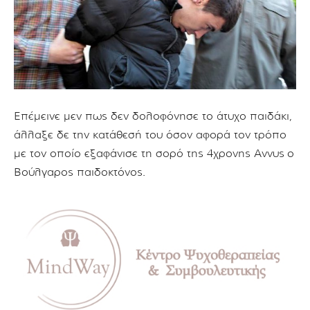
Επέμεινε μεν πως δεν δολοφόνησε το άτυχο παιδάκι,
άλλαξε δε την κατάθεσή του όσον αφορά τον τρόπο
με τον οποίο εξαφάνισε τη σορό της 4χρονης Αννυς ο
Βούλγαρος παιδοκτόνος.