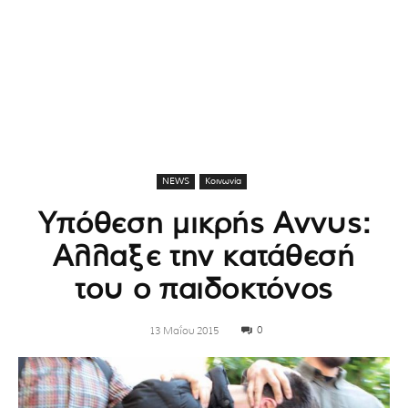
NEWS
Κοινωνία
Υπόθεση μικρής Αννυς:
Αλλαξε την κατάθεσή
του ο παιδοκτόνος
0
13 Μαΐου 2015