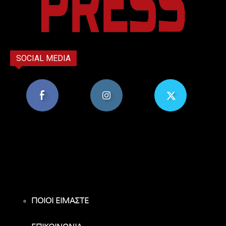
SOCIAL MEDIA
8,956
1,582
119
Υποστηρικτές
Ακόλουθοι
Ακόλουθοι
ΠΟΙΟΙ ΕΙΜΑΣΤΕ