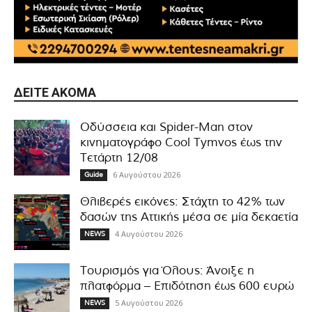
ΔΕΊΤΕ ΑΚΌΜΑ
Οδύσσεια και Spider-Man στον
κινηματογράφο Cool Tymvos έως την
Τετάρτη 12/08
6 Αυγούστου 2026
Guide
Θλιβερές εικόνες: Στάχτη το 42% των
δασών της Αττικής μέσα σε μία δεκαετία
4 Αυγούστου 2026
NEWS
Τουρισμός για Όλους: Άνοιξε η
πλατφόρμα – Επιδότηση έως 600 ευρώ
5 Αυγούστου 2026
NEWS