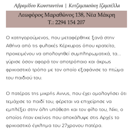
Ο κατηγορούμενος, που μεταφέρθηκε ξανά στην
Αθήνα από τις φυλακές Κέρκυρας όπου κρατείτο,
προκειμένου να απολογηθεί συμπληρωματικά, τα…
γύρισε όσον αφορά τον αποτρόπαιο και άκρως
φρικιαστικό τρόπο με τον οποίο εξαφάνισε το πτώμα
του παιδιού του.
Ο πατέρας της μικρής Αννυς, που έχει ομολογήσει ότι
τεμάχισε το παιδί του, φέρεται να επιχείρησε να
εμπλέξει στην όλη υπόθεση και τον φίλο του, Νίκι, ο
οποίος ήταν εκείνος που αποκάλυψε στις Aρχές το
φρικιαστικό έγκλημα του 27χρονου πατέρα.