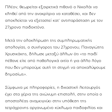
Πλέον, θεωρείται εξαιρετικά πιθανό ο Νικολάι να
κληθεί από την ανακρίτρια να καταθέσει, και δεν
αποκλείεται να εξεταστεί κατ’ αντιπαράσταση με τον
27χρονο παιδοκτόνο.
Μετά την ολοκλήρωση της συμπληρωματικής
απολογίας, ο συνήγορος του 27χρονου, Παναγιώτης
Χρυσικάκης, δήλωσε μεταξύ άλλων ότι «το παιδί
πέθανε είτε από παθολογικά αιτία ή για άλλο λόγο
που δεν μπορούμε αυτή τη στιγμή να αποκαλύψουμε
δημοσίως».
Σύμφωνα με πληροφορίες, η δικαστική λειτουργός
έχει στα χέρια της ανώνυμη επιστολή, στην οποία ο
αποστολέας αναμειγνύει στην υπόθεση της
τετράχρονης οργανωμένο κύκλωμα παιδοφιλίας και