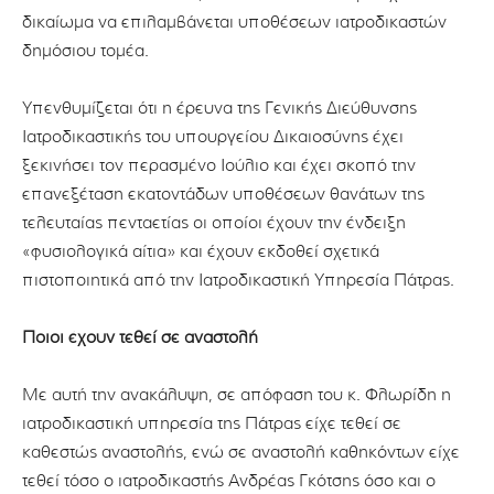
δικαίωμα να επιλαμβάνεται υποθέσεων ιατροδικαστών
δημόσιου τομέα.
Υπενθυμίζεται ότι η έρευνα της Γενικής Διεύθυνσης
Ιατροδικαστικής του υπουργείου Δικαιοσύνης έχει
ξεκινήσει τον περασμένο Ιούλιο και έχει σκοπό την
επανεξέταση εκατοντάδων υποθέσεων θανάτων της
τελευταίας πενταετίας οι οποίοι έχουν την ένδειξη
«φυσιολογικά αίτια» και έχουν εκδοθεί σχετικά
πιστοποιητικά από την Ιατροδικαστική Υπηρεσία Πάτρας.
Ποιοι έχουν τεθεί σε αναστολή
Με αυτή την ανακάλυψη, σε απόφαση του κ. Φλωρίδη η
ιατροδικαστική υπηρεσία της Πάτρας είχε τεθεί σε
καθεστώς αναστολής, ενώ σε αναστολή καθηκόντων είχε
τεθεί τόσο ο ιατροδικαστής Ανδρέας Γκότσης όσο και ο