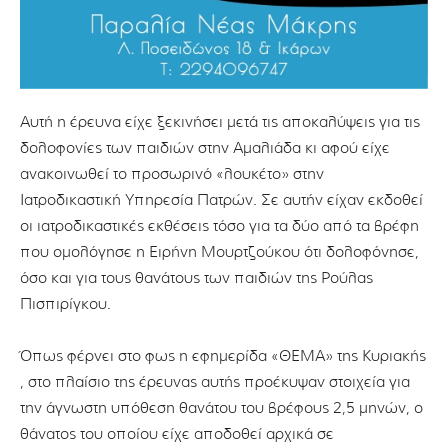
Αυτή η έρευνα είχε ξεκινήσει μετά τις αποκαλύψεις για τις
δολοφονίες των παιδιών στην Αμαλιάδα κι αφού είχε
ανακοινωθεί το προσωρινό «λουκέτο» στην
Ιατροδικαστική Υπηρεσία Πατρών. Σε αυτήν είχαν εκδοθεί
οι ιατροδικαστικές εκθέσεις τόσο για τα δύο από τα βρέφη
που ομολόγησε η Ειρήνη Μουρτζούκου ότι δολοφόνησε,
όσο και για τους θανάτους των παιδιών της Ρούλας
Πισπιρίγκου.
Όπως φέρνει στο φως η εφημερίδα «ΘΕΜΑ» της Κυριακής
, στο πλαίσιο της έρευνας αυτής προέκυψαν στοιχεία για
την άγνωστη υπόθεση θανάτου του βρέφους 2,5 μηνών, ο
θάνατος του οποίου είχε αποδοθεί αρχικά σε