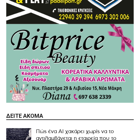
ΔΕΊΤΕ ΑΚΌΜΑ
Πώς ένα AI χακάρει χωρίς να το
αντιλαμβάνεται η εταιρεία που το