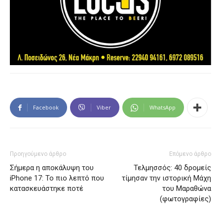
Facebook
Viber
WhatsApp
Προηγούμενο άρθρο
Επόμενο άρθρο
Σήμερα η αποκάλυψη του
Τελμησσός: 40 δρομείς
iPhone 17: Το πιο λεπτό που
τίμησαν την ιστορική Μάχη
κατασκευάστηκε ποτέ
του Μαραθώνα
(φωτογραφίες)