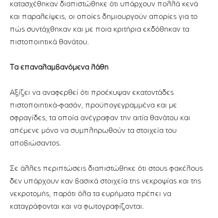
κατασχέθηκαν διαπιστώθηκε ότι υπάρχουν πολλά κενά
και παραλείψεις, οι οποίες δημιουργούν απορίες για το
πώς συντάχθηκαν και με ποια κριτήρια εκδόθηκαν τα
πιστοποιητικά θανάτου.
Τα επαναλαμβανόμενα λάθη
Αξίζει να αναφερθεί ότι προέκυψαν εκατοντάδες
πιστοποιητικά-φασόν, προϋπογεγραμμένα και με
σφραγίδες, τα οποία ανέγραφαν την αιτία θανάτου και
απέμενε μόνο να συμπληρωθούν τα στοιχεία του
αποβιώσαντος.
Σε άλλες περιπτώσεις διαπιστώθηκε ότι στους φακέλους
δεν υπάρχουν καν βασικά στοιχεία της νεκροψίας και της
νεκροτομής, παρότι όλα τα ευρήματα πρέπει να
καταγράφονται και να φωτογραφίζονται.