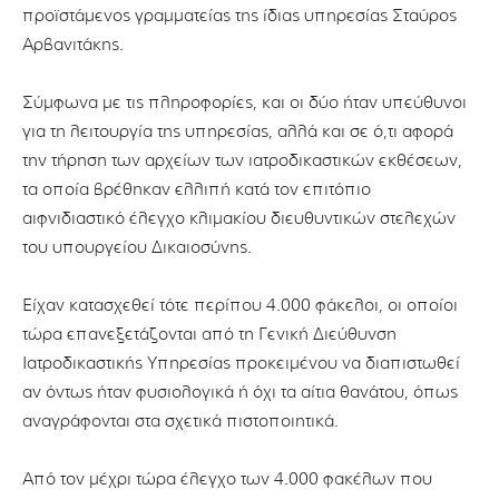
προϊστάμενος γραμματείας της ίδιας υπηρεσίας Σταύρος
Αρβανιτάκης.
Σύμφωνα με τις πληροφορίες, και οι δύο ήταν υπεύθυνοι
για τη λειτουργία της υπηρεσίας, αλλά και σε ό,τι αφορά
την τήρηση των αρχείων των ιατροδικαστικών εκθέσεων,
τα οποία βρέθηκαν ελλιπή κατά τον επιτόπιο
αιφνιδιαστικό έλεγχο κλιμακίου διευθυντικών στελεχών
του υπουργείου Δικαιοσύνης.
Είχαν κατασχεθεί τότε περίπου 4.000 φάκελοι, οι οποίοι
τώρα επανεξετάζονται από τη Γενική Διεύθυνση
Ιατροδικαστικής Υπηρεσίας προκειμένου να διαπιστωθεί
αν όντως ήταν φυσιολογικά ή όχι τα αίτια θανάτου, όπως
αναγράφονται στα σχετικά πιστοποιητικά.
Από τον μέχρι τώρα έλεγχο των 4.000 φακέλων που