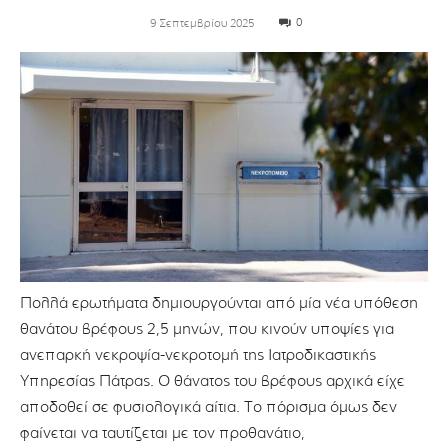
0
9 Σεπτεμβρίου 2025
Πολλά ερωτήματα δημιουργούνται από μία νέα υπόθεση
θανάτου βρέφους 2,5 μηνών, που κινούν υποψίες για
ανεπαρκή νεκροψία-νεκροτομή της Ιατροδικαστικής
Υπηρεσίας Πάτρας. Ο θάνατος του βρέφους αρχικά είχε
αποδοθεί σε φυσιολογικά αίτια. Το πόρισμα όμως δεν
φαίνεται να ταυτίζεται με τον προθανάτιο,