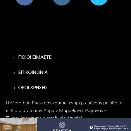
8,956
1,582
119
Υποστηρικτές
Ακόλουθοι
Ακόλουθοι
ΠΟΙΟΙ ΕΙΜΑΣΤΕ
ΕΠΙΚΟΙΝΩΝΙΑ
ΟΡΟΙ ΧΡΗΣΗΣ
H Marathon Press σάς κρατάει ενημερωμένους με όλα τα
τελευταία νέα των Δήμων Μαραθώνα, Ραφήνας –
Πικερμίου και της Ανατολικής Αττικής!