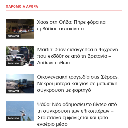
ΠΑΡΟΜΟΙΑ ΑΡΘΡΑ
Χάος στη Θήβα: Πήρε φόρα και
εμβόλισε αυτοκίνητο
Κοινωνία
Marfin: Στον εισαγγελέα η 46χρονη
που εκδόθηκε από τη Βρετανία –
Δηλώνει αθώα
Κοινωνία
Οικογενειακή τραγωδία στις Σέρρες:
Νεκροί μητέρα και γιος σε μετωπική
σύγκρουση με φορτηγό
Κοινωνία
Ψάθα: Νέο αδημοσίευτο βίντεο από
τη σύγκρουση των ελικοπτέρων –
Στα πλάνα εμφανίζεται και τρίτο
Κοινωνία
εναέριο μέσο