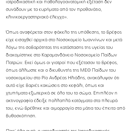
ιατροδικαστική και παθολογοανατομική εξέταση δεν
συνάδουν με τα ευρήματα από τον προθανάτιο,
κλινικοεργαστηριακό έλεγχο».
Όπως αναφέρεται στον φάκελο της υπόθεσης, το βρέφος
είχε εισαχθεί αρχικά στο Νοσοκομείο Ιωαννίνων και μετά
λόγω της σοβαρότητας της κατάστασης της υγείας του
διακομίστηκε στο Καραμανδάνειο Νοσοκομείο Παίδων
Πατρών. Εκεί όμως οι γιατροί που εξέτασαν το βρέφος,
όπως άλλωστε και ο διευθυντής της ΜΕΘ Παίδων του
νοσοκομείου στο Ρίο Ανδρέας Ηλιάδης, ανακάλυψαν ότι
αυτό είχε βαριές κακώσεις στο κεφάλι, όπως και
χτυπήματα εξωτερικά σε όλο του το σώμα. Επιπλέον η
ακτινογραφία έδειξε πολλαπλά κατάγματα στα πλευρά
του, ενώ βρέθηκε και αιμορραγία στα μάτια του έπειτα από
βυθοσκόπηση.