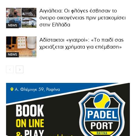
Αιγιάλεια: Οι φλόγες έσβησαν το
όνειρο οικογένειας πριν μετακομίσει
στην Ελλάδα
NEWS
Αδίστακτοι «γιατροί»: «Το παιδί σας
χρειάζεται χρήματα για επέμβαση»
NEWS