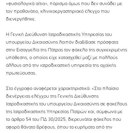
«φυσιολογικά αίτια», πόρισμα όμως που δεν συνάδει με
τον προθανάτιο, κλινικοεργαστηριακό έλεγχο που
διενεργήθηκε.
Η Γενική Διεύθυνση Ιατροδικαστικής Υπηρεσίας του
υπουργείου Δικαιοσύνης λοιπόν διαβίβασε πρόσφατα
στην Εισαγγελία της Πάτρας τον φάκελο της συγκεκριμένης
υπόθεσης, ο οποίος είχε κατασχεθεί μαζί με πολλούς
άλλους από την ιατροδικαστική υπηρεσία της αχαϊκής
πρωτεύουσας.
Στο έγγραφο αναφέρεται χαρακτηριστικά: «Στο πλαίσιο
διενέργειας ελέγχου της Γενικής Διεύθυνσης
Ιατροδικαστικής του υπουργείου Δικαιοσύνης σε φακέλους
της Ιατροδικαστικής Υπηρεσίας Πατρών και, σύμφωνα με
το άρθρο 54 του ΠΔ 30/2025, διερευνάται φάκελος που
αφορά θάνατο βρέφους, όπου τα ευρήματα από την