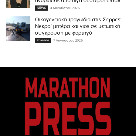
άνθρωπος από λίγα δευτερόλεπτα»
4 Αυγούστου 2026
NEWS
Οικογενειακή τραγωδία στις Σέρρες:
Νεκροί μητέρα και γιος σε μετωπική
σύγκρουση με φορτηγό
7 Αυγούστου 2026
Κοινωνία