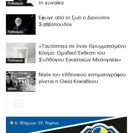
τη γυναίκα
Πολιτισμός
Έφυγε από τη ζωή ο Διονύσης
Σαββόπουλος
Πολιτισμός
«Ταυτότητες σε έναν Θρυμματισμένο
Κόσμο: Ομαδική Έκθεση του
Συλλόγου Εικαστικών Μεσογαίας»
Πολιτισμός
Ναός του ελληνικού κινηματογράφου
γίνεται η Οικία Κοκοβίκου
NEWS