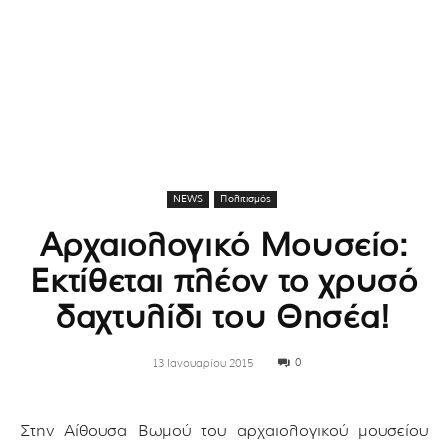
NEWS
Πολιτισμός
Αρχαιολογικό Μουσείο:
Εκτίθεται πλέον το χρυσό
δαχτυλίδι του Θησέα!
0
13 Ιανουαρίου 2015
Στην Αίθουσα Βωμού του αρχαιολογικού μουσείου