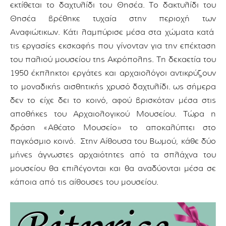
εκτίθεται το δαχτυλίδι του Θησέα. Το δακτυλίδι του
Θησέα βρέθηκε τυχαία στην περιοχή των
Αναφιώτικων. Κάτι λαμπύρισε μέσα στα χώματα κατά
τις εργασίες εκσκαφής που γίνονταν για την επέκταση
του παλιού μουσείου της Ακρόπολης. Τη δεκαετία του
1950 έκπληκτοι εργάτες και αρχαιολόγοι αντικρύζουν
το μοναδικής αισθητικής χρυσό δαχτυλίδι. ως σήμερα
δεν το είχε δει το κοινό, αφού βρισκόταν μέσα στις
αποθήκες του Αρχαιολογικού Μουσείου. Τώρα η
δράση «Αθέατο Μουσείο» το αποκαλύπτει στο
παγκόσμιο κοινό. Στην Αίθουσα του Βωμού, κάθε δύο
μήνες άγνωστες αρχαιότητες από τα σπλάχνα του
μουσείου θα επιλέγονται και θα αναδύονται μέσα σε
κάποια από τις αίθουσες του μουσείου.