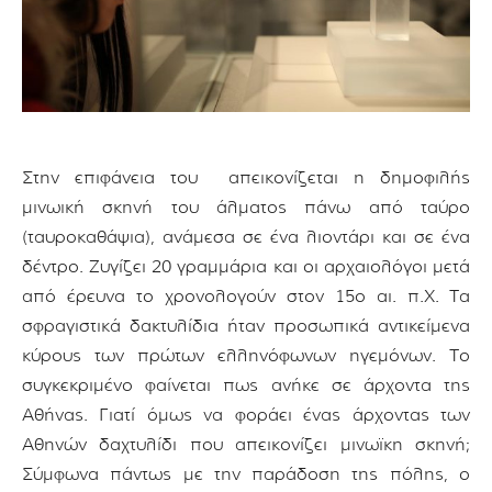
Στην επιφάνεια του απεικονίζεται η δημοφιλής
μινωική σκηνή του άλματος πάνω από ταύρο
(ταυροκαθάψια), ανάμεσα σε ένα λιοντάρι και σε ένα
δέντρο. Ζυγίζει 20 γραμμάρια και οι αρχαιολόγοι μετά
από έρευνα το χρονολογούν στον 15ο αι. π.Χ. Τα
σφραγιστικά δακτυλίδια ήταν προσωπικά αντικείμενα
κύρους των πρώτων ελληνόφωνων ηγεμόνων. Το
συγκεκριμένο φαίνεται πως ανήκε σε άρχοντα της
Αθήνας. Γιατί όμως να φοράει ένας άρχοντας των
Αθηνών δαχτυλίδι που απεικονίζει μινωϊκη σκηνή;
Σύμφωνα πάντως με την παράδοση της πόλης, ο