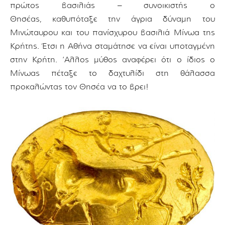
πρώτος βασιλιάς – συνοικιστής ο
Θησέας, καθυπόταξε την άγρια δύναμη του
Μινώταυρου και του πανίσχυρου βασιλιά Μίνωα της
Κρήτης. Έτσι η Αθήνα σταμάτησε να είναι υποταγμένη
στην Κρήτη. ‘Αλλος μύθος αναφέρει ότι ο ίδιος ο
Μίνωας πέταξε το δαχτυλίδι στη θάλασσα
προκαλώντας τον Θησέα να το βρει!