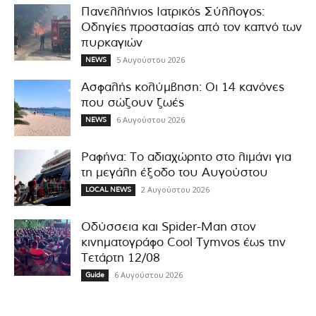
Πανελλήνιος Ιατρικός Σύλλογος:
Οδηγίες προστασίας από τον καπνό των
πυρκαγιών
5 Αυγούστου 2026
NEWS
Ασφαλής κολύμβηση: Οι 14 κανόνες
που σώζουν ζωές
6 Αυγούστου 2026
NEWS
Ραφήνα: Το αδιαχώρητο στο λιμάνι για
τη μεγάλη έξοδο του Αυγούστου
2 Αυγούστου 2026
LOCAL NEWS
Οδύσσεια και Spider-Man στον
κινηματογράφο Cool Tymvos έως την
Τετάρτη 12/08
6 Αυγούστου 2026
Guide