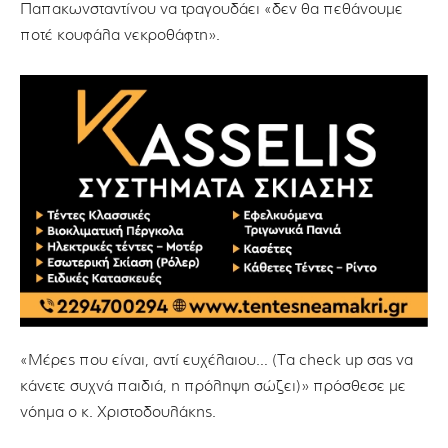
Παπακωνσταντίνου να τραγουδάει «δεν θα πεθάνουμε
ποτέ κουφάλα νεκροθάφτη».
«Μέρες που είναι, αντί ευχέλαιου… (Τα check up σας να
κάνετε συχνά παιδιά, η πρόληψη σώζει)» πρόσθεσε με
νόημα ο κ. Χριστοδουλάκης.