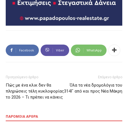
Facebook
Viber
WhatsApp
Προηγούμενο άρθρο
Επόμενο άρθρο
Πώς με ένα κλικ δεν θα
Όλα τα νέα δρομολόγια του
πληρώσεις τέλη κυκλοφορίας
314Γ από και προς Νέα Μάκρη
το 2026 – Τι πρέπει να κάνεις
ΠΑΡΟΜΟΙΑ ΑΡΘΡΑ