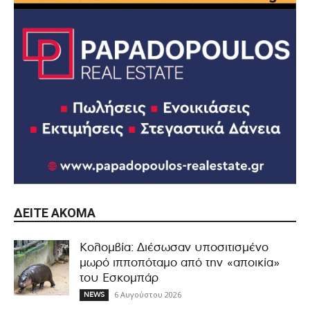
ΔΕΊΤΕ ΑΚΌΜΑ
Κολομβία: Διέσωσαν υποσιτισμένο
μωρό ιπποπόταμο από την «αποικία»
του Εσκομπάρ
6 Αυγούστου 2026
NEWS