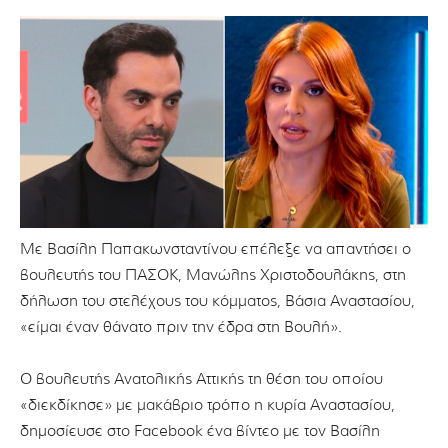
Με Βασίλη Παπακωνσταντίνου επέλεξε να απαντήσει ο
βουλευτής του ΠΑΣΟΚ, Μανώλης Χριστοδουλάκης, στη
δήλωση του στελέχους του κόμματος, Βάσια Αναστασίου,
«είμαι έναν θάνατο πριν την έδρα στη Βουλή».
Ο βουλευτής Ανατολικής Αττικής τη θέση του οποίου
«διεκδίκησε» με μακάβριο τρόπο η κυρία Αναστασίου,
δημοσίευσε στο Facebook ένα βίντεο με τον Βασίλη