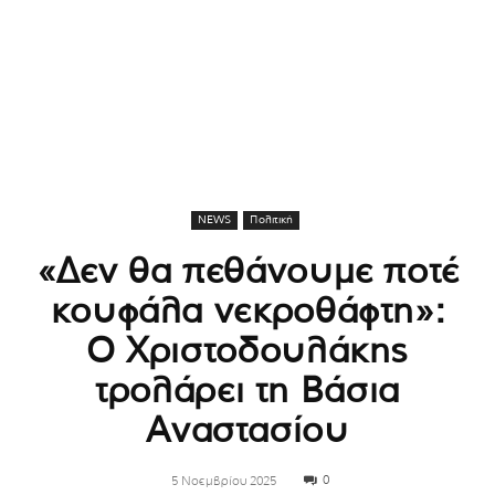
NEWS
Πολιτική
«Δεν θα πεθάνουμε ποτέ
κουφάλα νεκροθάφτη»:
Ο Χριστοδουλάκης
τρολάρει τη Βάσια
Αναστασίου
0
5 Νοεμβρίου 2025