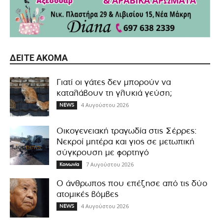
ΔΕΊΤΕ ΑΚΌΜΑ
Γιατί οι γάτες δεν μπορούν να
καταλάβουν τη γλυκιά γεύση;
4 Αυγούστου 2026
NEWS
Οικογενειακή τραγωδία στις Σέρρες:
Νεκροί μητέρα και γιος σε μετωπική
σύγκρουση με φορτηγό
7 Αυγούστου 2026
Κοινωνία
Ο άνθρωπος που επέζησε από τις δύο
ατομικές βόμβες
4 Αυγούστου 2026
NEWS