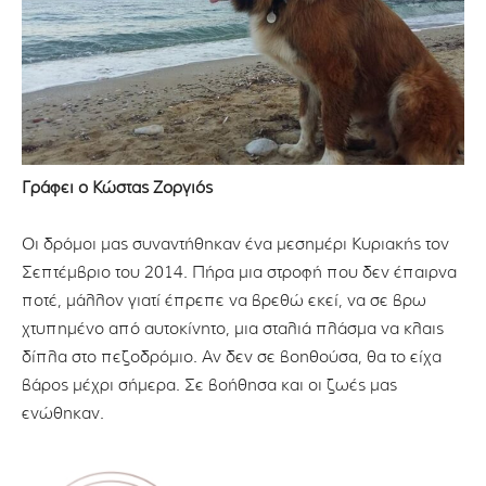
Γράφει ο Κώστας Ζοργιός
Οι δρόμοι μας συναντήθηκαν ένα μεσημέρι Κυριακής τον
Σεπτέμβριο του 2014. Πήρα μια στροφή που δεν έπαιρνα
ποτέ, μάλλον γιατί έπρεπε να βρεθώ εκεί, να σε βρω
χτυπημένο από αυτοκίνητο, μια σταλιά πλάσμα να κλαις
δίπλα στο πεζοδρόμιο. Αν δεν σε βοηθούσα, θα το είχα
βάρος μέχρι σήμερα. Σε βοήθησα και οι ζωές μας
ενώθηκαν.