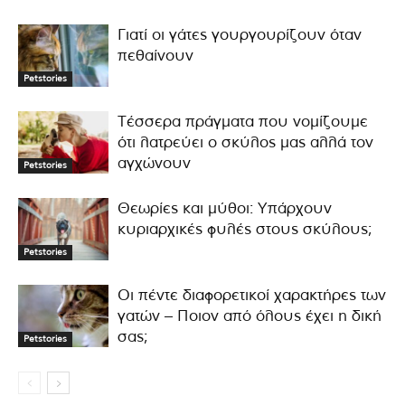
Γιατί οι γάτες γουργουρίζουν όταν
πεθαίνουν
Petstories
Τέσσερα πράγματα που νομίζουμε
ότι λατρεύει ο σκύλος μας αλλά τον
αγχώνουν
Petstories
Θεωρίες και μύθοι: Υπάρχουν
κυριαρχικές φυλές στους σκύλους;
Petstories
Οι πέντε διαφορετικοί χαρακτήρες των
γατών – Ποιον από όλους έχει η δική
σας;
Petstories