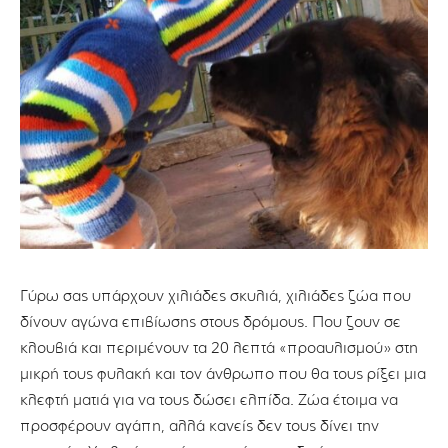
Γύρω σας υπάρχουν χιλιάδες σκυλιά, χιλιάδες ζώα που
δίνουν αγώνα επιβίωσης στους δρόμους. Που ζουν σε
κλουβιά και περιμένουν τα 20 λεπτά «προαυλισμού» στη
μικρή τους φυλακή και τον άνθρωπο που θα τους ρίξει μια
κλεφτή ματιά για να τους δώσει ελπίδα. Ζώα έτοιμα να
προσφέρουν αγάπη, αλλά κανείς δεν τους δίνει την