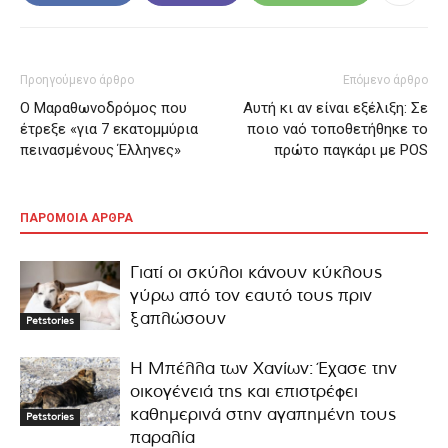
Προηγούμενο άρθρο
Επόμενο άρθρο
Ο Μαραθωνοδρόμος που
Αυτή κι αν είναι εξέλιξη: Σε
έτρεξε «για 7 εκατομμύρια
ποιο ναό τοποθετήθηκε το
πεινασμένους Έλληνες»
πρώτο παγκάρι με POS
ΠΑΡΟΜΟΙΑ ΑΡΘΡΑ
Γιατί οι σκύλοι κάνουν κύκλους
γύρω από τον εαυτό τους πριν
ξαπλώσουν
Petstories
Η Μπέλλα των Χανίων: Έχασε την
οικογένειά της και επιστρέφει
καθημερινά στην αγαπημένη τους
Petstories
παραλία