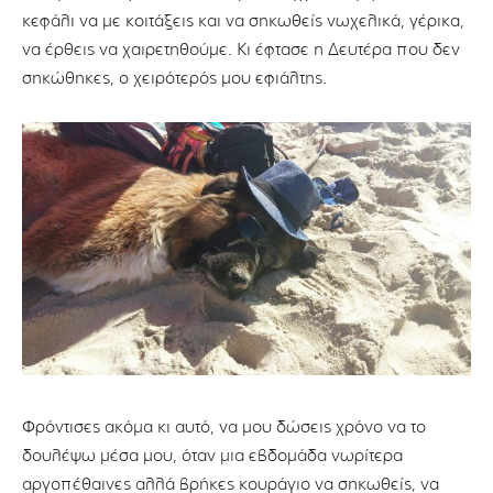
κεφάλι να με κοιτάξεις και να σηκωθείς νωχελικά, γέρικα,
να έρθεις να χαιρετηθούμε. Κι έφτασε η Δευτέρα που δεν
σηκώθηκες, ο χειρότερός μου εφιάλτης.
Φρόντισες ακόμα κι αυτό, να μου δώσεις χρόνο να το
δουλέψω μέσα μου, όταν μια εβδομάδα νωρίτερα
αργοπέθαινες αλλά βρήκες κουράγιο να σηκωθείς, να