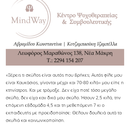
«Ξέρεις τι σκύλος είναι αυτός που βρήκες; Αυτός φίλε μου
είναι Καυκάσιος, γίνονται μέχρι και 70-80 κιλά» μου είπε η
κτηνίατρος. Και με τρόμαξε. Δεν είχα ποτέ τόσο μεγάλο
σκύλο, δεν είχα καν δικό μου σκύλο. Ήσουν 2,5 κιλά, την
επόμενη εβδομάδα 4,5 και τη μεθεπόμενη 7 κι ο
εκπαιδευτής με προειδοποίησε: Θέλουν δουλειά αυτά τα
σκυλιά και κοινωνικοποίηση.