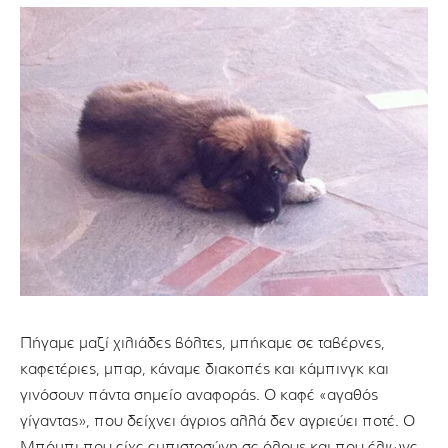
Πήγαμε μαζί χιλιάδες βόλτες, μπήκαμε σε ταβέρνες,
καφετέριες, μπαρ, κάναμε διακοπές και κάμπινγκ και
γινόσουν πάντα σημείο αναφοράς. Ο καφέ «αγαθός
γίγαντας», που δείχνει άγριος αλλά δεν αγριεύει ποτέ. Ο
Μπόμπι που είχε εμπιστοσύνη σε όλους και που έλιωνε