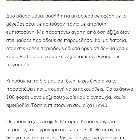
Δύο μάυρα μάτια, ασύλληπτα μικρότερα σε σχέση με το
μέγεθός σου, με κοιτούσαν πάντα με απόλυτη
εμπιστοσύνη. Με παραπάνω αγάπη από όση άξιζα όταν
στις μαύρες περιόδους σε παραμέλησα. Και με λατρεία,
όταν στις καλές περιόδους έδωσα όρκο ότι δεν θα χάσω
καμία βόλτα σου ακόμα κι αν χρειαστεί να βγούμε με
παγοπέδιλα.
Κι ήρθαν τα παιδιά μου στη ζωή, είχες έννοια να τα
προστατέψεις και υπομονή να τα κακομάθεις. Θα τα άφηνα
100 φορές μόνα μαζί σου χωρίς καμία ανησυχία, καμία
αμφιβολία. Τόση εμπιστοσυνη σου είχα κι εγώ.
Πέρασαν τα χρόνια φίλε Μπόμπι. Κι όσο γρήγορα
πέρασαν, τόσο γρήγορα αρρώστησες. Κάθε απόγευμα
άνοιγα την πόρτα της αυλής με το άγχος να γυρίσεις το