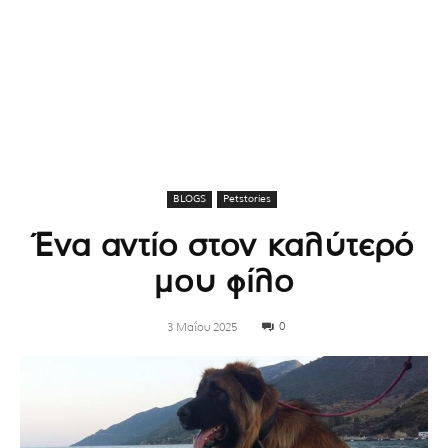
BLOGS
Petstories
Ένα αντίο στον καλύτερό
μου φίλο
0
3 Μαΐου 2025