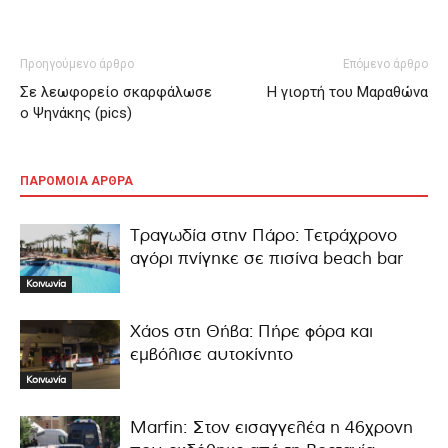
Προηγούμενο άρθρο
Επόμενο άρθρο
Σε λεωφορείο σκαρφάλωσε
Η γιορτή του Μαραθώνα
ο Ψηνάκης (pics)
ΠΑΡΟΜΟΙΑ ΑΡΘΡΑ
Τραγωδία στην Πάρο: Τετράχρονο
αγόρι πνίγηκε σε πισίνα beach bar
Κοινωνία
Χάος στη Θήβα: Πήρε φόρα και
εμβόλισε αυτοκίνητο
Κοινωνία
Marfin: Στον εισαγγελέα η 46χρονη