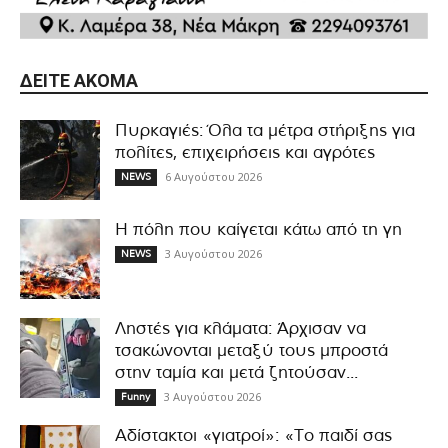
ΔΕΊΤΕ ΑΚΌΜΑ
Πυρκαγιές: Όλα τα μέτρα στήριξης για
πολίτες, επιχειρήσεις και αγρότες
6 Αυγούστου 2026
NEWS
Η πόλη που καίγεται κάτω από τη γη
3 Αυγούστου 2026
NEWS
Ληστές για κλάματα: Άρχισαν να
τσακώνονται μεταξύ τους μπροστά
στην ταμία και μετά ζητούσαν...
3 Αυγούστου 2026
Funny
Αδίστακτοι «γιατροί»: «Το παιδί σας