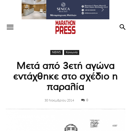
NEWS
Κοινωνία
Μετά από 3ετή αγώνα
εντάχθηκε στο σχέδιο η
παραλία
0
30 Νοεμβρίου 2014