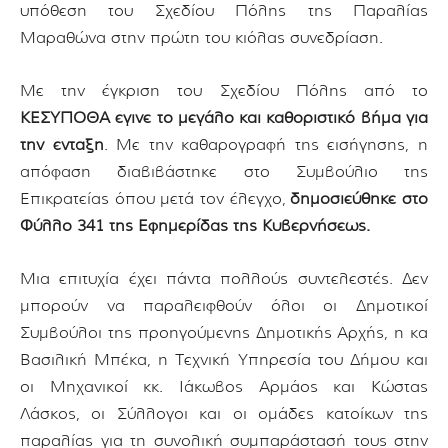
υπόθεση του Σχεδίου Πόλης της Παραλίας
Μαραθώνα στην πρώτη του κιόλας συνεδρίαση.
Με την έγκριση του Σχεδίου Πόλης από το
ΚΕΣΥΠΟΘΑ έγινε το μεγάλο και καθοριστικό βήμα για
την ένταξη
. Με την καθαρογραφή της εισήγησης, η
απόφαση διαβιβάστηκε στο Συμβούλιο της
Επικρατείας όπου μετά τον έλεγχο,
δημοσιεύθηκε στο
Φύλλο 341 της Εφημερίδας της Κυβερνήσεως.
Μια επιτυχία έχει πάντα πολλούς συντελεστές. Δεν
μπορούν να παραλειφθούν όλοι οι Δημοτικοί
Συμβούλοι της προηγούμενης Δημοτικής Αρχής, η κα
Βασιλική Μπέκα, η Τεχνική Υπηρεσία του Δήμου και
οι Μηχανικοί κκ. Ιάκωβος Αρμάος και Κώστας
Λάσκος, οι Σύλλογοι και οι ομάδες κατοίκων της
παραλίας για τη συνολική συμπαράστασή τους στην