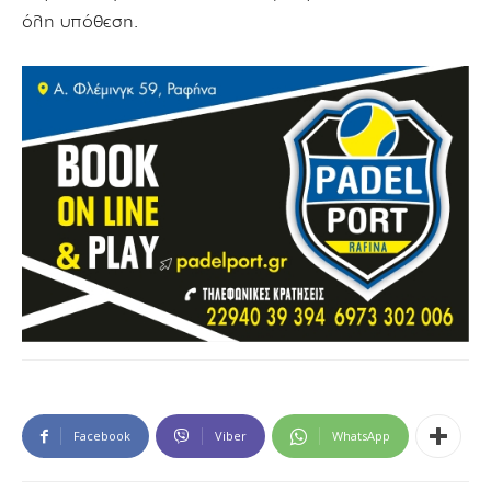
όλη υπόθεση.
Facebook
Viber
WhatsApp