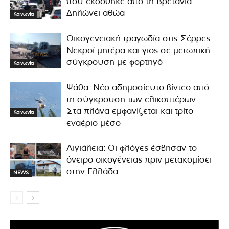
που εκδόθηκε από τη Βρετανία –
Δηλώνει αθώα
Κοινωνία
Οικογενειακή τραγωδία στις Σέρρες:
Νεκροί μητέρα και γιος σε μετωπική
σύγκρουση με φορτηγό
Κοινωνία
Ψάθα: Νέο αδημοσίευτο βίντεο από
τη σύγκρουση των ελικοπτέρων –
Στα πλάνα εμφανίζεται και τρίτο
Κοινωνία
εναέριο μέσο
Αιγιάλεια: Οι φλόγες έσβησαν το
όνειρο οικογένειας πριν μετακομίσει
στην Ελλάδα
NEWS